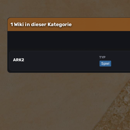
1 Wiki in dieser Kategorie
TYP
ARK2
Spiel