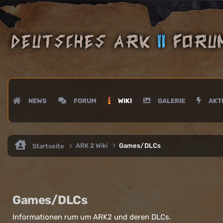
NEWS
FORUM
WIKI
GALERIE
AKTI
ARK 2 Wiki
Games/DLCs
Startseite
Games/DLCs
Informationen rum um ARK2 und deren DLCs.