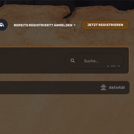
JETZT REGISTRIEREN
BEREITS REGISTRIERT? ANMELDEN
Wiki
Aktivität