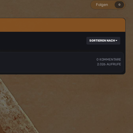
Folgen
0
SORTIEREN NACH
0
KOMMENTARE
2.026
AUFRUFE