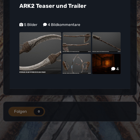
ARK2 Teaser und Trailer
5 Bilder
4 Bildkommentare
4
Folgen
0