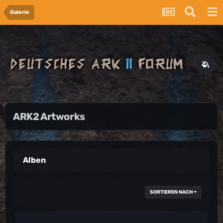
Galerie
ARK2 Artworks
Alben
SORTIEREN NACH