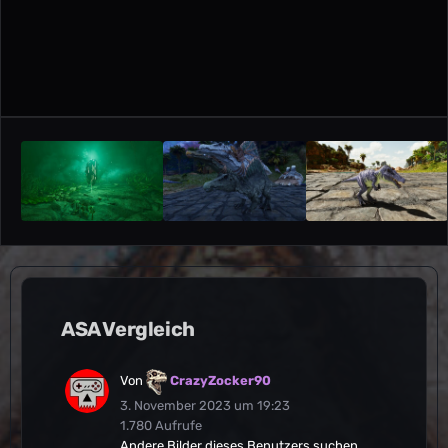
ASA Vergleich
Von
CrazyZocker90
3. November 2023 um 19:23
1.780 Aufrufe
Andere Bilder dieses Benutzers suchen