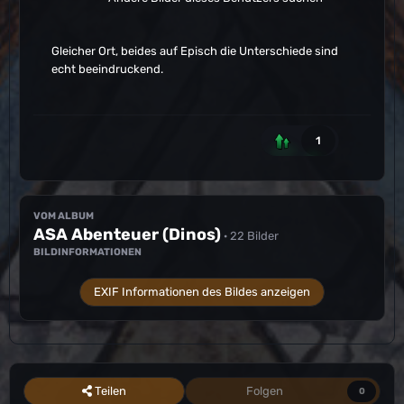
Gleicher Ort, beides auf Episch die Unterschiede sind
echt beeindruckend.
1
VOM ALBUM
ASA Abenteuer (Dinos)
· 22 Bilder
BILDINFORMATIONEN
EXIF Informationen des Bildes anzeigen
Teilen
Folgen
0