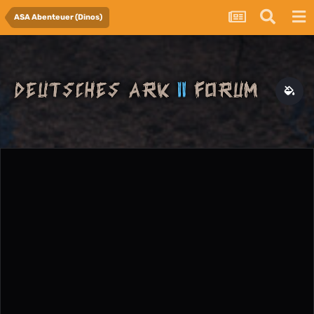
ASA Abenteuer (Dinos)