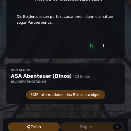
Die Beiden passen perfekt zusammen, denn die hatten
sogar Partnerbonus.
1
VOM ALBUM
ASA Abenteuer (Dinos)
· 22 Bilder
BILDINFORMATIONEN
EXIF Informationen des Bildes anzeigen
Teilen
Folgen
0