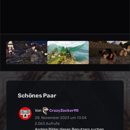
Schönes Paar
Von
CrazyZocker90
28. November 2023 um 13:04
2.063 Aufrufe
Andere Bilder dieses Benutzers suchen