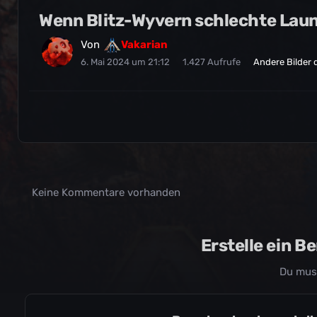
Wenn Blitz-Wyvern schlechte Lau
Von
Vakarian
6. Mai 2024 um 21:12
1.427 Aufrufe
Andere Bilder
Keine Kommentare vorhanden
Erstelle ein 
Du mus