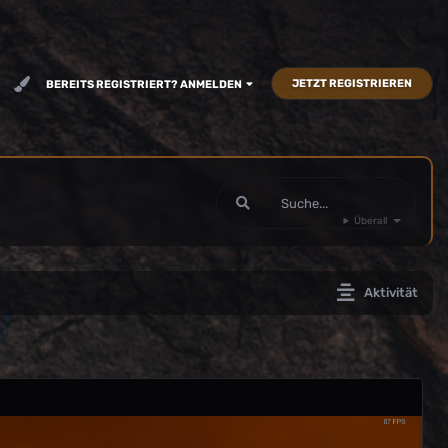
JETZT REGISTRIEREN
BEREITS REGISTRIERT? ANMELDEN
Überall
Aktivität