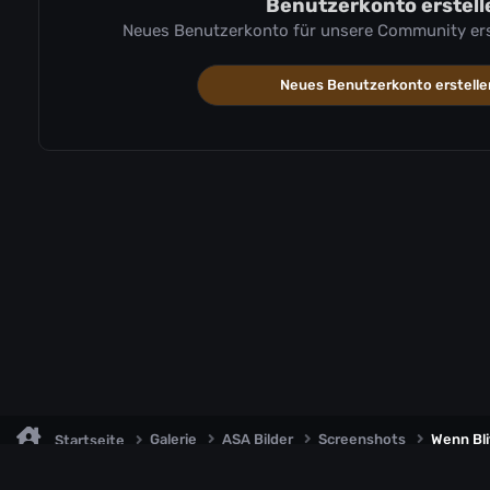
Benutzerkonto erstell
Neues Benutzerkonto für unsere Community erste
Neues Benutzerkonto erstelle
Galerie
ASA Bilder
Screenshots
Wenn Bl
Startseite