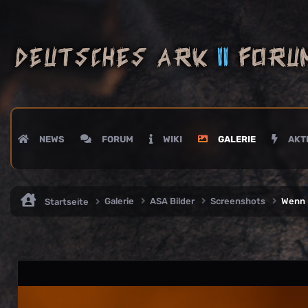
NEWS
FORUM
WIKI
GALERIE
AKTI
Galerie
ASA Bilder
Screenshots
Wenn 
Startseite