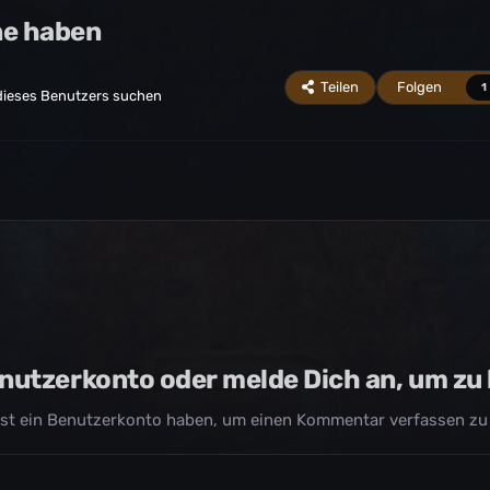
ne haben
Teilen
Folgen
1
 dieses Benutzers suchen
Benutzerkonto oder melde Dich an, um z
st ein Benutzerkonto haben, um einen Kommentar verfassen zu