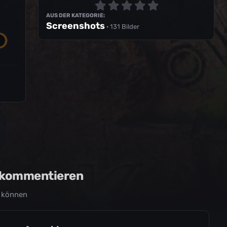
AUS DER KATEGORIE:
Screenshots
· 131 Bilder
u kommentieren
 können