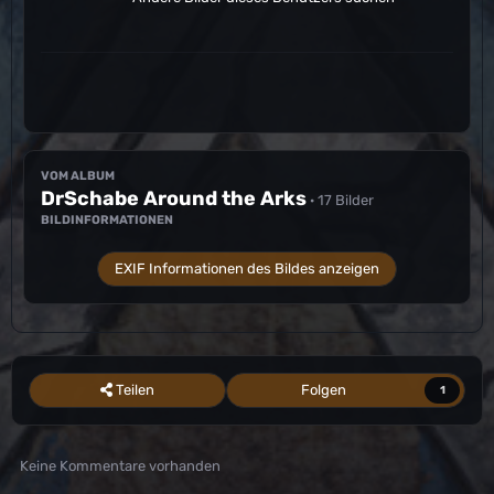
VOM ALBUM
DrSchabe Around the Arks
· 17 Bilder
BILDINFORMATIONEN
EXIF Informationen des Bildes anzeigen
Teilen
Folgen
1
Keine Kommentare vorhanden