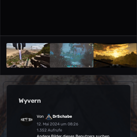
Wyvern
Von
DrSchabe
12. Mai 2024 um 08:26
1.352 Aufrufe
Andere Bilder dieses Benutzers suchen