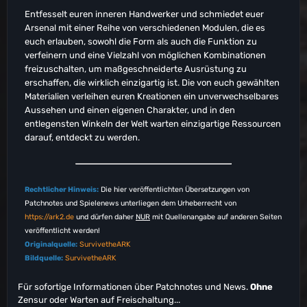
Entfesselt euren inneren Handwerker und schmiedet euer
Arsenal mit einer Reihe von verschiedenen Modulen, die es
euch erlauben, sowohl die Form als auch die Funktion zu
verfeinern und eine Vielzahl von möglichen Kombinationen
freizuschalten, um maßgeschneiderte Ausrüstung zu
erschaffen, die wirklich einzigartig ist. Die von euch gewählten
Materialien verleihen euren Kreationen ein unverwechselbares
Aussehen und einen eigenen Charakter, und in den
entlegensten Winkeln der Welt warten einzigartige Ressourcen
darauf, entdeckt zu werden.
Rechtlicher Hinweis:
Die hier veröffentlichten Übersetzungen von
Patchnotes und Spielenews unterliegen dem Urheberrecht von
https://ark2.de
und dürfen daher
NUR
mit Quellenangabe auf anderen Seiten
veröffentlicht werden!
Originalquelle:
SurvivetheARK
Bildquelle:
SurvivetheARK
Für sofortige Informationen über Patchnotes und News.
Ohne
Zensur oder Warten auf Freischaltung...