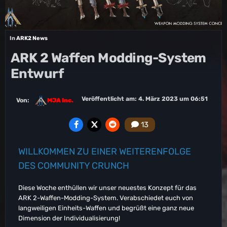
In
ARK2 News
ARK 2 Waffen Modding-System
Entwurf
Veröffentlicht am:
4. März 2023 um 06:51
Von:
MJA Inc.
13
WILLKOMMEN ZU EINER WEITERENFOLGE
DES COMMUNITY CRUNCH
Diese Woche enthüllen wir unser neuestes Konzept für das
ARK 2-Waffen-Modding-System. Verabschiedet euch von
langweiligen Einheits-Waffen und begrüßt eine ganz neue
Dimension der Individualisierung!