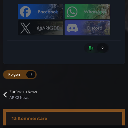
2
Folgen
1
Zurück zu News
ARK2 News
13 Kommentare