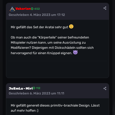
Vakarian
452
Geschrieben
4. März 2023 um 17:12
Mir gefällt das Set der Aratai sehr gut
Ob man auch die "Körperteile" seiner befreundeten
Mitspieler nutzen kann, um seine Ausrüstung zu
Modifizieren? Diejenigen mit Dickschädeln sollten sich
hervorragend für einen Knüppel eignen.
JuEmLu - Miri
112
Geschrieben
6. März 2023 um 11:11
Mir gefällt generell dieses primitiv-brachiale Design. Lässt
auf mehr hoffen
:)