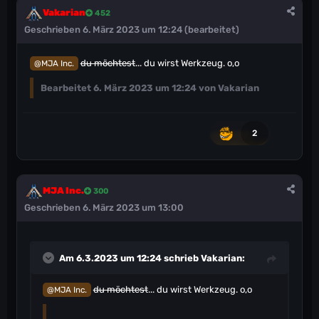
Vakarian
452
Geschrieben
6. März 2023 um 12:24
(bearbeitet)
du möchtest
... du wirst Werkzeug. o,o
@MJA Inc.
Bearbeitet
6. März 2023 um 12:24
von Vakarian
2
MJA Inc.
300
Geschrieben
6. März 2023 um 13:00
Am 6.3.2023 um 12:24 schrieb
Vakarian
:
du möchtest
... du wirst Werkzeug. o,o
@MJA Inc.