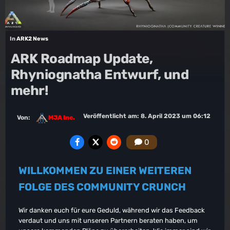
In
ARK2 News
ARK Roadmap Update,
Rhyniognatha Entwurf, und
mehr!
Veröffentlicht am:
8. April 2023 um 06:12
Von:
MJA Inc.
0
WILLKOMMEN ZU EINER WEITEREN
FOLGE DES COMMUNITY CRUNCH
Wir danken euch für eure Geduld, während wir das Feedback
verdaut und uns mit unseren Partnern beraten haben, um