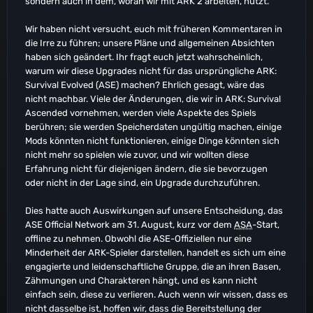
sondern auch in dem, woran wir mit ARK 2 arbeiten, nutzt.
Wir haben nicht versucht, euch mit früheren Kommentaren in
die Irre zu führen; unsere Pläne und allgemeinen Absichten
haben sich geändert. Ihr fragt euch jetzt wahrscheinlich,
warum wir diese Upgrades nicht für das ursprüngliche ARK:
Survival Evolved (ASE) machen? Ehrlich gesagt, wäre das
nicht machbar. Viele der Änderungen, die wir in ARK: Survival
Ascended vornehmen, werden viele Aspekte des Spiels
berühren; sie werden Speicherdaten ungültig machen, einige
Mods könnten nicht funktionieren, einige Dinge könnten sich
nicht mehr so spielen wie zuvor, und wir wollten diese
Erfahrung nicht für diejenigen ändern, die sie bevorzugen
oder nicht in der Lage sind, ein Upgrade durchzuführen.
Dies hatte auch Auswirkungen auf unsere Entscheidung, das
ASE Official Network am 31. August, kurz vor dem
ASA
-Start,
offline zu nehmen. Obwohl die ASE-Offiziellen nur eine
Minderheit der ARK-Spieler darstellen, handelt es sich um eine
engagierte und leidenschaftliche Gruppe, die an ihren Basen,
Zähmungen und Charakteren hängt, und es kann nicht
einfach sein, diese zu verlieren. Auch wenn wir wissen, dass es
nicht dasselbe ist, hoffen wir, dass die Bereitstellung der