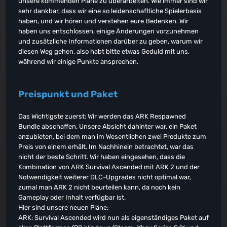
unsere kommenden Pläne zu überarbeiten. Wie immer sind wir
sehr dankbar, dass wir eine so leidenschaftliche Spielerbasis
haben, und wir hören und verstehen eure Bedenken. Wir
haben uns entschlossen, einige Änderungen vorzunehmen
und zusätzliche Informationen darüber zu geben, warum wir
diesen Weg gehen, also habt bitte etwas Geduld mit uns,
während wir einige Punkte ansprechen.
Preispunkt und Paket
Das Wichtigste zuerst: Wir werden das ARK Respawned
Bundle abschaffen. Unsere Absicht dahinter war, ein Paket
anzubieten, bei dem man im Wesentlichen zwei Produkte zum
Preis von einem erhält. Im Nachhinein betrachtet, war das
nicht der beste Schritt. Wir haben eingesehen, dass die
Kombination von ARK Survival Ascended mit ARK 2 und der
Notwendigkeit weiterer DLC-Upgrades nicht optimal war,
zumal man ARK 2 nicht beurteilen kann, da noch kein
Gameplay oder Inhalt verfügbar ist.
Hier sind unsere neuen Pläne:
ARK: Survival Ascended wird nun als eigenständiges Paket auf