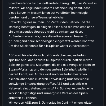
Speicherstände für die inoffizielle Nutzung hilft, den Verlust zu
mildern. Wir begründen unsere Entscheidung damit, dass
diese Server im Wesentlichen auf veralteter Technologie
beruhen und unsere Teams erhebliche
Entwicklungsressourcen und Zeit für den Betrieb und die
Wartung benötigen. In einigen Fällen sind die Probleme ohne
ein umfassendes Upgrade nicht so einfach zu lösen.
Außerdem wissen wir, dass diese Ressourcen besser für
grundlegend neue Technologien eingesetzt werden könnten,
um das Spielerlebnis für alle Spieler weiter zu verbessern.
ASE wird für alle, die sich dafür entscheiden, weiterhin
spielbar sein; das schließt Multiplayer durch inoffizielle/von
Spielern gehostete Sitzungen, die endlose Menge an Mods im
Steam-Workshop und den gesamten Spielinhalt, wie ihr ihn
derzeit kennt, ein. All das wird auch weiterhin bestehen
bleiben, aber nach 8 Jahren Entwicklung müssen wir die
schwierige Entscheidung treffen, ASE und das offizielle
Netzwerk einzustellen, um mit ARK: Survival Ascended eine
wirklich langfristige und immergrüne Version des Spiels
anbieten zu können.
Wir werden ASE zum 8. Jahrestag im Juni mit einem letzten