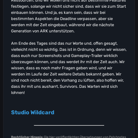
Ressourcen, und wir wollen uns nicht auf bestimmte Features
festlegen, solange wir nicht sicher sind, dass wir sie zum Start
einbauen können. Und ja, es kann sein, dass wir bei
bestimmten Aspekten die Deadline verpassen, aber sie
werden mit der Zeit eingebaut, während wir die nächste
Generation von ARK unterstützen.
Am Ende des Tages sind das nur Worte und, offen gesagt,
vielleicht nicht so wichtig. Das ist in Ordnung, denn wir wissen,
dass euch nur Screenshots und Gameplay-Trailer wirklich
überzeugen können, und das werdet ihr mit der Zeit auch. Wir
wissen, dass es noch mehr Fragen geben wird, und wir
werden im Laufe der Zeit weitere Details bekannt geben. Wir
sind noch nicht bereit, den Vorhang zu lüften, also hoffen wir,
dass ihr mit uns ausharrt, Survivors. Das Warten wird sich
lohnen!
Studio Wildcard
Rechtlicher Hinweis:
Die hier veröffentlichten Übersetzungen von Patchnotes