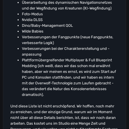
Überarbeitung des dynamischen Navigationsnetzes
und der Wegfindung von Kreaturen (KI-Wegfindung)
Foto-Modus
Nvidia DLSS
Dino/Baby-Management QOL
Wilde Babies
Verbesserungen der Fangpunkte (neue Fangpunkte,
verbesserte Logik)
Verbesserungen bei der Charaktererstellung und -
anpassung
Plattformübergreifender Multiplayer & Full Blueprint
Modding (ich weiß, dass wir das schon mal erwähnt
haben, aber wir meinen es ernst, es wird zum Start auf
PC und Konsolen stattfinden, und wir haben es intern
mit der Overwolf-Technologie zum Laufen gebracht -
das verändert die Natur des Konsolenerlebnisses
dramatisch).
Und diese Liste ist nicht erschöpfend. Wir hoffen, noch mehr
zu erreichen, und der einzige Grund, warum wir im Moment
nicht über all diese Details berichten, ist, dass wir noch daran
arbeiten. Das kostet uns im Studio eine Menge Zeit und