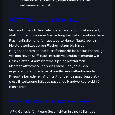
indem ihr einen riesigen, hyperraumtauglichen
Weltraumwal zähmt.
RÜSTE DICH AUS UND BAUE AUF
Während ihr euch den vielen Gefahren der Simulation stellt,
stellt ihr mächtige neue Ausrüstung her. Setzt kombinierbare
Plasma-Krallen und ferngesteuerte Marschflugkörper ein.
Meistert Werkzeuge von Fischernetzen bis hin zu
Bergbaubohrern oder steuert fortschrittliche neue Fahrzeuge
wie das Hover-Skiff. Baut interaktive Strukturelemente wie
Druckplatten, Alarmsysteme, Sprungplattformen,
Meeresplattformen und vieles mehr. Egal, ob du ein
eigenständiger Überlebenskünstler, ein waffenbauender
Kriegstreiber oder ein Architekt für den Basisaufbau bist –
diese Erweiterung hält das passende Handwerksprojekt für
dich bereit.
WIRST DU DIE PRÜFUNG BESTEHEN?
ARK: Genesis führt eure Geschichten in eine völlig neue