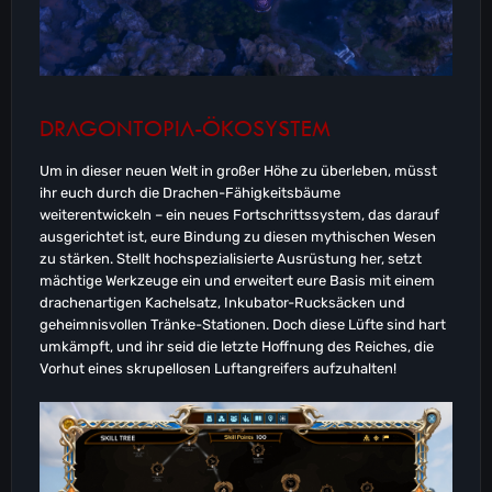
DRAGONTOPIA-ÖKOSYSTEM
Um in dieser neuen Welt in großer Höhe zu überleben, müsst
ihr euch durch die Drachen-Fähigkeitsbäume
weiterentwickeln – ein neues Fortschrittssystem, das darauf
ausgerichtet ist, eure Bindung zu diesen mythischen Wesen
zu stärken. Stellt hochspezialisierte Ausrüstung her, setzt
mächtige Werkzeuge ein und erweitert eure Basis mit einem
drachenartigen Kachelsatz, Inkubator-Rucksäcken und
geheimnisvollen Tränke-Stationen. Doch diese Lüfte sind hart
umkämpft, und ihr seid die letzte Hoffnung des Reiches, die
Vorhut eines skrupellosen Luftangreifers aufzuhalten!