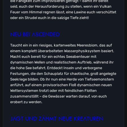
die Fähigkeit zum Improvisieren gefragt – damit ihr bereit
seid, euch der Herausforderung zu stellen, wenn ein Vulkan
Feuer vom Himmel regnen lässt, eine Lawine euch verschüttet
oder ein Strudel euch in die salzige Tiefe zieht!
NEU BEI ASCENDED
Taucht ein in ein riesiges, kartenweites Meeresbiom, das auf
einem komplett überarbeiteten Wasserphysiksystem basiert.
Macht euch bereit für ein echtes Seeabenteuer mit
dynamischen Wellen und realistischem Auftrieb, während ihr
die hohe See befahrt. Entdeckt Inseln und verborgene
Festungen, die den Schauplatz für chaotische, groß angelegte
Seekriege bilden. Ob ihr nun eine Herde von Tiefseemonstern
anführt, auf einem provisorischen Floß dynamischen neuen
Wettersystemen trotzt oder mit feindlichen Flotten
zusammenstößt – die Gewässer warten darauf, von euch
erobert zu werden.
JAGT UND ZÄHMT NEUE KREATUREN