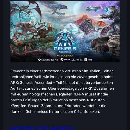
Erwacht in einer zerbrochenen virtuellen Simulation – einer
bedrohlichen Welt, wie ihr sie noch nie zuvor gesehen habt.
ARK: Genesis Ascended – Teil 1 bildet den storyorientierten
Auftakt zur epischen Überlebenssaga von ARK. Zusammen
mit eurem holografischen Begleiter HLN-A müsst ihr die
harten Prüfungen der Simulation bestehen. Nur durch
Kämpfen, Bauen, Zähmen und Erkunden werdet ihr die
dunklen Geheimnisse hinter diesem Ort aufdecken.
MEISTERE JEDE MISSION