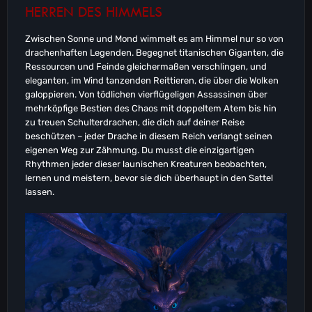
HERREN DES HIMMELS
Zwischen Sonne und Mond wimmelt es am Himmel nur so von
drachenhaften Legenden. Begegnet titanischen Giganten, die
Ressourcen und Feinde gleichermaßen verschlingen, und
eleganten, im Wind tanzenden Reittieren, die über die Wolken
galoppieren. Von tödlichen vierflügeligen Assassinen über
mehrköpfige Bestien des Chaos mit doppeltem Atem bis hin
zu treuen Schulterdrachen, die dich auf deiner Reise
beschützen – jeder Drache in diesem Reich verlangt seinen
eigenen Weg zur Zähmung. Du musst die einzigartigen
Rhythmen jeder dieser launischen Kreaturen beobachten,
lernen und meistern, bevor sie dich überhaupt in den Sattel
lassen.