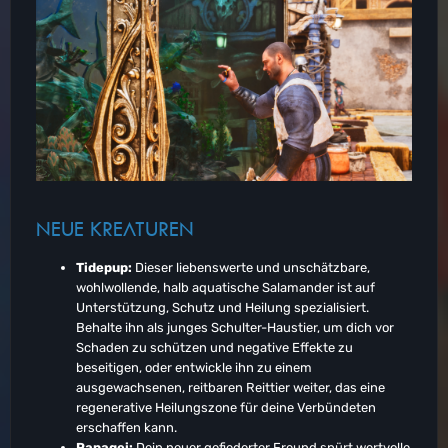
NEUE KREATUREN
Tidepup:
Dieser liebenswerte und unschätzbare,
wohlwollende, halb aquatische Salamander ist auf
Unterstützung, Schutz und Heilung spezialisiert.
Behalte ihn als junges Schulter-Haustier, um dich vor
Schaden zu schützen und negative Effekte zu
beseitigen, oder entwickle ihn zu einem
ausgewachsenen, reitbaren Reittier weiter, das eine
regenerative Heilungszone für deine Verbündeten
erschaffen kann.
Papagei:
Dein neuer gefiederter Freund spürt wertvolle