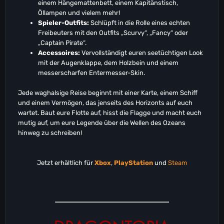
einem Hängemattenbett, einem Kapitänstisch,
Öllampen und vielem mehr!
Spieler-Outfits:
Schlüpft in die Rolle eines echten
Freibeuters mit den Outfits „Scurvy“, „Fancy“ oder
„Captain Pirate“.
Accessoires:
Vervollständigt euren seetüchtigen Look
mit der Augenklappe, dem Holzbein und einem
messerscharfen Entermesser-Skin.
Jede waghalsige Reise beginnt mit einer Karte, einem Schiff
und einem Vermögen, das jenseits des Horizonts auf euch
wartet. Baut eure Flotte auf, hisst die Flagge und macht euch
mutig auf, um eure Legende über die Wellen des Ozeans
hinweg zu schreiben!
Jetzt erhältlich für
Xbox
,
PlayStation
und
Steam