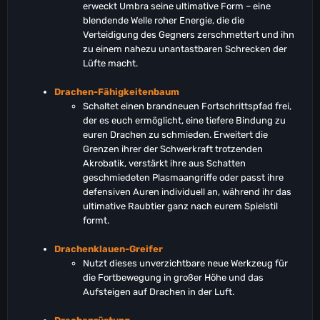
erweckt Umbra seine ultimative Form – eine
blendende Welle roher Energie, die die
Verteidigung des Gegners zerschmettert und ihn
zu einem nahezu unantastbaren Schrecken der
Lüfte macht.
Drachen-Fähigkeitenbaum
Schaltet einen brandneuen Fortschrittspfad frei,
der es euch ermöglicht, eine tiefere Bindung zu
euren Drachen zu schmieden. Erweitert die
Grenzen ihrer der Schwerkraft trotzenden
Akrobatik, verstärkt ihre aus Schatten
geschmiedeten Plasmaangriffe oder passt ihre
defensiven Auren individuell an, während ihr das
ultimative Raubtier ganz nach eurem Spielstil
formt.
Drachenklauen-Greifer
Nutzt dieses unverzichtbare neue Werkzeug für
die Fortbewegung in großer Höhe und das
Aufsteigen auf Drachen in der Luft.