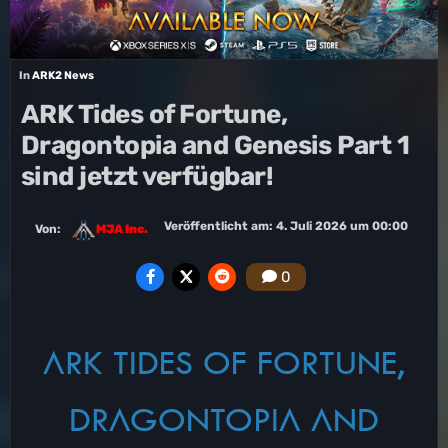
In
ARK2 News
ARK Tides of Fortune,
Dragontopia and Genesis Part 1
sind jetzt verfügbar!
Veröffentlicht am:
4. Juli 2026 um 00:00
Von:
MJA Inc.
0
ARK TIDES OF FORTUNE,
DRAGONTOPIA AND