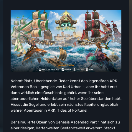
Nehmt Platz, Überlebende. Jeder kennt den legendären ARK-
Veteranen Bob – gespielt von Karl Urban –, aber ihr habt erst
dann wirklich eine Geschichte gehört, wenn ihr seine
abenteuerlichen Heldentaten auf hoher See überstanden habt.
Hissst die Segel und erlebt sein nächstes Kapitel unglaublich
wahrer Abenteuer in ARK: Tides of Fortune!
Der simulierte Ozean von Genesis Ascended Part 1 hat sich zu
einer riesigen, kartenweiten Seefahrtswelt erweitert. Steckt