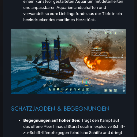
einem kunstvoll gestalteten Aquarium mit detaillierten
und anpassbaren Aquarienlandschaften und
verwandelt so eure Lieblingsfunde aus der Tiefe in ein
beeindruckendes maritimes Herzstück.
SCHATZJAGDEN & BEGEGNUNGEN
Begegnungen auf hoher See:
Tragt den Kampf auf
das offene Meer hinaus! Stürzt euch in explosive Schiff-
zu-Schiff-Kämpfe gegen feindliche Schiffe und dringt