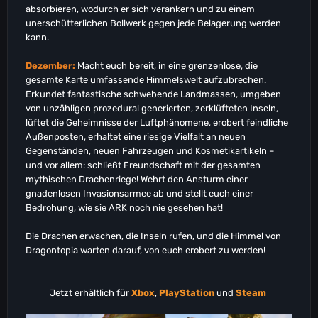
absorbieren, wodurch er sich verankern und zu einem
unerschütterlichen Bollwerk gegen jede Belagerung werden
kann.
Dezember:
Macht euch bereit, in eine grenzenlose, die
gesamte Karte umfassende Himmelswelt aufzubrechen.
Erkundet fantastische schwebende Landmassen, umgeben
von unzähligen prozedural generierten, zerklüfteten Inseln,
lüftet die Geheimnisse der Luftphänomene, erobert feindliche
Außenposten, erhaltet eine riesige Vielfalt an neuen
Gegenständen, neuen Fahrzeugen und Kosmetikartikeln –
und vor allem: schließt Freundschaft mit der gesamten
mythischen Drachenriege! Wehrt den Ansturm einer
gnadenlosen Invasionsarmee ab und stellt euch einer
Bedrohung, wie sie ARK noch nie gesehen hat!
Die Drachen erwachen, die Inseln rufen, und die Himmel von
Dragontopia warten darauf, von euch erobert zu werden!
Jetzt erhältlich für
Xbox
,
PlayStation
und
Steam