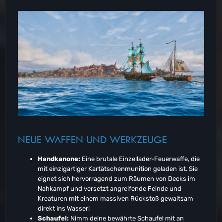
NEUE WAFFEN UND WERKZEUGE
Handkanone:
Eine brutale Einzellader-Feuerwaffe, die
mit einzigartiger Kartätschenmunition geladen ist. Sie
eignet sich hervorragend zum Räumen von Decks im
Nahkampf und versetzt angreifende Feinde und
Kreaturen mit einem massiven Rückstoß gewaltsam
direkt ins Wasser!
Schaufel:
Nimm deine bewährte Schaufel mit an