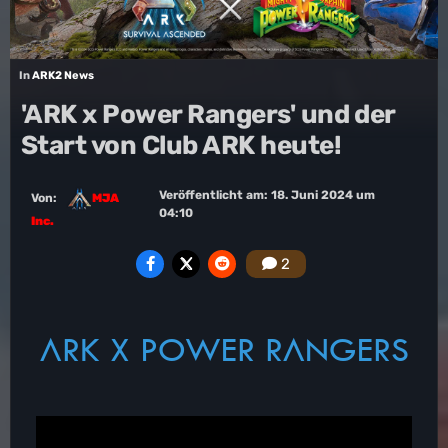
In
ARK2 News
'ARK x Power Rangers' und der
Start von Club ARK heute!
Veröffentlicht am:
18. Juni 2024 um
Von:
MJA
04:10
Inc.
2
ARK X POWER RANGERS