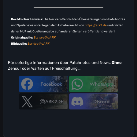
Rechtlicher Hinweis:
Die hier veröffentlichten Übersetzungen von Patchnotes
und Spielenews unterliegen dem Urheberrecht von
https://ark2.de
und dürfen
daher NUR mit Quellenangabe auf anderen Seiten veröffentlicht werden!
Originalquelle:
SurvivetheARK
Bildquelle:
SurvivetheARK
Für sofortige Informationen über Patchnotes und News.
Ohne
Zensur oder Warten auf Freischaltung...