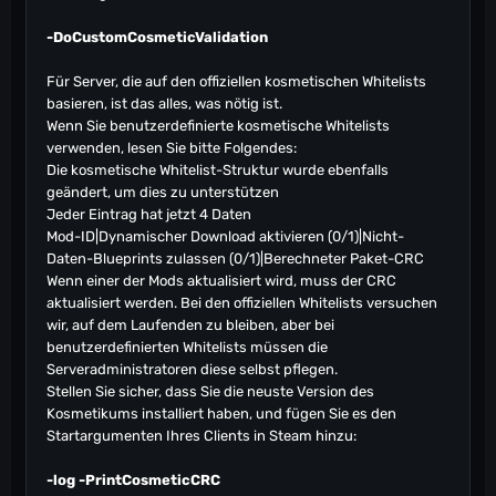
-DoCustomCosmeticValidation
Für Server, die auf den offiziellen kosmetischen Whitelists
basieren, ist das alles, was nötig ist.
Wenn Sie benutzerdefinierte kosmetische Whitelists
verwenden, lesen Sie bitte Folgendes:
Die kosmetische Whitelist-Struktur wurde ebenfalls
geändert, um dies zu unterstützen
Jeder Eintrag hat jetzt 4 Daten
Mod-ID|Dynamischer Download aktivieren (0/1)|Nicht-
Daten-Blueprints zulassen (0/1)|Berechneter Paket-CRC
Wenn einer der Mods aktualisiert wird, muss der CRC
aktualisiert werden. Bei den offiziellen Whitelists versuchen
wir, auf dem Laufenden zu bleiben, aber bei
benutzerdefinierten Whitelists müssen die
Serveradministratoren diese selbst pflegen.
Stellen Sie sicher, dass Sie die neuste Version des
Kosmetikums installiert haben, und fügen Sie es den
Startargumenten Ihres Clients in Steam hinzu:
-log -PrintCosmeticCRC