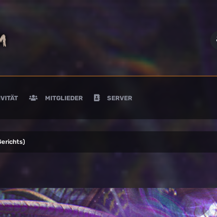
VITÄT
MITGLIEDER
SERVER
Gerichts)