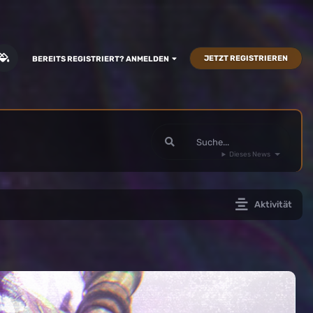
JETZT REGISTRIEREN
BEREITS REGISTRIERT? ANMELDEN
Dieses News
Aktivität