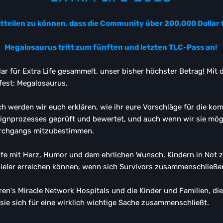
itteilen zu können, dass die Community über 200.000 Dollar 
Megalosaurus tritt zum fünften und letzten TLC-Pass an!
 für Extra Life gesammelt, unser bisher höchster Betrag! Mit 
 fest: Megalosaurus.
werden wir euch erklären, wie ihr eure Vorschläge für die kom
ignprozesses geprüft und bewertet, und auch wenn wir sie mög
Durchgangs mitzubestimmen.
ife mit Herz, Humor und dem ehrlichen Wunsch, Kindern in Not 
pieler erreichen können, wenn sich Survivors zusammenschließen
ren's Miracle Network Hospitals und die Kinder und Familien, die
ie sich für eine wirklich wichtige Sache zusammenschließt.