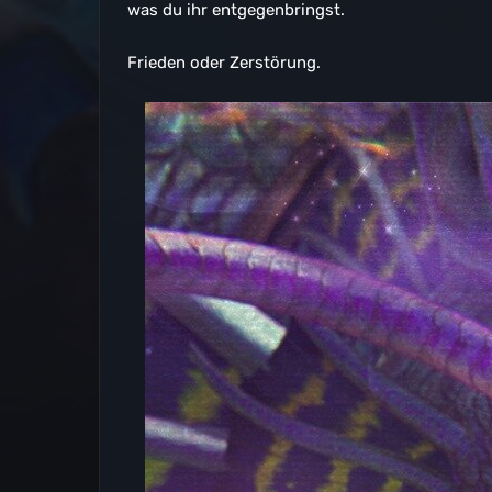
was du ihr entgegenbringst.
Frieden oder Zerstörung.