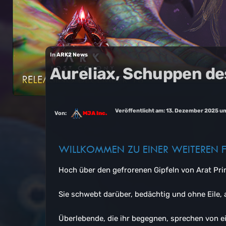
In
ARK2 News
Aureliax, Schuppen de
Veröffentlicht am:
13. Dezember 2025 u
Von:
MJA Inc.
WILLKOMMEN ZU EINER WEITEREN
Hoch über den gefrorenen Gipfeln von Arat Pri
Sie schwebt darüber, bedächtig und ohne Eile, 
Überlebende, die ihr begegnen, sprechen von ei