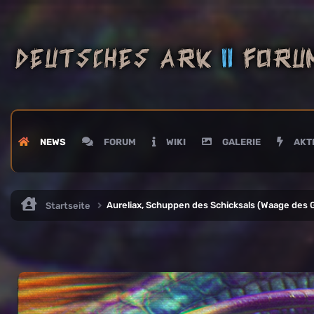
NEWS
FORUM
WIKI
GALERIE
AKTI
Aureliax, Schuppen des Schicksals (Waage des 
Startseite