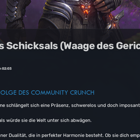
s Schicksals (Waage des Geri
m 02:03
 FOLGE DES COMMUNITY CRUNCH
me schlängelt sich eine Präsenz, schwerelos und doch imposant
als würde sie die Welt unter sich abwägen.
ner Dualität, die in perfekter Harmonie besteht. Ob sie dich em