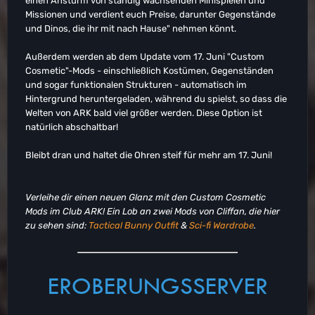
einen Ansturm von ständig wachsenden Minispielen und
Missionen und verdient euch Preise, darunter Gegenstände
und Dinos, die ihr mit nach Hause" nehmen könnt.
Außerdem werden ab dem Update vom 17. Juni "Custom
Cosmetic"-Mods - einschließlich Kostümen, Gegenständen
und sogar funktionalen Strukturen - automatisch im
Hintergrund heruntergeladen, während du spielst, so dass die
Welten von ARK bald viel größer werden. Diese Option ist
natürlich abschaltbar!
Bleibt dran und haltet die Ohren steif für mehr am 17. Juni!
Verleihe dir einen neuen Glanz mit den Custom Cosmetic
Mods im Club ARK! Ein Lob an zwei Mods von Cliffan, die hier
zu sehen sind:
Tactical Bunny Outfit
&
Sci-fi Wardrobe
.
EROBERUNGSSERVER