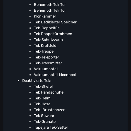
Behemoth Tek Tor
Behemoth Tek Tor
Klonkammer
Tek Dedizierter Speicher
Tek-Doppeltür
Tek Doppeltürrahmen
Tek-Schutzzaun
Tek Kraftfeld
Tek-Treppe
Tek-Teleporter
Tek-Transmitter
Vakuumabteil
Vakuumabteil Moonpool
Deaktivierte Tek:
Tek-Stiefel
Tek Handschuhe
Tek-Helm
Tek-Hose
Tek- Brustpanzer
Tek Gewehr
Tek-Granate
Tapejara Tek-Sattel