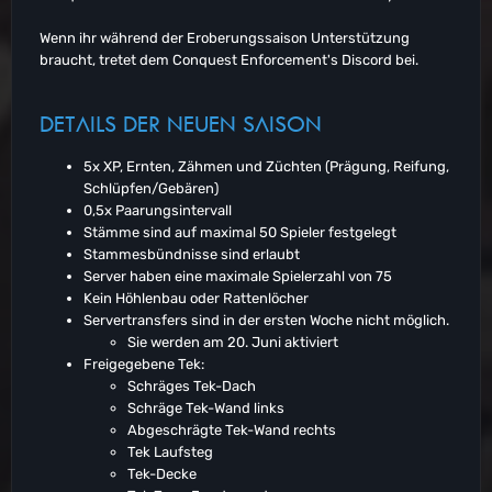
Wenn ihr während der Eroberungssaison Unterstützung
braucht, tretet dem Conquest Enforcement's Discord bei.
DETAILS DER NEUEN SAISON
5x XP, Ernten, Zähmen und Züchten (Prägung, Reifung,
Schlüpfen/Gebären)
0,5x Paarungsintervall
Stämme sind auf maximal 50 Spieler festgelegt
Stammesbündnisse sind erlaubt
Server haben eine maximale Spielerzahl von 75
Kein Höhlenbau oder Rattenlöcher
Servertransfers sind in der ersten Woche nicht möglich.
Sie werden am 20. Juni aktiviert
Freigegebene Tek:
Schräges Tek-Dach
Schräge Tek-Wand links
Abgeschrägte Tek-Wand rechts
Tek Laufsteg
Tek-Decke