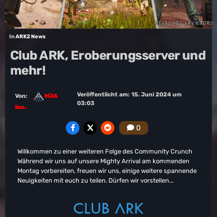
In
ARK2 News
Club ARK, Eroberungsserver und
mehr!
Veröffentlicht am:
15. Juni 2024 um
Von:
MJA
03:03
Inc.
0
Willkommen zu einer weiteren Folge des Community Crunch
Während wir uns auf unsere Mighty Arrival am kommenden
Montag vorbereiten, freuen wir uns, einige weitere spannende
Neuigkeiten mit euch zu teilen. Dürfen wir vorstellen...
CLUB ARK