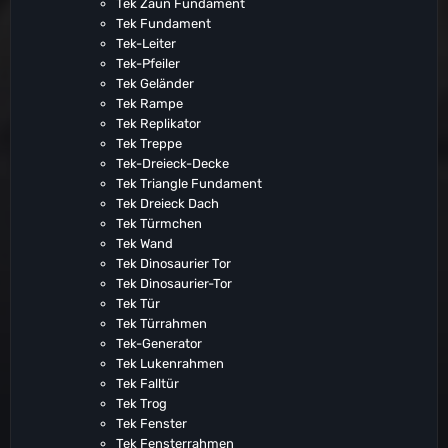
Tek Zaun Fundament
Tek Fundament
Tek-Leiter
Tek-Pfeiler
Tek Geländer
Tek Rampe
Tek Replikator
Tek Treppe
Tek-Dreieck-Decke
Tek Triangle Fundament
Tek Dreieck Dach
Tek Türmchen
Tek Wand
Tek Dinosaurier Tor
Tek Dinosaurier-Tor
Tek Tür
Tek Türrahmen
Tek-Generator
Tek Lukenrahmen
Tek Falltür
Tek Trog
Tek Fenster
Tek Fensterrahmen