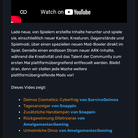
Lade neue, von Spielern erstellte Inhalte herunter und spiele
sie, einschließlich neuer Karten, Kreaturen, Gegenstände und
Spielmodi, über einen speziellen neuen Mod-Bowler direkt im
Spiel. Genieße einen endlosen Strom neuer ARK-Inhalte,
während die Kreativität und das Talent der Community zum
ersten Mal plattformübergreifend entfesselt werden. Bleibt
dran, denn wir stellen jede Woche weitere
plattformübergreifende Mods vor!
Dieses Video zeigt:
Deimos Cosmetics: Cyberfrog
von SurviveDeimos
Tagesanzeiger
von Snappin
Zusätzliche Handlampen
von Snappin
Rückgewinnung Ditetriceras
von
AmalgamaniacGaming
Unheimliche Dinos
von AmalgamaniacGaming