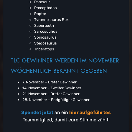
Parasaur
Procoptodon
Raptor
Tyrannosaurus Rex
Sabertooth
Sarcosuchus
Spinosaurus
Stegosaurus
Triceratops
TLC-GEWINNER WERDEN IM NOVEMBER
WÖCHENTLICH BEKANNT GEGEBEN
7. November – Erster Gewinner
14. November – Zweiter Gewinner
21. November – Dritter Gewinner
28. November – Endgültiger Gewinner
Spendet jetzt
an ein
hier aufgeführtes
Teammitglied, damit eure Stimme zählt!