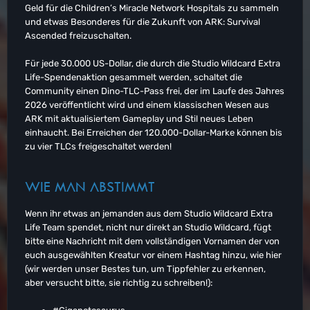
Geld für die Children’s Miracle Network Hospitals zu sammeln
und etwas Besonderes für die Zukunft von ARK: Survival
Ascended freizuschalten.
Für jede 30.000 US-Dollar, die durch die Studio Wildcard Extra
Life-Spendenaktion gesammelt werden, schaltet die
Community einen Dino-TLC-Pass frei, der im Laufe des Jahres
2026 veröffentlicht wird und einem klassischen Wesen aus
ARK mit aktualisiertem Gameplay und Stil neues Leben
einhaucht. Bei Erreichen der 120.000-Dollar-Marke können bis
zu vier TLCs freigeschaltet werden!
WIE MAN ABSTIMMT
Wenn ihr etwas an jemanden aus dem Studio Wildcard Extra
Life Team spendet, nicht nur direkt an Studio Wildcard, fügt
bitte eine Nachricht mit dem vollständigen Vornamen der von
euch ausgewählten Kreatur vor einem Hashtag hinzu, wie hier
(wir werden unser Bestes tun, um Tippfehler zu erkennen,
aber versucht bitte, sie richtig zu schreiben!):