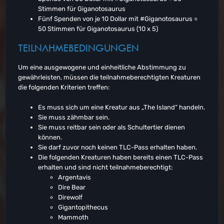
Stimmen für Giganotosaurus
Fünf Spenden von je 10 Dollar mit #Giganotosaurus =
50 Stimmen für Giganotosaurus (10 x 5)
TEILNAHMEBEDINGUNGEN
Um eine ausgewogene und einheitliche Abstimmung zu
gewährleisten, müssen die teilnahmeberechtigten Kreaturen
die folgenden Kriterien treffen:
Es muss sich um eine Kreatur aus „The Island“ handeln.
Sie muss zähmbar sein.
Sie muss reitbar sein oder als Schultertier dienen
können.
Sie darf zuvor noch keinen TLC-Pass erhalten haben.
Die folgenden Kreaturen haben bereits einen TLC-Pass
erhalten und sind nicht teilnahmeberechtigt:
Argentavis
Dire Bear
Direwolf
Gigantopithecus
Mammoth