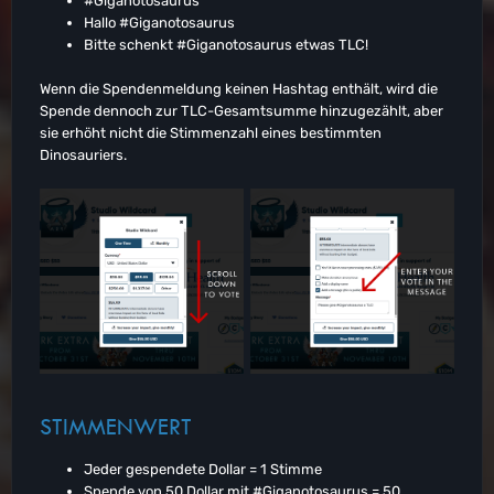
#Giganotosaurus
Hallo #Giganotosaurus
Bitte schenkt #Giganotosaurus etwas TLC!
Wenn die Spendenmeldung keinen Hashtag enthält, wird die
Spende dennoch zur TLC-Gesamtsumme hinzugezählt, aber
sie erhöht nicht die Stimmenzahl eines bestimmten
Dinosauriers.
STIMMENWERT
Jeder gespendete Dollar = 1 Stimme
Spende von 50 Dollar mit #Giganotosaurus = 50