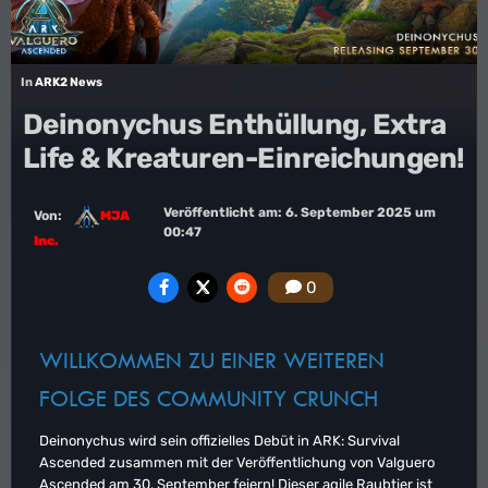
In
ARK2 News
Deinonychus Enthüllung, Extra
Life & Kreaturen-Einreichungen!
Veröffentlicht am:
6. September 2025 um
Von:
MJA
00:47
Inc.
0
WILLKOMMEN ZU EINER WEITEREN
FOLGE DES COMMUNITY CRUNCH
Deinonychus wird sein offizielles Debüt in ARK: Survival
Ascended zusammen mit der Veröffentlichung von Valguero
Ascended am 30. September feiern! Dieser agile Raubtier ist