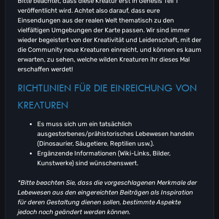
Bitte beachtet, dass diese Kreatur erst in Genesis Teil 1
veröffentlicht wird. Achtet also darauf, dass eure
Einsendungen aus der realen Welt thematisch zu den
vielfältigen Umgebungen der Karte passen. Wir sind immer
wieder begeistert von der Kreativität und Leidenschaft, mit der
die Community neue Kreaturen einreicht, und können es kaum
erwarten, zu sehen, welche wilden Kreaturen ihr dieses Mal
erschaffen werdet!
RICHTLINIEN FÜR DIE EINREICHUNG VON
KREATUREN
Es muss sich um ein tatsächlich
ausgestorbenes/prähistorisches Lebewesen handeln
(Dinosaurier, Säugetiere, Reptilien usw.).
Ergänzende Informationen (Wiki-Links, Bilder,
Kunstwerke) sind wünschenswert.
*Bitte beachten Sie, dass die vorgeschlagenen Merkmale der
Lebewesen aus den eingereichten Beiträgen als Inspiration
für deren Gestaltung dienen sollen, bestimmte Aspekte
jedoch noch geändert werden können.