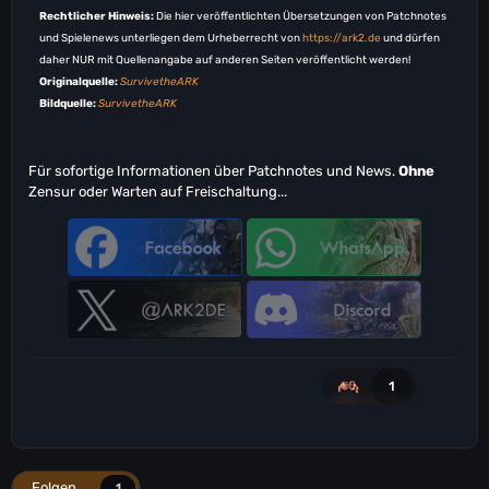
Rechtlicher Hinweis:
Die hier veröffentlichten Übersetzungen von Patchnotes
und Spielenews unterliegen dem Urheberrecht von
https://ark2.de
und dürfen
daher NUR mit Quellenangabe auf anderen Seiten veröffentlicht werden!
Originalquelle:
SurvivetheARK
Bildquelle:
SurvivetheARK
Für sofortige Informationen über Patchnotes und News.
Ohne
Zensur oder Warten auf Freischaltung...
1
Folgen
1