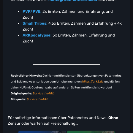
PVP/PVE:
2x Ernten, Zähmen und Erfahrung, und
Zucht
Small Tribes:
4,5x Ernten, Zähmen und Erfahrung + 4x
Zucht
ARKpocalypse:
5x Ernten, Zähmen, Erfahrung und
Zucht
Rechtlicher Hinweis:
Die hier veröffentlichten Übersetzungen von Patchnotes
und Spielenews unterliegen dem Urheberrecht von
https://ark2.de
und dürfen
daher NUR mit Quellenangabe auf anderen Seiten veröffentlicht werden!
Originalquelle:
SurvivetheARK
Bildquelle:
SurvivetheARK
Für sofortige Informationen über Patchnotes und News.
Ohne
Zensur oder Warten auf Freischaltung...