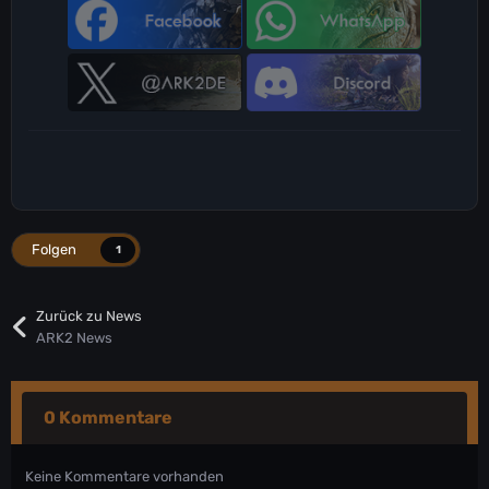
Folgen
1
Zurück zu News
ARK2 News
0 Kommentare
Keine Kommentare vorhanden