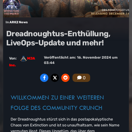
In
ARK2 News
Dreadnoughtus-Enthüllung,
LiveOps-Update und mehr!
Veröffentlicht am:
16. November 2024 um
Von:
MJA
03:44
Inc.
0
WILLKOMMEN ZU EINER WEITEREN
FOLGE DES COMMUNITY CRUNCH
Der Dreadnoughtus stürzt sich in das postapokalyptische
Chaos von Extinction und ist so unaufhaltsam, wie sein Name
vermuten lässt. Dieses Ungetüm, das über dem