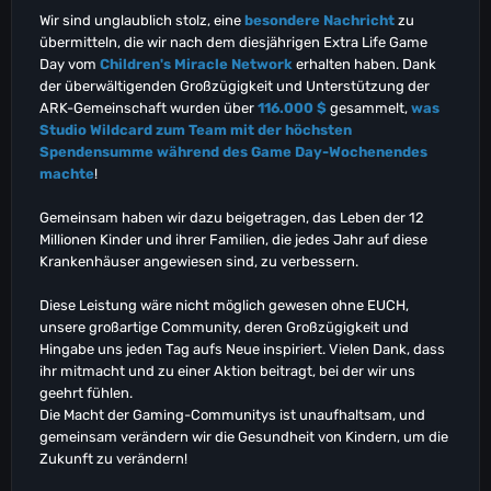
Wir sind unglaublich stolz, eine
besondere Nachricht
zu
übermitteln, die wir nach dem diesjährigen Extra Life Game
Day vom
Children's Miracle Network
erhalten haben. Dank
der überwältigenden Großzügigkeit und Unterstützung der
ARK-Gemeinschaft wurden über
116.000 $
gesammelt,
was
Studio Wildcard zum Team mit der höchsten
Spendensumme während des Game Day-Wochenendes
machte
!
Gemeinsam haben wir dazu beigetragen, das Leben der 12
Millionen Kinder und ihrer Familien, die jedes Jahr auf diese
Krankenhäuser angewiesen sind, zu verbessern.
Diese Leistung wäre nicht möglich gewesen ohne EUCH,
unsere großartige Community, deren Großzügigkeit und
Hingabe uns jeden Tag aufs Neue inspiriert. Vielen Dank, dass
ihr mitmacht und zu einer Aktion beitragt, bei der wir uns
geehrt fühlen.
Die Macht der Gaming-Communitys ist unaufhaltsam, und
gemeinsam verändern wir die Gesundheit von Kindern, um die
Zukunft zu verändern!