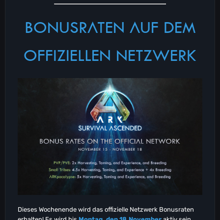
BONUSRATEN AUF DEM
OFFIZIELLEN NETZWERK
Dieses Wochenende wird das offizielle Netzwerk Bonusraten
erhalten! Es wird bis
Montag, den 18.November
aktiv sein.