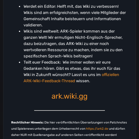
Werdet ein Editor: Helft mit, das Wiki zu verbessern!
Wikis sind am erfolgreichsten, wenn viele Mitglieder der
Gemeinschaft Inhalte beisteuern und Informationen
validieren.
Wikis sind weltweit: ARK-Spieler kommen aus der
ganzen Welt! Wir ermutigen Nicht-Englisch-Sprecher,
dazu beizutragen, das ARK-Wiki zu einer noch
wertvolleren Ressource zu machen, indem sie zu den
spezifischen Sprach-Wikis beitragen!
Teilt euer Feedback: Wie immer wollen wir eure
Gedanken hören. Gibt es etwas, das ihr euch für das
Wiki in Zukunft wünscht? Lasst es uns im
offiziellen
ARK-Wiki-Feedback-Thread
wissen.
ark.wiki.gg
Rechtlicher Hinweis:
Die hier veröffentlichten Übersetzungen von Patchnotes
und Spielenews unterliegen dem Urheberrecht von
https://ark2.de
und dürfen
daher NUR mit Quellenangabe auf anderen Seiten veröffentlicht werden!