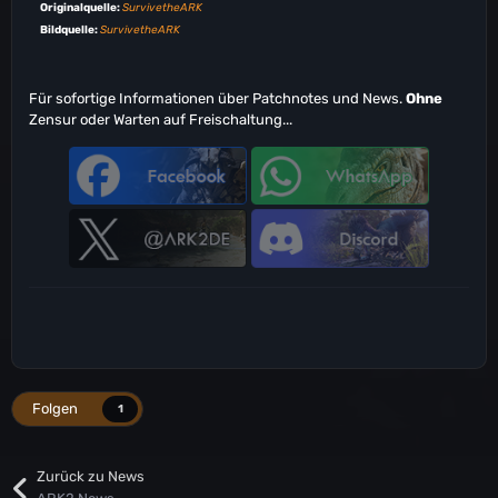
Originalquelle:
SurvivetheARK
Bildquelle:
SurvivetheARK
Für sofortige Informationen über Patchnotes und News.
Ohne
Zensur oder Warten auf Freischaltung...
Folgen
1
Zurück zu News