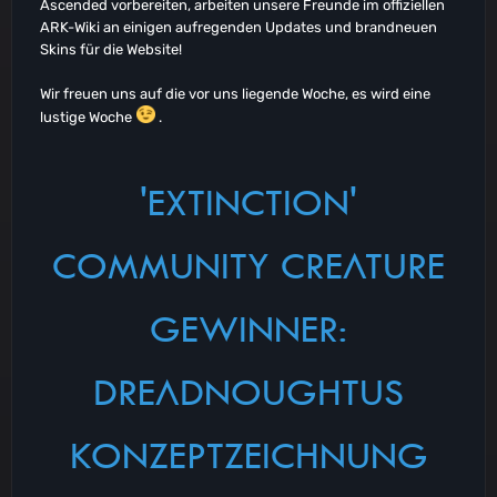
Ascended vorbereiten, arbeiten unsere Freunde im offiziellen
ARK-Wiki an einigen aufregenden Updates und brandneuen
Skins für die Website!
Wir freuen uns auf die vor uns liegende Woche, es wird eine
lustige Woche
.
'EXTINCTION'
COMMUNITY CREATURE
GEWINNER:
DREADNOUGHTUS
KONZEPTZEICHNUNG