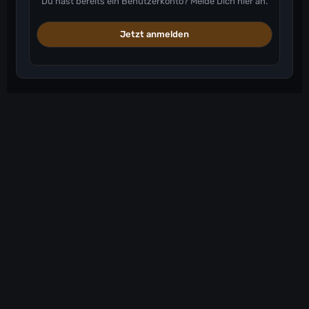
Du hast bereits ein Benutzerkonto? Melde Dich hier an.
Jetzt anmelden