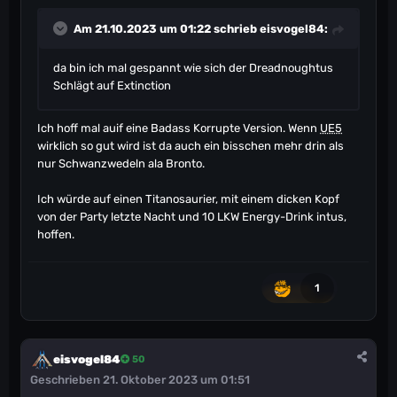
Am 21.10.2023 um 01:22 schrieb
eisvogel84
:
da bin ich mal gespannt wie sich der Dreadnoughtus
Schlägt auf Extinction
Ich hoff mal auif eine Badass Korrupte Version. Wenn
UE5
wirklich so gut wird ist da auch ein bisschen mehr drin als
nur Schwanzwedeln ala Bronto.
Ich würde auf einen Titanosaurier, mit einem dicken Kopf
von der Party letzte Nacht und 10 LKW Energy-Drink intus,
hoffen.
1
eisvogel84
50
Geschrieben
21. Oktober 2023 um 01:51