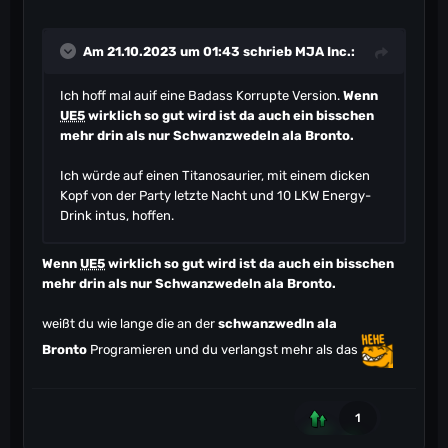
Am 21.10.2023 um 01:43 schrieb
MJA Inc.
:
Ich hoff mal auif eine Badass Korrupte Version.
Wenn
UE5
wirklich so gut wird ist da auch ein bisschen
mehr drin als nur Schwanzwedeln ala Bronto.
Ich würde auf einen Titanosaurier, mit einem dicken
Kopf von der Party letzte Nacht und 10 LKW Energy-
Drink intus, hoffen.
Wenn
UE5
wirklich so gut wird ist da auch ein bisschen
mehr drin als nur Schwanzwedeln ala Bronto.
weißt du wie lange die an der
schwanzwedln ala
Bronto
Programieren und du verlangst mehr als das
1