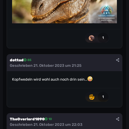
1
dottod
85
Geschrieben
21. Oktober 2023 um 21:25
Kopfwedeln wird wohl auch noch drin sein...
1
TheOverlord1090
10
Geschrieben
21. Oktober 2023 um 22:03