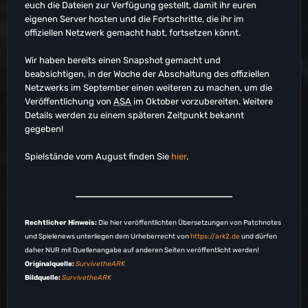
euch die Dateien zur Verfügung gestellt, damit ihr euren
eigenen Server hosten und die Fortschritte, die ihr im
offiziellen Netzwerk gemacht habt, fortsetzen könnt.
Wir haben bereits einen Snapshot gemacht und
beabsichtigen, in der Woche der Abschaltung des offiziellen
Netzwerks im September einen weiteren zu machen, um die
Veröffentlichung von
ASA
im Oktober vorzubereiten. Weitere
Details werden zu einem späteren Zeitpunkt bekannt
gegeben!
Spielstände vom August finden Sie
hier
.
Rechtlicher Hinweis:
Die hier veröffentlichten Übersetzungen von Patchnotes
und Spielenews unterliegen dem Urheberrecht von
https://ark2.de
und dürfen
daher NUR mit Quellenangabe auf anderen Seiten veröffentlicht werden!
Originalquelle:
SurvivetheARK
Bildquelle:
SurvivetheARK