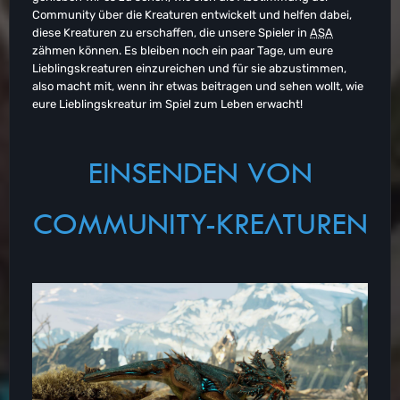
Community über die Kreaturen entwickelt und helfen dabei,
diese Kreaturen zu erschaffen, die unsere Spieler in
ASA
zähmen können. Es bleiben noch ein paar Tage, um eure
Lieblingskreaturen einzureichen und für sie abzustimmen,
also macht mit, wenn ihr etwas beitragen und sehen wollt, wie
eure Lieblingskreatur im Spiel zum Leben erwacht!
EINSENDEN VON
COMMUNITY-KREATUREN