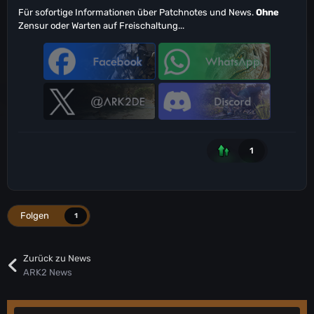
Für sofortige Informationen über Patchnotes und News.
Ohne
Zensur oder Warten auf Freischaltung...
1
Folgen
1
Zurück zu News
ARK2 News