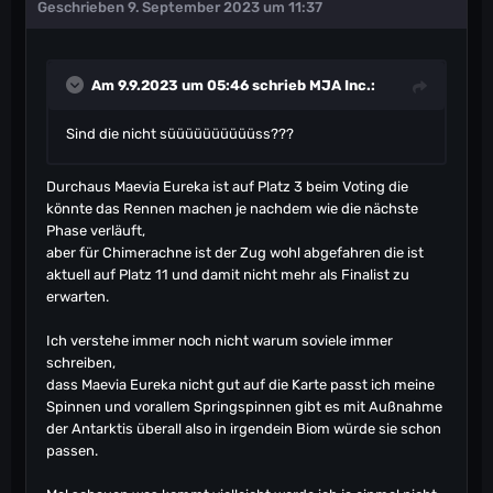
Geschrieben
9. September 2023 um 11:37
Am 9.9.2023 um 05:46 schrieb
MJA Inc.
:
Sind die nicht süüüüüüüüüüss???
Durchaus Maevia Eureka ist auf Platz 3 beim Voting die
könnte das Rennen machen je nachdem wie die nächste
Phase verläuft,
aber für Chimerachne ist der Zug wohl abgefahren die ist
aktuell auf Platz 11 und damit nicht mehr als Finalist zu
erwarten.
Ich verstehe immer noch nicht warum soviele immer
schreiben,
dass Maevia Eureka nicht gut auf die Karte passt ich meine
Spinnen und vorallem Springspinnen gibt es mit Außnahme
der Antarktis überall also in irgendein Biom würde sie schon
passen.