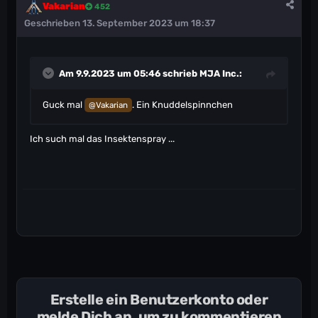
Vakarian
452
Geschrieben
13. September 2023 um 18:37
Am 9.9.2023 um 05:46 schrieb
MJA Inc.
:
Guck mal
. Ein Knuddelspinnchen
@Vakarian
Ich such mal das Insektenspray ...
Erstelle ein Benutzerkonto oder
melde Dich an, um zu kommentieren