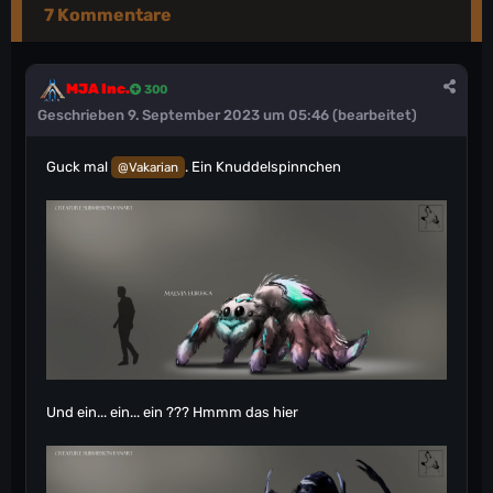
7 Kommentare
MJA Inc.
300
Geschrieben
9. September 2023 um 05:46
(bearbeitet)
Guck mal
. Ein Knuddelspinnchen
@Vakarian
Und ein... ein... ein ??? Hmmm das hier