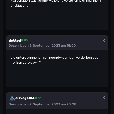
Mal schauen was kommt vielleicht werde ich ja einmal nicht
enttäuscht.
dottod
85
Geschrieben
9. September 2023 um 15:00
die untere erinnerit mich irgendwie an den verderben aus
horizon zero dawn^^
eisvogel84
50
Geschrieben
9. September 2023 um 20:28