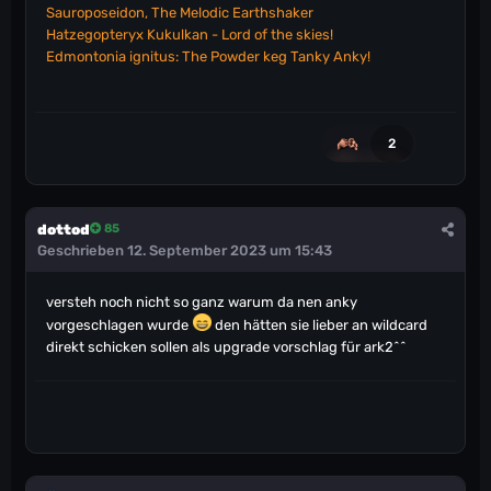
Sauroposeidon, The Melodic Earthshaker
Hatzegopteryx Kukulkan - Lord of the skies!
Edmontonia ignitus: The Powder keg Tanky Anky!
2
dottod
85
Geschrieben
12. September 2023 um 15:43
versteh noch nicht so ganz warum da nen anky
vorgeschlagen wurde
den hätten sie lieber an wildcard
direkt schicken sollen als upgrade vorschlag für ark2^^