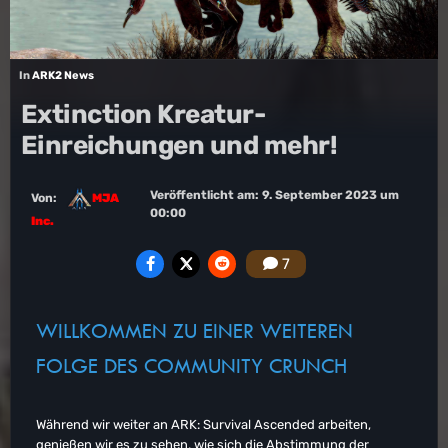
In
ARK2 News
Extinction Kreatur-
Einreichungen und mehr!
Veröffentlicht am:
9. September 2023 um
Von:
MJA
00:00
Inc.
7
WILLKOMMEN ZU EINER WEITEREN
FOLGE DES COMMUNITY CRUNCH
Während wir weiter an ARK: Survival Ascended arbeiten,
genießen wir es zu sehen, wie sich die Abstimmung der