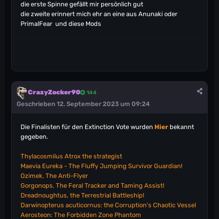
die erste Spinne gefällt mir persönlich gut
die zweite erinnert mich ehr an eine aus Anunaki oder
PrimalFear und diese Mods
CrazyZocker90
144
Geschrieben
12. September 2023 um 09:24
Die Finalisten für den Extinction Vote wurden
Hier
bekannt
gegeben.
Thylacosmilus Atrox the strategist
Maevia Eureka - The Fluffy Jumping Survivor Guardian!
Ozimek, The Anti-Flyer
Gorgonops, The Feral Tracker and Taming Assist!
Dreadnoughtus, the Terrestrial Battleship!
Darwinopterus acuticornus: the Corruption's Chaotic Vessel
Aerosteon: The Forbidden Zone Phantom