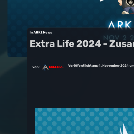
In
ARK2 News
Extra Life 2024 - Zu
Veröffentlicht am:
4. November 2024 um
Von:
MJA Inc.