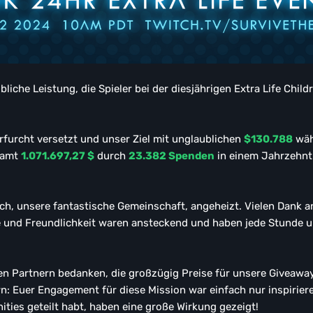
bliche Leistung, die Spieler bei der diesjährigen Extra Life Chi
rfurcht versetzt und unser Ziel mit unglaublichen
$130.788
wäh
samt
1.071.697,27 $
durch
23.382 Spenden
in einem Jahrzehnt 
h, unsere fantastische Gemeinschaft, angeheizt. Vielen Dank an
e und Freundlichkeit waren ansteckend und haben jede Stunde 
en Partnern bedanken, die großzügig Preise für unsere Giveawa
 Euer Engagement für diese Mission war einfach nur inspirierend
ities geteilt habt, haben eine große Wirkung gezeigt!