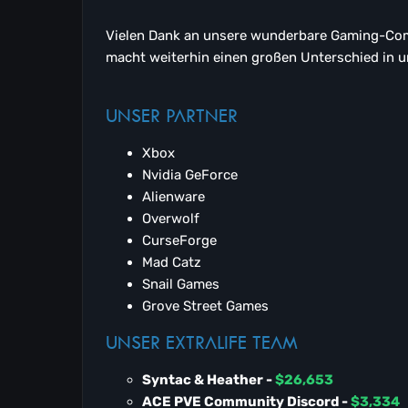
Vielen Dank an unsere wunderbare Gaming-Comm
macht weiterhin einen großen Unterschied in u
UNSER PARTNER
Xbox
Nvidia GeForce
Alienware
Overwolf
CurseForge
Mad Catz
Snail Games
Grove Street Games
UNSER EXTRALIFE TEAM
Syntac & Heather -
$26,653
ACE PVE Community Discord -
$3,334