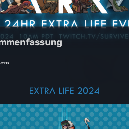
sammenfassung
 21:13
EXTRA LIFE 2024