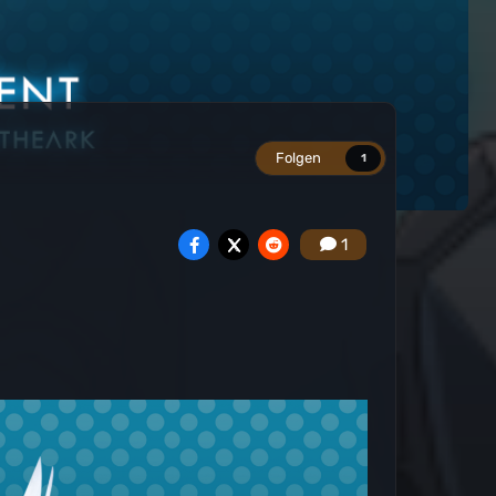
Folgen
1
1