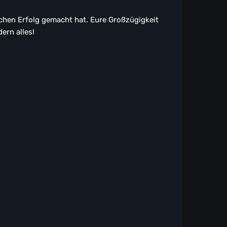
chen Erfolg gemacht hat. Eure Großzügigkeit
ern alles!