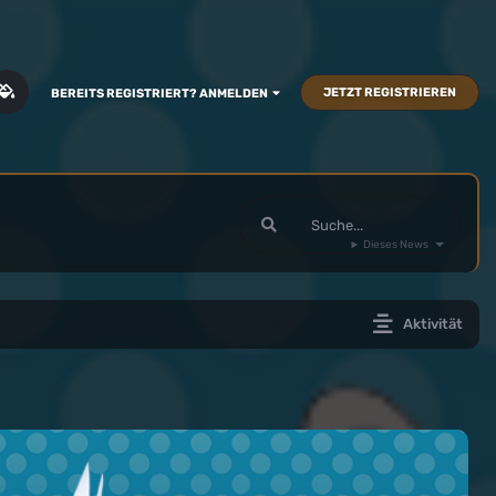
JETZT REGISTRIEREN
BEREITS REGISTRIERT? ANMELDEN
Dieses News
Aktivität