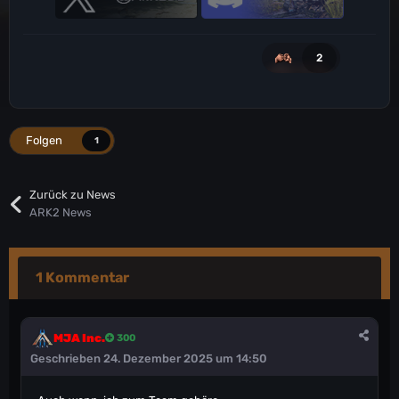
2
Folgen
1
Zurück zu News
ARK2 News
1 Kommentar
MJA Inc.
300
Geschrieben
24. Dezember 2025 um 14:50