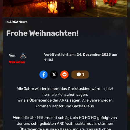
In
ARK2 News
Frohe Weihnachten!
Veröffentlicht am:
24. Dezember 2025 um
Von:
11:02
Vakarian
1
Alle Jahre wieder kommt das Christuskind würden jetzt
normale Menschen sagen.
Wir als Überlebende der ARKs sagen, Alle Jahre wieder,
kommen Raptor und Gacha Claus.
Wenn die Uhr Mitternacht schlägt, ein HO HO HO gefolgt von
der uns sehr geliebten ARK Weihnachtsmusik, stürmen
Überlebende aus ihren Basen und stürzen sich ohne