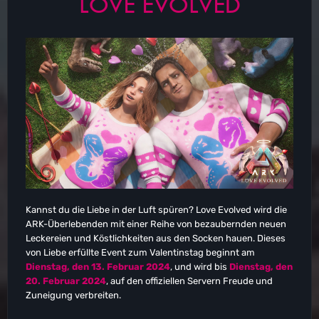
LOVE EVOLVED
Kannst du die Liebe in der Luft spüren? Love Evolved wird die
ARK-Überlebenden mit einer Reihe von bezaubernden neuen
Leckereien und Köstlichkeiten aus den Socken hauen. Dieses
von Liebe erfüllte Event zum Valentinstag beginnt am
Dienstag, den 13. Februar 2024
, und wird bis
Dienstag, den
20. Februar 2024
, auf den offiziellen Servern Freude und
Zuneigung verbreiten.