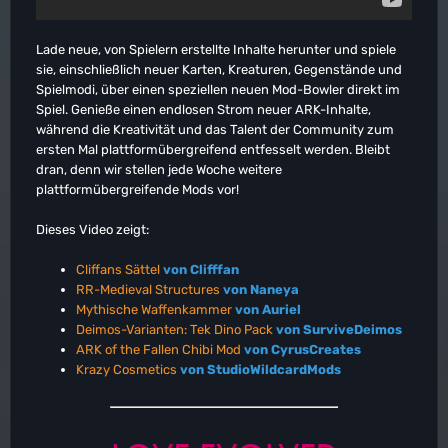
Lade neue, von Spielern erstellte Inhalte herunter und spiele
sie, einschließlich neuer Karten, Kreaturen, Gegenstände und
Spielmodi, über einen speziellen neuen Mod-Bowler direkt im
Spiel. Genieße einen endlosen Strom neuer ARK-Inhalte,
während die Kreativität und das Talent der Community zum
ersten Mal plattformübergreifend entfesselt werden. Bleibt
dran, denn wir stellen jede Woche weitere
plattformübergreifende Mods vor!
Dieses Video zeigt:
Cliffans Sättel
von Clifffan
RR-Medieval Structures
von Naneya
Mythische Waffenkammer
von Auriel
Deimos-Varianten: Tek Dino Pack
von SurviveDeimos
ARK of the Fallen Chibi Mod
von CyrusCreates
Krazy Cosmetics
von StudioWildcardMods