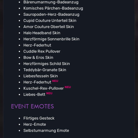
Bärenumarmung-Badeanzug
Komisches Pärchen-Badeanzug
Sauropoden-Herz-Badeanzug
Cupid Couture Unterteil Skin
Amor Couture Oberteil Skin
Halo Headband Skin
Herzförmige Sonnenbrille Skin
Herz-Federhut
Cuddle Rex Pullover
Bow & Eros Skin
Herzförmiges Schild Skin
Teddybär-Granate Skin
Liebesfesseln Skin
NEU
Herz-Federhut
NEU
Kuschel-Rex-Pullover
NEU
Liebes-Bett
EVENT EMOTES
Flirtiges Gesteck
Herz-Emote
Selbstumarmung Emote