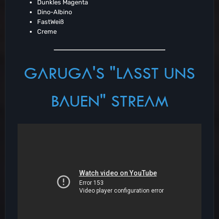
Dunkles Magenta
Dino-Albino
FastWeiß
Creme
GARUGA'S "LASST UNS
BAUEN" STREAM