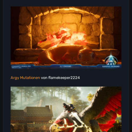
Argy Mutationen
von flamekeeper2224