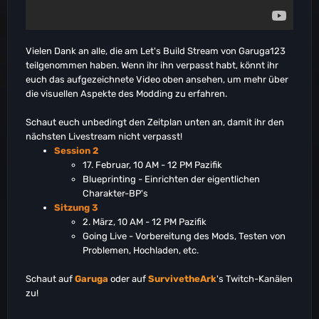
Vielen Dank an alle, die am Let's Build Stream von Garuga123
teilgenommen haben. Wenn ihr ihn verpasst habt, könnt ihr
euch das aufgezeichnete Video oben ansehen, um mehr über
die visuellen Aspekte des Modding zu erfahren.
Schaut euch unbedingt den Zeitplan unten an, damit ihr den
nächsten Livestream nicht verpasst!
Session 2
17. Februar, 10 AM - 12 PM Pazifik
Blueprinting - Einrichten der eigentlichen
Charakter-BP's
Sitzung 3
2. März, 10 AM - 12 PM Pazifik
Going Live - Vorbereitung des Mods, Testen von
Problemen, Hochladen, etc.
Schaut auf
Garuga
oder auf
SurvivetheArk
's Twitch-Kanälen
zu!