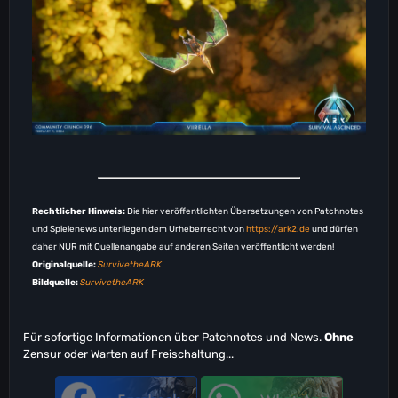
Rechtlicher Hinweis:
Die hier veröffentlichten Übersetzungen von Patchnotes
und Spielenews unterliegen dem Urheberrecht von
https://ark2.de
und dürfen
daher NUR mit Quellenangabe auf anderen Seiten veröffentlicht werden!
Originalquelle:
SurvivetheARK
Bildquelle:
SurvivetheARK
Für sofortige Informationen über Patchnotes und News.
Ohne
Zensur oder Warten auf Freischaltung...