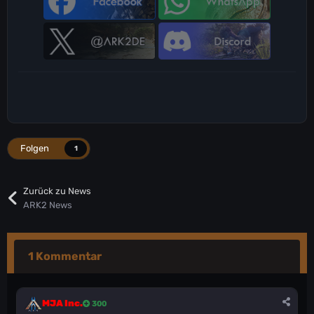
Folgen
1
Zurück zu News
ARK2 News
1 Kommentar
MJA Inc.
300