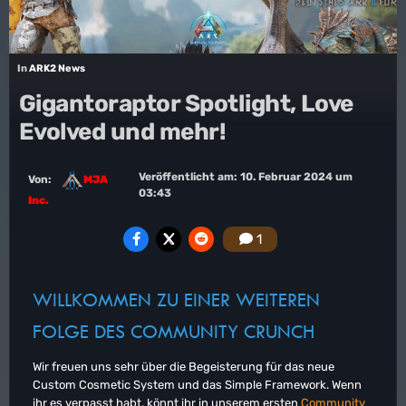
In
ARK2 News
Gigantoraptor Spotlight, Love
Evolved und mehr!
Veröffentlicht am:
10. Februar 2024 um
Von:
MJA
03:43
Inc.
1
WILLKOMMEN ZU EINER WEITEREN
FOLGE DES COMMUNITY CRUNCH
Wir freuen uns sehr über die Begeisterung für das neue
Custom Cosmetic System und das Simple Framework. Wenn
ihr es verpasst habt, könnt ihr in unserem ersten
Community