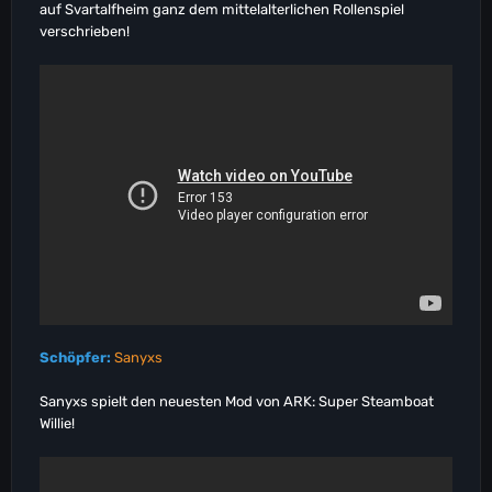
auf Svartalfheim ganz dem mittelalterlichen Rollenspiel
verschrieben!
Schöpfer:
Sanyxs
Sanyxs spielt den neuesten Mod von ARK: Super Steamboat
Willie!