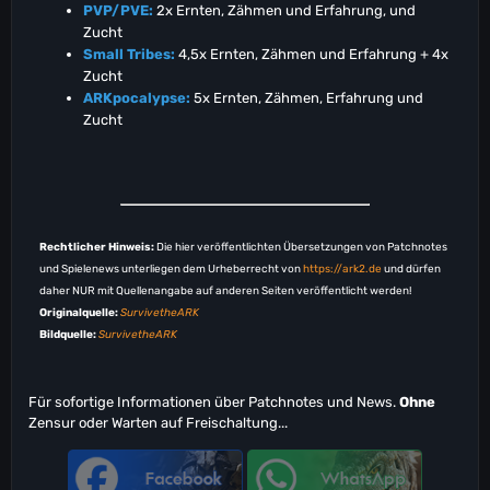
PVP/PVE:
2x Ernten, Zähmen und Erfahrung, und
Zucht
Small Tribes:
4,5x Ernten, Zähmen und Erfahrung + 4x
Zucht
ARKpocalypse:
5x Ernten, Zähmen, Erfahrung und
Zucht
Rechtlicher Hinweis:
Die hier veröffentlichten Übersetzungen von Patchnotes
und Spielenews unterliegen dem Urheberrecht von
https://ark2.de
und dürfen
daher NUR mit Quellenangabe auf anderen Seiten veröffentlicht werden!
Originalquelle:
SurvivetheARK
Bildquelle:
SurvivetheARK
Für sofortige Informationen über Patchnotes und News.
Ohne
Zensur oder Warten auf Freischaltung...