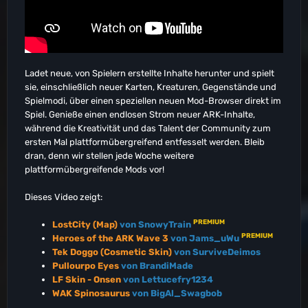
Ladet neue, von Spielern erstellte Inhalte herunter und spielt
sie, einschließlich neuer Karten, Kreaturen, Gegenstände und
Spielmodi, über einen speziellen neuen Mod-Browser direkt im
Spiel. Genieße einen endlosen Strom neuer ARK-Inhalte,
während die Kreativität und das Talent der Community zum
ersten Mal plattformübergreifend entfesselt werden. Bleib
dran, denn wir stellen jede Woche weitere
plattformübergreifende Mods vor!
Dieses Video zeigt:
PREMIUM
LostCity (Map)
von SnowyTrain
PREMIUM
Heroes of the ARK Wave 3
von Jams_uWu
Tek Doggo (Cosmetic Skin)
von SurviveDeimos
Pullourpo Eyes
von BrandiMade
LF Skin - Onsen
von Lettucefry1234
WAK Spinosaurus
von BigAl_Swagbob