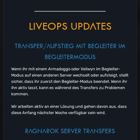
LIVEOPS UPDATES
TRANSFER/AUFSTIEG MIT BEGLEITER IM
BEGLEITERMODUS
Wenn ihr mit einem Armadoggo oder Veilwyn im Begleiter-
Modus auf einen anderen Server wechselt oder aufsteigt, stellt
sicher, dass ihr zuerst den Begleiter-Modus beendet. Wenn ihr
ihn aktiv lasst, kann es während des Transfers zu Problemen
kommen.
Wir arbeiten aktiv an einer Lösung und gehen davon aus, dass
diese Anfang nächster Woche verfügbar sein wird.
RAGNAROK SERVER TRANSFERS