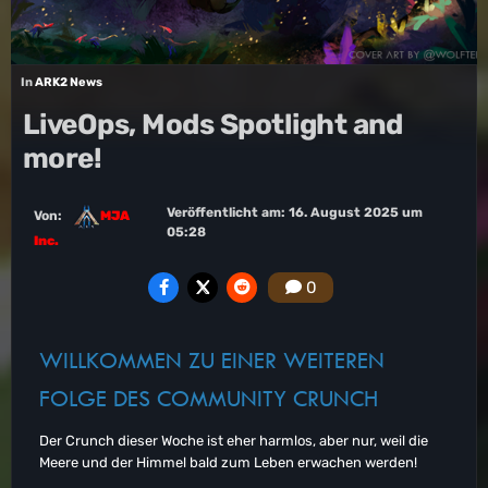
In
ARK2 News
LiveOps, Mods Spotlight and
more!
Veröffentlicht am:
16. August 2025 um
Von:
MJA
05:28
Inc.
0
WILLKOMMEN ZU EINER WEITEREN
FOLGE DES COMMUNITY CRUNCH
Der Crunch dieser Woche ist eher harmlos, aber nur, weil die
Meere und der Himmel bald zum Leben erwachen werden!