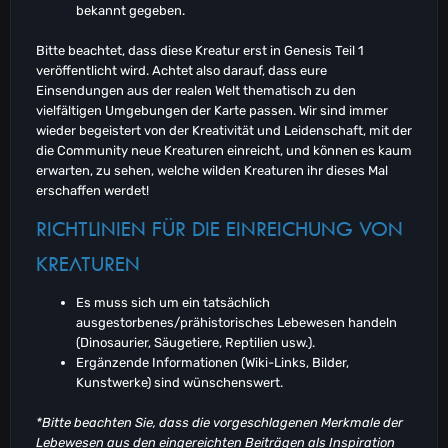
bekannt gegeben.
Bitte beachtet, dass diese Kreatur erst in Genesis Teil 1
veröffentlicht wird. Achtet also darauf, dass eure
Einsendungen aus der realen Welt thematisch zu den
vielfältigen Umgebungen der Karte passen. Wir sind immer
wieder begeistert von der Kreativität und Leidenschaft, mit der
die Community neue Kreaturen einreicht, und können es kaum
erwarten, zu sehen, welche wilden Kreaturen ihr dieses Mal
erschaffen werdet!
RICHTLINIEN FÜR DIE EINREICHUNG VON
KREATUREN
Es muss sich um ein tatsächlich
ausgestorbenes/prähistorisches Lebewesen handeln
(Dinosaurier, Säugetiere, Reptilien usw.).
Ergänzende Informationen (Wiki-Links, Bilder,
Kunstwerke) sind wünschenswert.
*Bitte beachten Sie, dass die vorgeschlagenen Merkmale der
Lebewesen aus den eingereichten Beiträgen als Inspiration