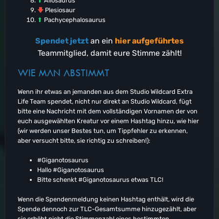
⬆
Allosaurus
🡇
Plesiosaur
⬆
Pachycephalosaurus
Spendet jetzt
an ein
hier aufgeführtes
Teammitglied, damit eure Stimme zählt!
WIE MAN ABSTIMMT
Wenn ihr etwas an jemanden aus dem Studio Wildcard Extra
Life Team spendet, nicht nur direkt an Studio Wildcard, fügt
bitte eine Nachricht mit dem vollständigen Vornamen der von
euch ausgewählten Kreatur vor einem Hashtag hinzu, wie hier
(wir werden unser Bestes tun, um Tippfehler zu erkennen,
aber versucht bitte, sie richtig zu schreiben!):
#Giganotosaurus
Hallo #Giganotosaurus
Bitte schenkt #Giganotosaurus etwas TLC!
Wenn die Spendenmeldung keinen Hashtag enthält, wird die
Spende dennoch zur TLC-Gesamtsumme hinzugezählt, aber
sie erhöht nicht die Stimmenzahl eines bestimmten