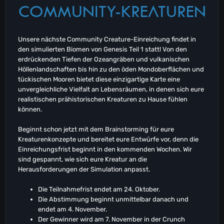
COMMUNITY-KREATUREN
Unsere nächste Community Creature-Einreichung findet in
den simulierten Biomen von Genesis Teil 1 statt! Von den
erdrückenden Tiefen der Ozeangräben und vulkanischen
Höllenlandschaften bis hin zu den öden Mondoberflächen und
tückischen Mooren bietet diese einzigartige Karte eine
unvergleichliche Vielfalt an Lebensräumen, in denen sich eure
realistischen prähistorischen Kreaturen zu Hause fühlen
können.
Beginnt schon jetzt mit dem Brainstorming für eure
Kreaturenkonzepte und bereitet eure Entwürfe vor, denn die
Einreichungsfrist beginnt in den kommenden Wochen. Wir
sind gespannt, wie sich eure Kreatur an die
Herausforderungen der Simulation anpasst.
Die Teilnahmefrist endet am 24. Oktober.
Die Abstimmung beginnt unmittelbar danach und
endet am 4. November.
Der Gewinner wird am 7. November in der Crunch