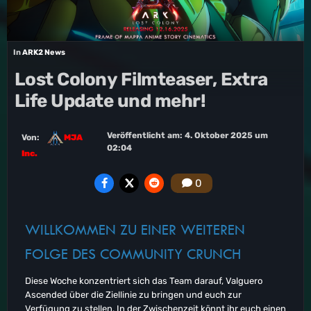
In
ARK2 News
Lost Colony Filmteaser, Extra
Life Update und mehr!
Veröffentlicht am:
4. Oktober 2025 um
Von:
MJA
02:04
Inc.
0
WILLKOMMEN ZU EINER WEITEREN
FOLGE DES COMMUNITY CRUNCH
Diese Woche konzentriert sich das Team darauf, Valguero
Ascended über die Ziellinie zu bringen und euch zur
Verfügung zu stellen. In der Zwischenzeit könnt ihr euch einen