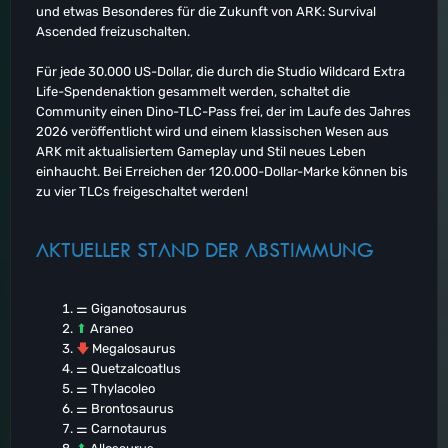
und etwas Besonderes für die Zukunft von ARK: Survival
Ascended freizuschalten.
Für jede 30.000 US-Dollar, die durch die Studio Wildcard Extra
Life-Spendenaktion gesammelt werden, schaltet die
Community einen Dino-TLC-Pass frei, der im Laufe des Jahres
2026 veröffentlicht wird und einem klassischen Wesen aus
ARK mit aktualisiertem Gameplay und Stil neues Leben
einhaucht. Bei Erreichen der 120.000-Dollar-Marke können bis
zu vier TLCs freigeschaltet werden!
AKTUELLER STAND DER ABSTIMMUNG
⚌ Giganotosaurus
⬆
Araneo
🡇
Megalosaurus
⚌ Quetzalcoatlus
⚌ Thylacoleo
⚌ Brontosaurus
⚌ Carnotaurus