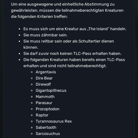
Um eine ausgewogene und einheitliche Abstimmung zu
gewährleisten, müssen die teilnahmeberechtigten Kreaturen
die folgenden Kriterien treffen:
Es muss sich um eine Kreatur aus „The Island“ handeln.
Sie muss zähmbar sein.
Sie muss reitbar sein oder als Schultertier dienen
können.
Sie darf zuvor noch keinen TLC-Pass erhalten haben.
Die folgenden Kreaturen haben bereits einen TLC-Pass
erhalten und sind nicht teilnahmeberechtigt:
Argentavis
Dire Bear
Direwolf
Gigantopithecus
Mammoth
Parasaur
Procoptodon
Raptor
Tyrannosaurus Rex
Sabertooth
Sarcosuchus