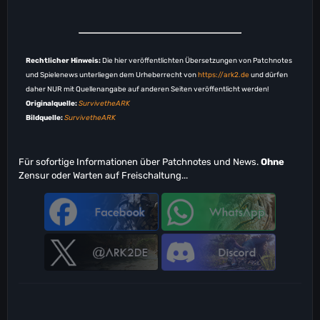
Rechtlicher Hinweis:
Die hier veröffentlichten Übersetzungen von Patchnotes
und Spielenews unterliegen dem Urheberrecht von
https://ark2.de
und dürfen
daher NUR mit Quellenangabe auf anderen Seiten veröffentlicht werden!
Originalquelle:
SurvivetheARK
Bildquelle:
SurvivetheARK
Für sofortige Informationen über Patchnotes und News.
Ohne
Zensur oder Warten auf Freischaltung...