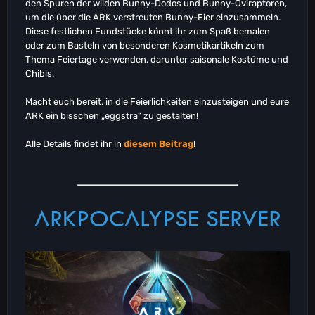
den Spuren der wilden Bunny-Dodos und Bunny-Oviraptoren,
um die über die ARK verstreuten Bunny-Eier einzusammeln.
Diese festlichen Fundstücke könnt ihr zum Spaß bemalen
oder zum Basteln von besonderen Kosmetikartikeln zum
Thema Feiertage verwenden, darunter saisonale Kostüme und
Chibis.
Macht euch bereit, in die Feierlichkeiten einzusteigen und eure
ARK ein bisschen „eggstra“ zu gestalten!
Alle Details findet ihr in
diesem Beitrag
!
ARKPOCALYPSE SERVER