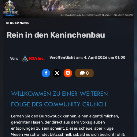
In
ARK2 News
Rein in den Kaninchenbau
Veröffentlicht am:
4. April 2026 um 01:00
Von:
MJA Inc.
0
WILLKOMMEN ZU EINER WEITEREN
FOLGE DES COMMUNITY CRUNCH
Lernen Sie den Burrowbuck kennen, einen eigentümlichen,
gehörnten Hasen, der direkt aus dem Volksglauben
entsprungen zu sein scheint. Dieses scheue, aber kluge
Wesen verschwindet blitzschnell, sobald es sich bedroht fühlt: