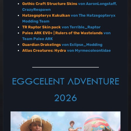
Gothic Craft Structure Skins
von AaronLongstaff,
CrazyRespawn
Hatzegopteryx Kukulkan
von The Hatzegopteryx
Modding Team
TR Raptor Skin pack
von Terrible_Raptor
Paleo ARK EVO+ | Rulers of the Wastelands
von
Team Paleo ARK
Guardian Drakelings
von Eclipse_Modding
Atlas Creatures: Hydra
von Myrmecoleontidae
EGGCELENT ADVENTURE
2026