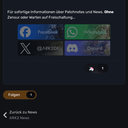
Für sofortige Informationen über Patchnotes und News.
Ohne
Zensur oder Warten auf Freischaltung...
1
Folgen
1
Zurück zu News
ARK2 News