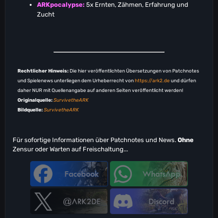
ARKpocalypse:
5x Ernten, Zähmen, Erfahrung und
Zucht
Rechtlicher Hinweis:
Die hier veröffentlichten Übersetzungen von Patchnotes
und Spielenews unterliegen dem Urheberrecht von
https://ark2.de
und dürfen
daher NUR mit Quellenangabe auf anderen Seiten veröffentlicht werden!
Originalquelle:
SurvivetheARK
Bildquelle:
SurvivetheARK
Für sofortige Informationen über Patchnotes und News.
Ohne
Zensur oder Warten auf Freischaltung...