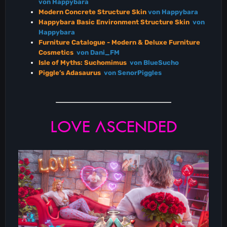
von Happybara
Modern Concrete Structure Skin
von Happybara
Happybara Basic Environment Structure Skin
von
Happybara
Furniture Catalogue - Modern & Deluxe Furniture
Cosmetics
von Dani_FM
Isle of Myths: Suchomimus
von BlueSucho
Piggle’s Adasaurus
von SenorPiggles
LOVE ASCENDED