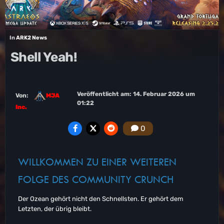
In
ARK2 News
Shell Yeah!
Veröffentlicht am:
14. Februar 2026 um
Von:
MJA
01:22
Inc.
0
WILLKOMMEN ZU EINER WEITEREN
FOLGE DES COMMUNITY CRUNCH
Der Ozean gehört nicht den Schnellsten. Er gehört dem
Letzten, der übrig bleibt.