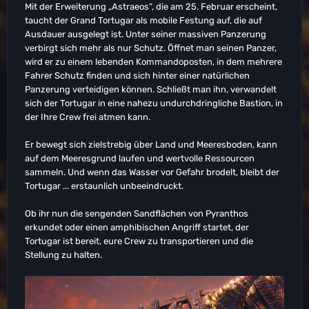
Mit der Erweiterung „Astraeos“, die am 25. Februar erscheint,
taucht der Grand Tortugar als mobile Festung auf, die auf
Ausdauer ausgelegt ist. Unter seiner massiven Panzerung
verbirgt sich mehr als nur Schutz. Öffnet man seinen Panzer,
wird er zu einem lebenden Kommandoposten, in dem mehrere
Fahrer Schutz finden und sich hinter einer natürlichen
Panzerung verteidigen können. Schließt man ihn, verwandelt
sich der Tortugar in eine nahezu undurchdringliche Bastion, in
der Ihre Crew frei atmen kann.
Er bewegt sich zielstrebig über Land und Meeresboden, kann
auf dem Meeresgrund laufen und wertvolle Ressourcen
sammeln. Und wenn das Wasser vor Gefahr brodelt, bleibt der
Tortugar ... erstaunlich unbeeindruckt.
Ob ihr nun die sengenden Sandflächen von Pyranthos
erkundet oder einen amphibischen Angriff startet, der
Tortugar ist bereit, eure Crew zu transportieren und die
Stellung zu halten.