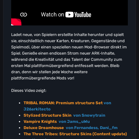
Ladet neue, von Spielern erstellte Inhalte herunter und spielt
sie, einschließlich neuer Karten, Kreaturen, Gegenstände und
Spielmodi, über einen speziellen neuen Mod-Browser direkt im
Spiel. Genieße einen endlosen Strom neuer ARK-Inhalte,
während die Kreativität und das Talent der Community zum
ersten Mal plattformübergreifend entfesselt werden. Bleib
dran, denn wir stellen jede Woche weitere
plattformübergreifende Mods vor!
Dieses Video zeigt:
TRIBAL ROMAN: Premium structure Set
von
J26arkitecto
Stylized Structure Skin
von Snowytrain
Vampire Knights
von Jams_uWu
Deluxe Dreamhouse
von Fernandess, Dani_fm
The Three Tribes: Structure Skins (Content update)