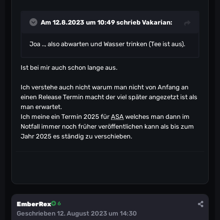
Am 12.8.2023 um 10:49 schrieb
Vakarian
:
Joa .., also abwarten und Wasser trinken (Tee ist aus).
Ist bei mir auch schon lange aus.
Ich verstehe auch nicht warum man nicht von Anfang an
einen Release Termin macht der viel später angezetzt ist als
man erwartet.
Ich meine ein Termin 2025 für
ASA
welches man dann im
Notfall immer noch früher veröffentlichen kann als bis zum
Jahr 2025 es ständig zu verschieben.
EmberRex
6
Geschrieben
12. August 2023 um 14:30