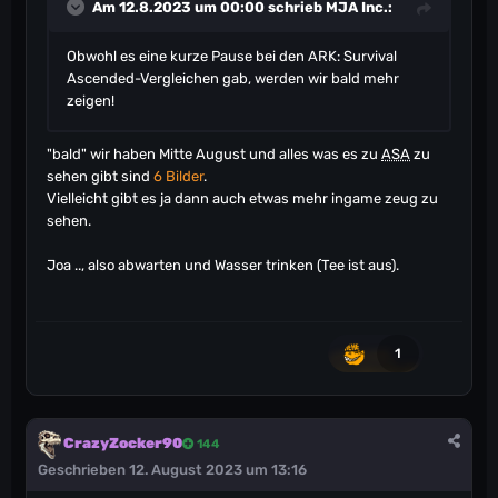
Am 12.8.2023 um 00:00 schrieb
MJA Inc.
:
Obwohl es eine kurze Pause bei den ARK: Survival
Ascended-Vergleichen gab, werden wir bald mehr
zeigen!
"bald" wir haben Mitte August und alles was es zu
ASA
zu
sehen gibt sind
6 Bilder
.
Vielleicht gibt es ja dann auch etwas mehr ingame zeug zu
sehen.
Joa .., also abwarten und Wasser trinken (Tee ist aus).
1
CrazyZocker90
144
Geschrieben
12. August 2023 um 13:16