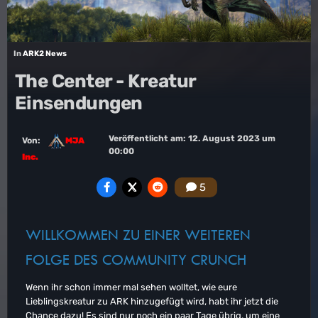
In
ARK2 News
The Center - Kreatur
Einsendungen
Veröffentlicht am:
12. August 2023 um
Von:
MJA
00:00
Inc.
5
WILLKOMMEN ZU EINER WEITEREN
FOLGE DES COMMUNITY CRUNCH
Wenn ihr schon immer mal sehen wolltet, wie eure
Lieblingskreatur zu ARK hinzugefügt wird, habt ihr jetzt die
Chance dazu! Es sind nur noch ein paar Tage übrig, um eine