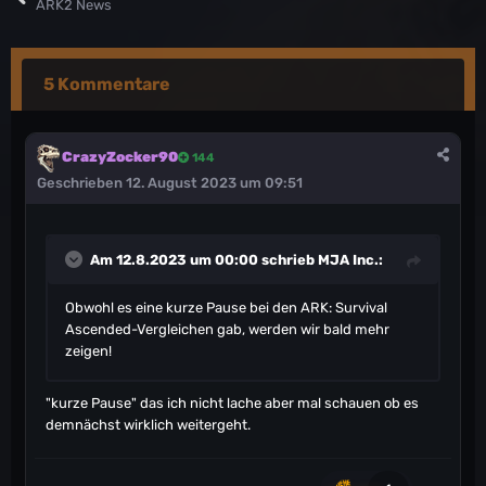
ARK2 News
5 Kommentare
CrazyZocker90
144
Geschrieben
12. August 2023 um 09:51
Am 12.8.2023 um 00:00 schrieb
MJA Inc.
:
Obwohl es eine kurze Pause bei den ARK: Survival
Ascended-Vergleichen gab, werden wir bald mehr
zeigen!
"kurze Pause" das ich nicht lache aber mal schauen ob es
demnächst wirklich weitergeht.