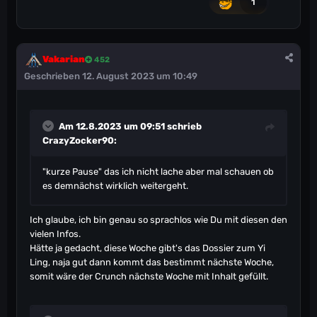
1
Vakarian
452
Geschrieben
12. August 2023 um 10:49
Am 12.8.2023 um 09:51 schrieb
CrazyZocker90
:
"kurze Pause" das ich nicht lache aber mal schauen ob
es demnächst wirklich weitergeht.
Ich glaube, ich bin genau so sprachlos wie Du mit diesen den
vielen Infos.
Hätte ja gedacht, diese Woche gibt's das Dossier zum Yi
Ling, naja gut dann kommt das bestimmt nächste Woche,
somit wäre der Crunch nächste Woche mit Inhalt gefüllt.