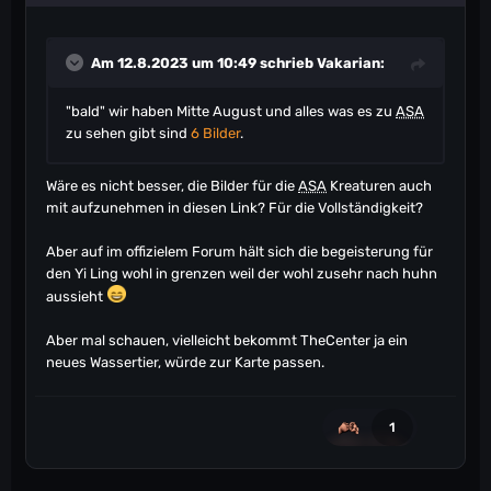
Am 12.8.2023 um 10:49 schrieb
Vakarian
:
"bald" wir haben Mitte August und alles was es zu
ASA
zu sehen gibt sind
6 Bilder
.
Wäre es nicht besser, die Bilder für die
ASA
Kreaturen auch
mit aufzunehmen in diesen Link? Für die Vollständigkeit?
Aber auf im offizielem Forum hält sich die begeisterung für
den Yi Ling wohl in grenzen weil der wohl zusehr nach huhn
aussieht
Aber mal schauen, vielleicht bekommt TheCenter ja ein
neues Wassertier, würde zur Karte passen.
1