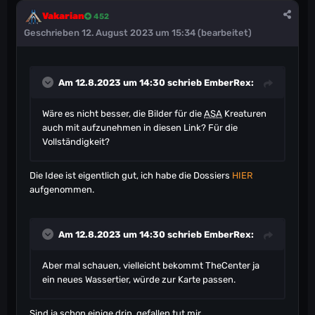
Vakarian
452
Geschrieben
12. August 2023 um 15:34
(bearbeitet)
Am 12.8.2023 um 14:30 schrieb
EmberRex
:
Wäre es nicht besser, die Bilder für die
ASA
Kreaturen
auch mit aufzunehmen in diesen Link? Für die
Vollständigkeit?
Die Idee ist eigentlich gut, ich habe die Dossiers
HIER
aufgenommen.
Am 12.8.2023 um 14:30 schrieb
EmberRex
:
Aber mal schauen, vielleicht bekommt TheCenter ja
ein neues Wassertier, würde zur Karte passen.
Sind ja schon einige drin, gefallen tut mir