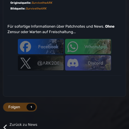
Originalquelle:
SurvivetheARK
Bildquelle:
SurvivetheARK
Für sofortige Informationen über Patchnotes und News.
Ohne
Zensur oder Warten auf Freischaltung...
Folgen
1
Zurück zu News