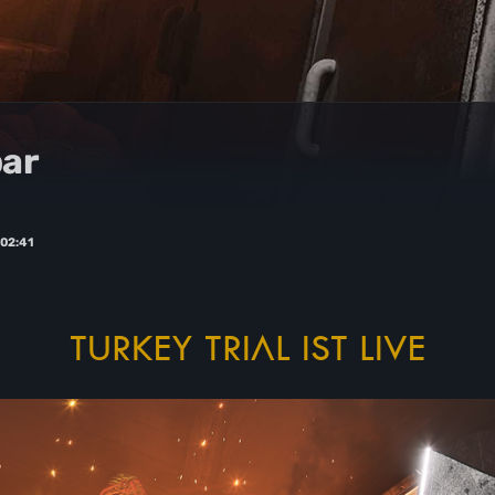
bar
02:41
TURKEY TRIAL IST LIVE