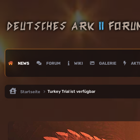
NEWS
FORUM
WIKI
GALERIE
AKTI
Turkey Trial ist verfügbar
Startseite