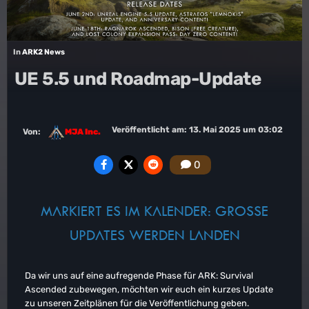
In
ARK2 News
UE 5.5 und Roadmap-Update
Veröffentlicht am:
13. Mai 2025 um 03:02
Von:
MJA Inc.
0
MARKIERT ES IM KALENDER: GROSSE
UPDATES WERDEN LANDEN
Da wir uns auf eine aufregende Phase für ARK: Survival
Ascended zubewegen, möchten wir euch ein kurzes Update
zu unseren Zeitplänen für die Veröffentlichung geben.