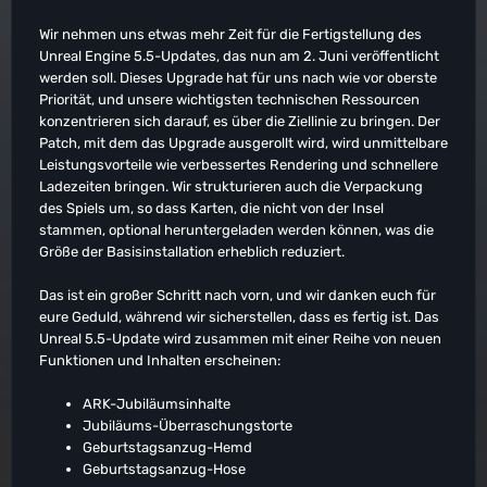
Wir nehmen uns etwas mehr Zeit für die Fertigstellung des
Unreal Engine 5.5-Updates, das nun am 2. Juni veröffentlicht
werden soll. Dieses Upgrade hat für uns nach wie vor oberste
Priorität, und unsere wichtigsten technischen Ressourcen
konzentrieren sich darauf, es über die Ziellinie zu bringen. Der
Patch, mit dem das Upgrade ausgerollt wird, wird unmittelbare
Leistungsvorteile wie verbessertes Rendering und schnellere
Ladezeiten bringen. Wir strukturieren auch die Verpackung
des Spiels um, so dass Karten, die nicht von der Insel
stammen, optional heruntergeladen werden können, was die
Größe der Basisinstallation erheblich reduziert.
Das ist ein großer Schritt nach vorn, und wir danken euch für
eure Geduld, während wir sicherstellen, dass es fertig ist. Das
Unreal 5.5-Update wird zusammen mit einer Reihe von neuen
Funktionen und Inhalten erscheinen:
ARK-Jubiläumsinhalte
Jubiläums-Überraschungstorte
Geburtstagsanzug-Hemd
Geburtstagsanzug-Hose