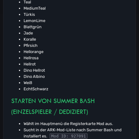
Teal
MediumTeal
Türkis
LemonLime
Blattgrün
Jade
Koralle
Pfirsich
Hellorange
Hellrosa
Hellrot
Dino Hellrot
Dino Albino
Weiß
EchtSchwarz
STARTEN VON SUMMER BASH
(EINZELSPIELER / DEDIZIERT)
Wählt im Hauptmenü die Registerkarte Mod aus.
Sucht in der ARK-Mod-Liste nach Summer Bash und
installiert es.
Mod ID: 927091