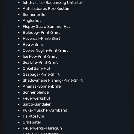
Ichthy Isles-Badeanzug Unterteil
Aufblasbares Rex-Kostüm
Sonnenbrille
Anglerhut
Floppy Straw Summer Hat
Bulbdog- Print-Shirt
Hoversail-Print-Shirt
Retro-Brille
Cooles Noglin-Print-Shirt
Ice Pop-Print-Shirt
Sea Life-Print-Shirt
Onkel Sam-Hut
Gasbags-Print-Shirt
Shadowmane Fishing-Print-Shirt
Ananas-Sonnenbrille
Sonnenblende
Feuerwerkshut
Sarco-Sandalen
Puka-Muschel-Armband
Hai-Kostüm
Grillspatel
Feuerwerks-Flaregun