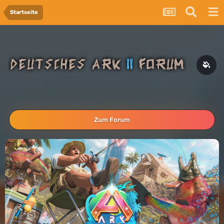
Startseite
Zum Forum