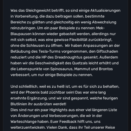
Was das Gleichgewicht betrifft, so sind einige Aktualisierungen
in Vorbereitung, die dazu beitragen sollen, bestimmte
Bereiche zu glätten und gleichzeitig ein wenig Abwechslung
reinzubringen. Um ein paar Beispiele zu nennen: Mek-
Blaupausen können wieder gebastelt werden, allerdings nur
mit sich selbst, was eine gewisse Flexibilität zurückbringt,
ohne die Schleusen zu öffnen. Wir haben Anpassungen an der
Betäubung des Tesla-Turms vorgenommen, den Giftschaden
reduziert und die HP des Dreadnoughtus gesenkt. Außerdem
haben wir die Geschwindigkeit des Quetzals leicht erhöht und
die Lebenspunkte von Spinosaurus, Mammut und Brontos
verbessert, um nur einige Beispiele zu nennen.
Und schließlich, weil es zu heiß ist, um es für sich zu behalten,
wird der Phoenix bald züchtbar sein! Das war eine lang
ersehnte Ergänzung, und wir sind gespannt, welche feurigen
Blutlinien ihr ausbrüten werdet!
Dies sind nur ein paar Highlights aus einer viel längeren Liste
von Änderungen und Verbesserungen, die wir in der
Warteschlange haben. Euer Feedback hilft uns, uns
weiterzuentwickeln. Vielen Dank, dass ihr Teil unserer Reise