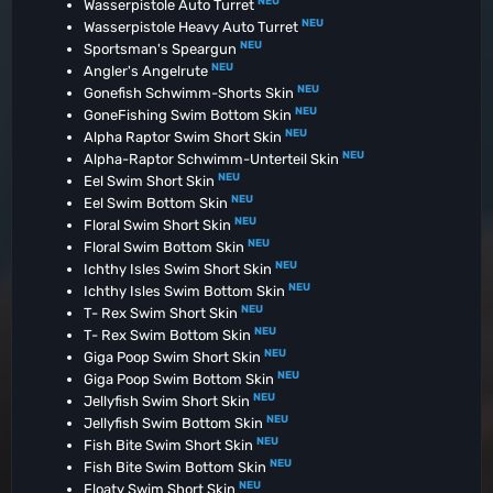
NEU
Wasserpistole Auto Turret
NEU
Wasserpistole Heavy Auto Turret
NEU
Sportsman's Speargun
NEU
Angler's Angelrute
NEU
Gonefish Schwimm-Shorts Skin
NEU
GoneFishing Swim Bottom Skin
NEU
Alpha Raptor Swim Short Skin
NEU
Alpha-Raptor Schwimm-Unterteil Skin
NEU
Eel Swim Short Skin
NEU
Eel Swim Bottom Skin
NEU
Floral Swim Short Skin
NEU
Floral Swim Bottom Skin
NEU
Ichthy Isles Swim Short Skin
NEU
Ichthy Isles Swim Bottom Skin
NEU
T- Rex Swim Short Skin
NEU
T- Rex Swim Bottom Skin
NEU
Giga Poop Swim Short Skin
NEU
Giga Poop Swim Bottom Skin
NEU
Jellyfish Swim Short Skin
NEU
Jellyfish Swim Bottom Skin
NEU
Fish Bite Swim Short Skin
NEU
Fish Bite Swim Bottom Skin
NEU
Floaty Swim Short Skin