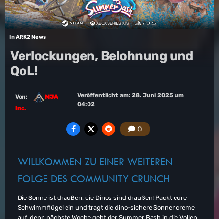
In
ARK2 News
Verlockungen, Belohnung und
QoL!
Veröffentlicht am:
28. Juni 2025 um
Von:
MJA
04:02
Inc.
0
WILLKOMMEN ZU EINER WEITEREN
FOLGE DES COMMUNITY CRUNCH
Die Sonne ist draußen, die Dinos sind draußen! Packt eure
Schwimmflügel ein und tragt die dino-sichere Sonnencreme
auf, denn nächste Woche geht der Summer Bash in die Vollen