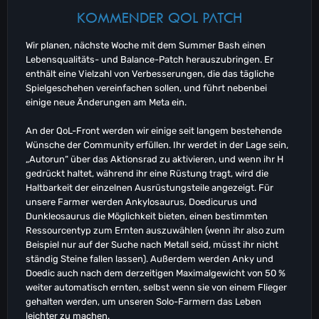
KOMMENDER QOL PATCH
Wir planen, nächste Woche mit dem Summer Bash einen
Lebensqualitäts- und Balance-Patch herauszubringen. Er
enthält eine Vielzahl von Verbesserungen, die das tägliche
Spielgeschehen vereinfachen sollen, und führt nebenbei
einige neue Änderungen am Meta ein.
An der QoL-Front werden wir einige seit langem bestehende
Wünsche der Community erfüllen. Ihr werdet in der Lage sein,
„Autorun“ über das Aktionsrad zu aktivieren, und wenn ihr H
gedrückt haltet, während ihr eine Rüstung tragt, wird die
Haltbarkeit der einzelnen Ausrüstungsteile angezeigt. Für
unsere Farmer werden Ankylosaurus, Doedicurus und
Dunkleosaurus die Möglichkeit bieten, einen bestimmten
Ressourcentyp zum Ernten auszuwählen (wenn ihr also zum
Beispiel nur auf der Suche nach Metall seid, müsst ihr nicht
ständig Steine fallen lassen). Außerdem werden Anky und
Doedic auch nach dem derzeitigen Maximalgewicht von 50 %
weiter automatisch ernten, selbst wenn sie von einem Flieger
gehalten werden, um unseren Solo-Farmern das Leben
leichter zu machen.