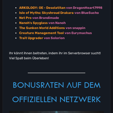
ARKOLOGY: OE - Desolatitan
von DragonHeart7998
Isle of Myths: Skyshroud Drakara
von BlueSucho
Net Pro
von Brandimade
Nanoh's Spyglass
von Nanoh
The Sunken World Additions
von snappin
Creature Management Tool
von Eurymachus
Trait Upgrader
von Solorion
Ihr könnt ihnen beitreten, indem ihr im Serverbrowser sucht!
Viel Spaß beim Überleben!
BONUSRATEN AUF DEM
OFFIZIELLEN NETZWERK