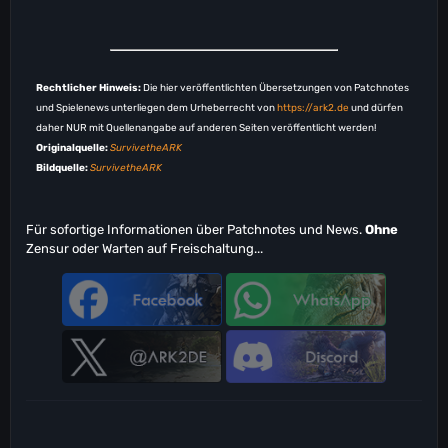
Rechtlicher Hinweis:
Die hier veröffentlichten Übersetzungen von Patchnotes
und Spielenews unterliegen dem Urheberrecht von
https://ark2.de
und dürfen
daher NUR mit Quellenangabe auf anderen Seiten veröffentlicht werden!
Originalquelle:
SurvivetheARK
Bildquelle:
SurvivetheARK
Für sofortige Informationen über Patchnotes und News.
Ohne
Zensur oder Warten auf Freischaltung...