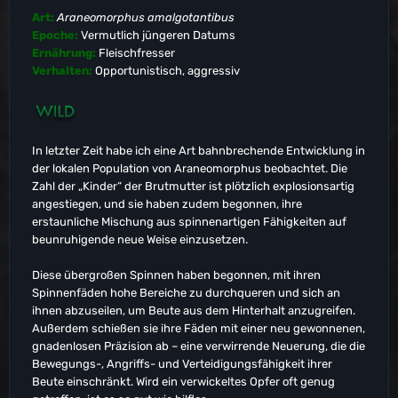
Art:
Araneomorphus amalgotantibus
Epoche:
Vermutlich jüngeren Datums
Ernährung:
Fleischfresser
Verhalten:
Opportunistisch, aggressiv
In letzter Zeit habe ich eine Art bahnbrechende Entwicklung in
der lokalen Population von Araneomorphus beobachtet. Die
Zahl der „Kinder“ der Brutmutter ist plötzlich explosionsartig
angestiegen, und sie haben zudem begonnen, ihre
erstaunliche Mischung aus spinnenartigen Fähigkeiten auf
beunruhigende neue Weise einzusetzen.
Diese übergroßen Spinnen haben begonnen, mit ihren
Spinnenfäden hohe Bereiche zu durchqueren und sich an
ihnen abzuseilen, um Beute aus dem Hinterhalt anzugreifen.
Außerdem schießen sie ihre Fäden mit einer neu gewonnenen,
gnadenlosen Präzision ab – eine verwirrende Neuerung, die die
Bewegungs-, Angriffs- und Verteidigungsfähigkeit ihrer
Beute einschränkt. Wird ein verwickeltes Opfer oft genug