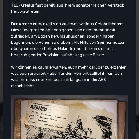
TLC-Kreatur fast bereit, aus ihrem schattenreichen Versteck
hervorzutreten.
Der Araneo entwickelt sich zu etwas weitaus Gefährlicherem.
Diese übergroßen Spinnen geben sich nicht mehr damit
zufrieden, am Boden herumzuhuschen, sondern haben
begonnen, die Höhen zu erobern. Mit Hilfe von Spinnennetzen
überqueren sie erhöhtes Gelände und stürzen sich mit
beunruhigender Präzision auf ahnungslose Beute.
Wir können es kaum erwarten, euch mehr darüber zu erzählen,
was euch erwartet – aber für den Moment solltet ihr einfach
wissen, dass euer Einfluss sich langsam in die ARK
einschleicht.