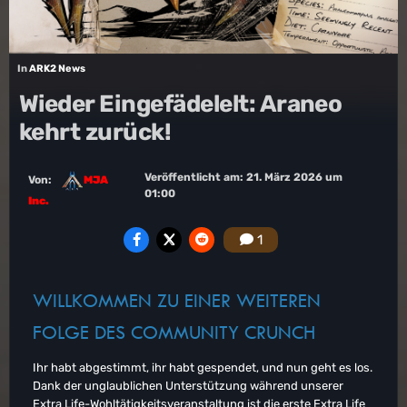
In
ARK2 News
Wieder Eingefädelelt: Araneo
kehrt zurück!
Veröffentlicht am:
21. März 2026 um
Von:
MJA
01:00
Inc.
1
WILLKOMMEN ZU EINER WEITEREN
FOLGE DES COMMUNITY CRUNCH
Ihr habt abgestimmt, ihr habt gespendet, und nun geht es los.
Dank der unglaublichen Unterstützung während unserer
Extra Life-Wohltätigkeitsveranstaltung ist die erste Extra Life