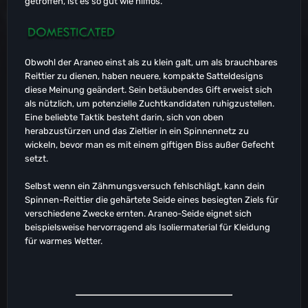
getroffen, ist es so gut wie hilflos.
Obwohl der Araneo einst als zu klein galt, um als brauchbares
Reittier zu dienen, haben neuere, kompakte Satteldesigns
diese Meinung geändert. Sein betäubendes Gift erweist sich
als nützlich, um potenzielle Zuchtkandidaten ruhigzustellen.
Eine beliebte Taktik besteht darin, sich von oben
herabzustürzen und das Zieltier in ein Spinnennetz zu
wickeln, bevor man es mit einem giftigen Biss außer Gefecht
setzt.
Selbst wenn ein Zähmungsversuch fehlschlägt, kann dein
Spinnen-Reittier die gehärtete Seide eines besiegten Ziels für
verschiedene Zwecke ernten. Araneo-Seide eignet sich
beispielsweise hervorragend als Isoliermaterial für Kleidung
für warmes Wetter.