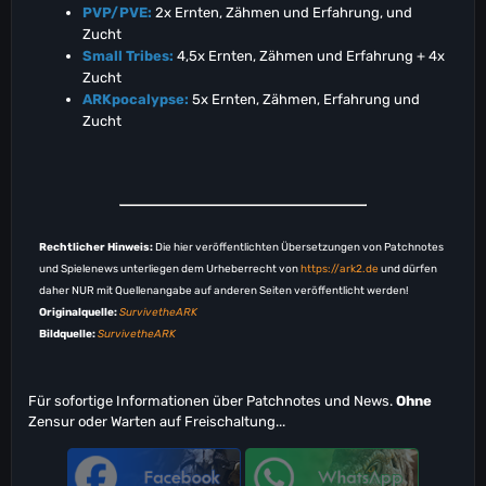
PVP/PVE:
2x Ernten, Zähmen und Erfahrung, und
Zucht
Small Tribes:
4,5x Ernten, Zähmen und Erfahrung + 4x
Zucht
ARKpocalypse:
5x Ernten, Zähmen, Erfahrung und
Zucht
Rechtlicher Hinweis:
Die hier veröffentlichten Übersetzungen von Patchnotes
und Spielenews unterliegen dem Urheberrecht von
https://ark2.de
und dürfen
daher NUR mit Quellenangabe auf anderen Seiten veröffentlicht werden!
Originalquelle:
SurvivetheARK
Bildquelle:
SurvivetheARK
Für sofortige Informationen über Patchnotes und News.
Ohne
Zensur oder Warten auf Freischaltung...