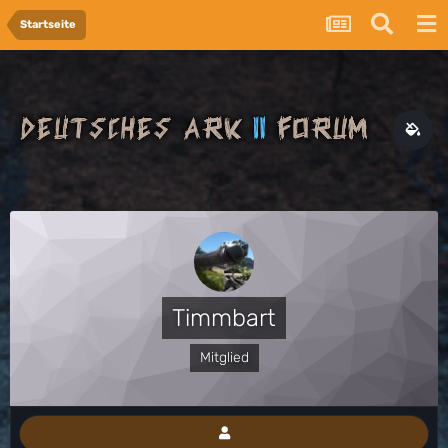
Startseite
Timmbart
Mitglied