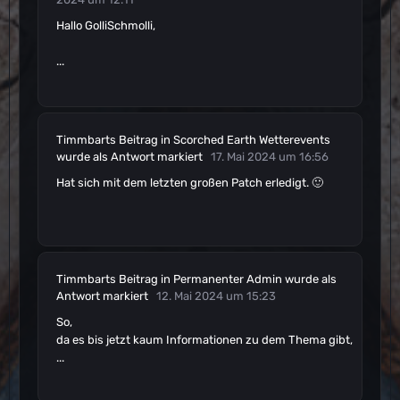
Hallo GolliSchmolli,
...
Timmbarts
Beitrag
in
Scorched Earth Wetterevents
wurde als Antwort markiert
17. Mai 2024 um 16:56
Hat sich mit dem letzten großen Patch erledigt. 🙂
Timmbarts
Beitrag
in
Permanenter Admin
wurde als
Antwort markiert
12. Mai 2024 um 15:23
So,
da es bis jetzt kaum Informationen zu dem Thema gibt,
...