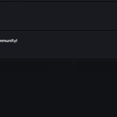
ommunity!