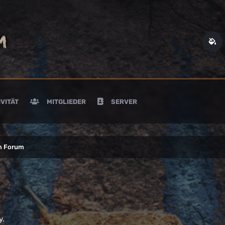
VITÄT
MITGLIEDER
SERVER
m Forum
y.