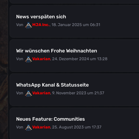
News verspäten sich
Von
MJA Inc.
,
18. Januar 2025 um 06:31
Wir wünschen Frohe Weihnachten
Von
Vakarian
,
24. Dezember 2024 um 13:28
WhatsApp Kanal & Statusseite
Von
Vakarian
,
9. November 2023 um 21:37
Neues Feature: Communities
Von
Vakarian
,
25. August 2023 um 17:37