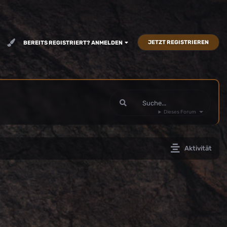
JETZT REGISTRIEREN
BEREITS REGISTRIERT? ANMELDEN
Dieses Forum
Aktivität