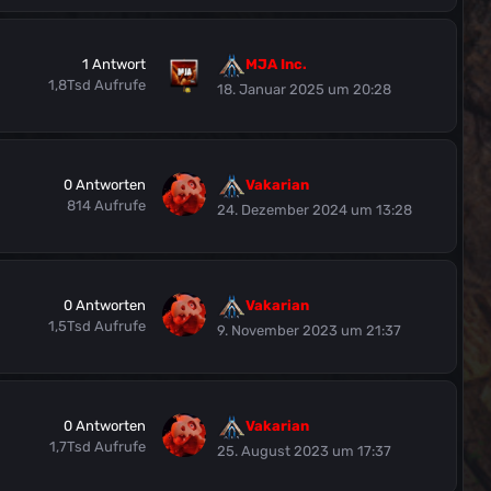
1
Antwort
MJA Inc.
1,8Tsd
Aufrufe
18. Januar 2025 um 20:28
0
Antworten
Vakarian
814
Aufrufe
24. Dezember 2024 um 13:28
0
Antworten
Vakarian
1,5Tsd
Aufrufe
9. November 2023 um 21:37
0
Antworten
Vakarian
1,7Tsd
Aufrufe
25. August 2023 um 17:37