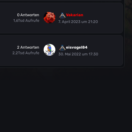
0
Antworten
Vakarian
1,6Tsd
Aufrufe
7. April 2023 um 21:20
2
Antworten
eisvogel84
2,2Tsd
Aufrufe
30. Mai 2022 um 17:30