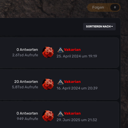
Folgen
0
SORTIEREN NACH
0
Antworten
Vakarian
2,6Tsd
Aufrufe
25. April 2024 um 19:19
20
Antworten
Vakarian
5,8Tsd
Aufrufe
16. April 2024 um 20:39
0
Antworten
Vakarian
949
Aufrufe
29. Juni 2025 um 21:32