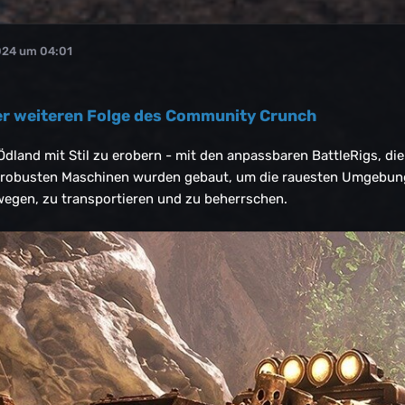
024 um 04:01
er weiteren Folge des Community Crunch
Ödland mit Stil zu erobern - mit den anpassbaren BattleRigs, die
e robusten Maschinen wurden gebaut, um die rauesten Umgebung
wegen, zu transportieren und zu beherrschen.