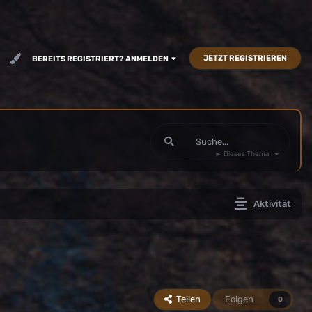
JETZT REGISTRIEREN
BEREITS REGISTRIERT? ANMELDEN
Dieses Thema
Aktivität
Teilen
Folgen
0