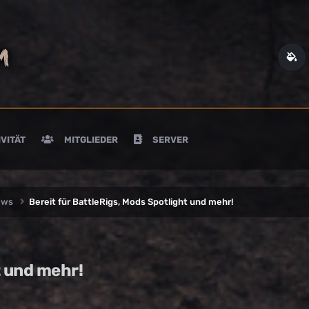
VITÄT
MITGLIEDER
SERVER
ews
Bereit für BattleRigs, Mods Spotlight und mehr!
t und mehr!