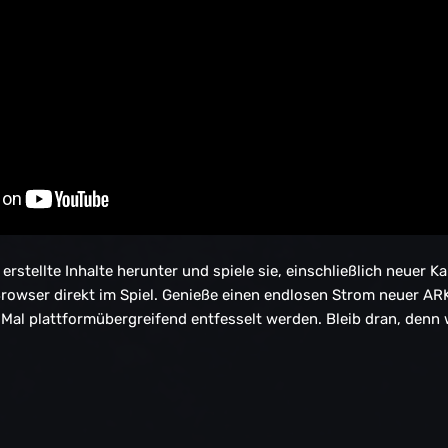
 erstellte Inhalte herunter und spiele sie, einschließlich neuer 
owser direkt im Spiel. Genieße einen endlosen Strom neuer ARK-
al plattformübergreifend entfesselt werden. Bleib dran, denn w