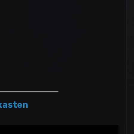
kasten