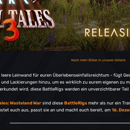
Noch mehr Bilder in unserer Galerie
e leere Leinwand für euren Überlebenseinfallsreichtum - fügt Ge
n und Lackierungen hinzu, um es wirklich zu eurem eigenen zu m
erkundet wird, diese BattleRigs werden ein unverzichtbarer Teil 
Tales: Wasteland War
sind diese
BattleRigs
mehr als nur ein Tra
üstet euch aus, passt sie an und macht euch bereit, am
16. Dez