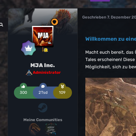
Geschrieben
7. Dezember 2
Willkommen zu ein
Macht euch bereit, das 
Tales erscheinen! Dies
MJA Inc.
Möglichkeit, sich zu be
Administrator
300
2Tsd
109
Meine Communities