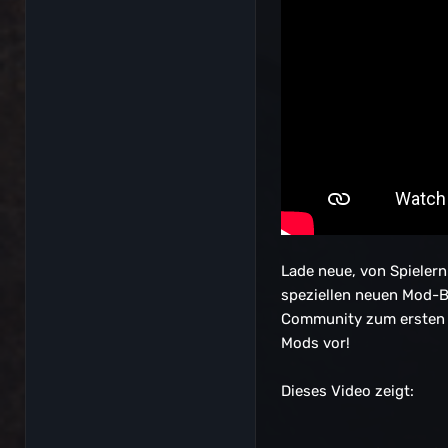
Lade neue, von Spielern
speziellen neuen Mod-Br
Community zum ersten M
Mods vor!
Dieses Video zeigt: