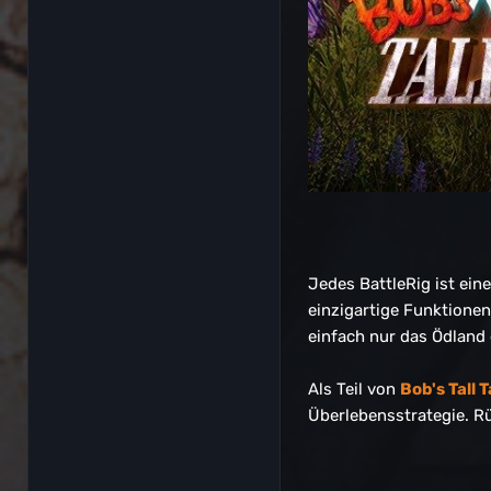
Jedes BattleRig ist ein
einzigartige Funktione
einfach nur das Ödland 
Als Teil von
Bob's Tall 
Überlebensstrategie. R