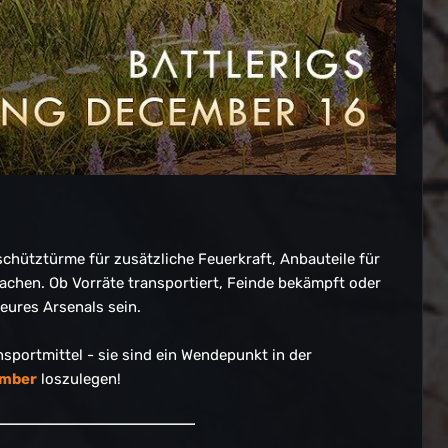
schütztürme für zusätzliche Feuerkraft, Anbauteile für
achen. Ob Vorräte transportiert, Feinde bekämpft oder
eures Arsenals sein.
nsportmittel - sie sind ein Wendepunkt in der
ember
loszulegen!