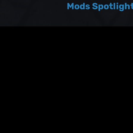
Mods Spotligh