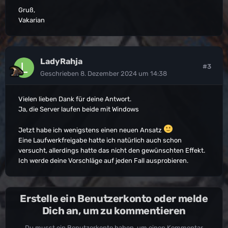
Gruß,
Vakarian
LadyRahja
#3
Geschrieben
8. Dezember 2024 um 14:38
Vielen lieben Dank für deine Antwort.
Ja, die Server laufen beide mit Windows
Jetzt habe ich wenigstens einen neuen Ansatz
Eine Laufwerkfreigabe hatte ich natürlich auch schon
versucht, allerdings hatte das nicht den gewünschten Effekt.
Ich werde deine Vorschläge auf jeden Fall ausprobieren.
Erstelle ein Benutzerkonto oder melde
Dich an, um zu kommentieren
Du musst ein Benutzerkonto haben, um einen Kommentar