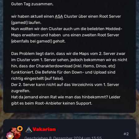
Guten Tag zusammen,
wir haben aktuell einen
ASA
Cluster über einen Root Server
(gamed!) laufen.
Nun wollten wir den Cluster auch um die beliebten Modded-
Maps erweitern und haben uns einen zweiten Root Server
(ebenfalls bei gamed!) geholt.
Das Problem liegt darin, dass wir die Maps vom 2. Server zwar
im Cluster vom 1. Server sehen, jedoch bekommen wir es nicht
hin, dass der Charakterdownload (inkl. Items, Dinos, etc)
funktioniert. Die Befehle für den Down- und Upload sind
richtig eingestellt (auf false).
Der 2. Server kann nicht auf das Verzeichnis vom 1. Server
zugreifen.
Hat da jemand einen Rat wie man das hinbekommt? Leider
gibt es beim Root-Anbieter keinen Support.
Vakarian
#2
Geschrieben
8. Dezember 2024 um 13:55