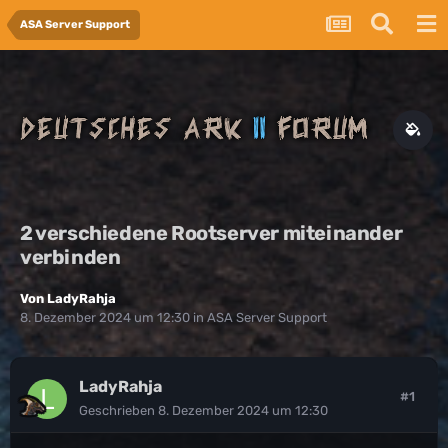
ASA Server Support
2 verschiedene Rootserver miteinander
verbinden
Von
LadyRahja
8. Dezember 2024 um 12:30
in
ASA Server Support
LadyRahja
#1
Geschrieben
8. Dezember 2024 um 12:30