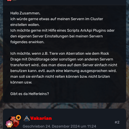
Hallo Zusammen,
ich würde gerne etwas auf meinen Servern im Cluster
einstellen wollen.
Ich möchte gerne mit Hilfe eines Scripts ArkApi Plugins oder
den eigenen Server Einstellungen bei meinen Servern
folgendes erwirken.
Ich möchte, wenn z.B. Tiere von Aberration wie dem Rock
Drage mit DinoStorage oder sonstigen von anderen Servern
transferiert wird.. das man diese auf dem Server einfach nicht
benutzen kann. evtl. auch eine Warnung ausgesprochen wird.
man soll sie einfach nicht reiten können bzw. nicht brüten
können usw.
Gibt es da Helferleins?
Vakarian
#2
Geschrieben
24. Dezember 2024 um 11:24