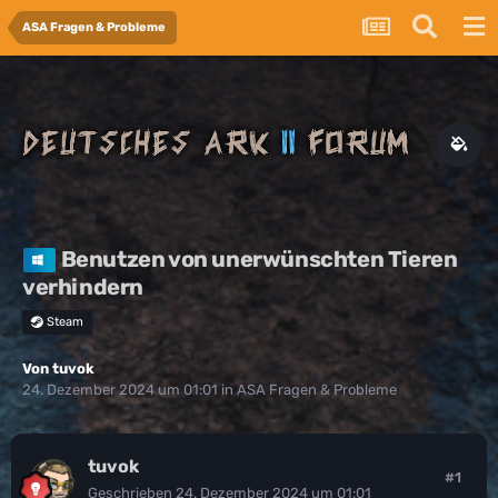
ASA Fragen & Probleme
Benutzen von unerwünschten Tieren
verhindern
Steam
Von
tuvok
24. Dezember 2024 um 01:01
in
ASA Fragen & Probleme
tuvok
#1
Geschrieben
24. Dezember 2024 um 01:01