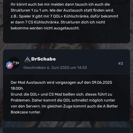
Ihr könnt euch bei mir melden dann tausch ich euch die
Strukturen 1 zu 1 um. Wie der Austausch statt finden wird.
z.B.: Spieler X gibt mir 7 QOL+ Kühlschränke, dafür bekommt
er dann 7 CS Kühlschränke. Strukturen dich ich nicht
bekomme werden nicht ausgetauscht.
DrSchabe
#2
Geschrieben
6. Juni 2025 um 14:33
Der Mod Austausch wird vorgezogen auf den 09.06.2025
18:00h.
Grund: die QOL+ und CS Mod beißen sich, dieses führt zu
Problemen. Daher kommt die QOL schnellst möglich runter
von den Servern. Im gleichen Zuge kommt auch die A Better
Bookcase runter.