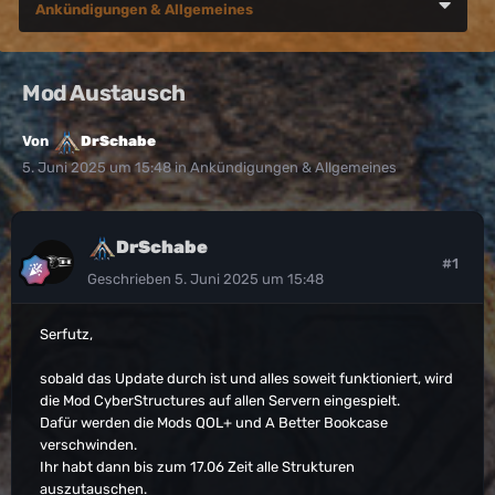
Ankündigungen & Allgemeines
Mod Austausch
Von
DrSchabe
5. Juni 2025 um 15:48
in
Ankündigungen & Allgemeines
DrSchabe
#1
Geschrieben
5. Juni 2025 um 15:48
Serfutz,
sobald das Update durch ist und alles soweit funktioniert, wird
die Mod CyberStructures auf allen Servern eingespielt.
Dafür werden die Mods QOL+ und A Better Bookcase
verschwinden.
Ihr habt dann bis zum 17.06 Zeit alle Strukturen
auszutauschen.