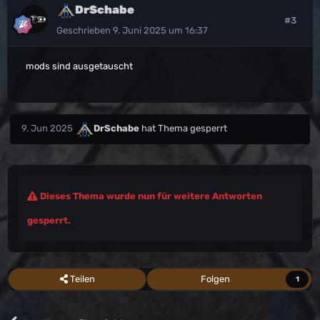
DrSchabe
#3
Geschrieben
9. Juni 2025 um 16:37
mods sind ausgetauscht
9. Jun 2025
DrSchabe
hat Thema gesperrt
Dieses Thema wurde nun für weitere Antworten
gesperrt.
Teilen
Folgen
1