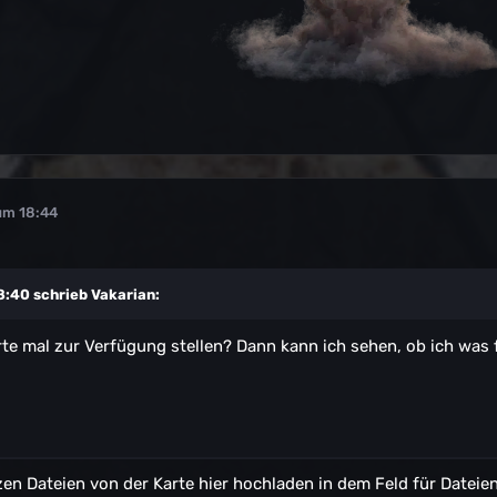
um 18:44
8:40 schrieb
Vakarian
:
rte mal zur Verfügung stellen? Dann kann ich sehen, ob ich was 
nzen Dateien von der Karte hier hochladen in dem Feld für Dateie