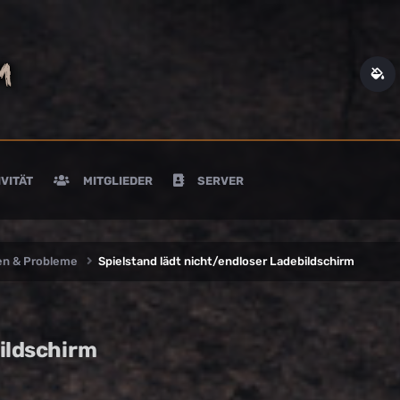
VITÄT
MITGLIEDER
SERVER
en & Probleme
Spielstand lädt nicht/endloser Ladebildschirm
bildschirm