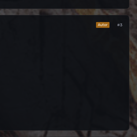
#3
Autor