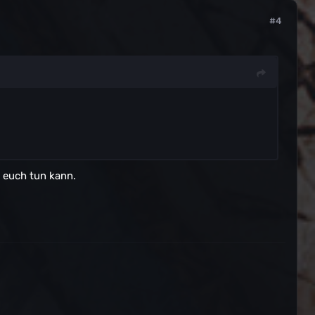
#4
r euch tun kann.