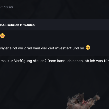
um 18:40
8:38 schrieb
MrsJules
:
riger sind wir grad weil viel Zeit investiert und so
 mal zur Verfügung stellen? Dann kann ich sehen, ob ich was fü