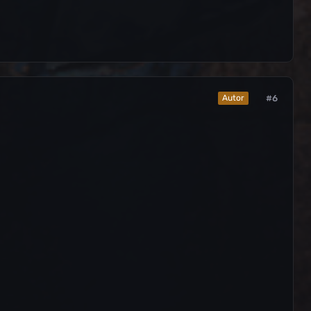
#6
Autor