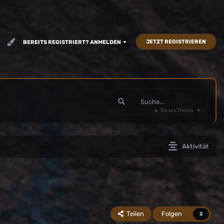
JETZT REGISTRIEREN
BEREITS REGISTRIERT? ANMELDEN
Dieses Thema
Aktivität
Teilen
Folgen
2