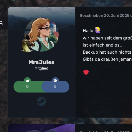
Geschrieben
20. Juni 2025 
Hallo
wir haben seit dem groß
ist einfach endlos…
Backup hat auch nichts
Gibts da draußen jeman
MrsJules
Mitglied
0
5