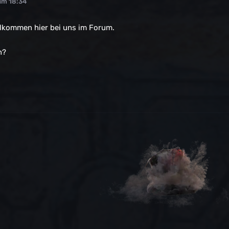
um 18:34
lkommen hier bei uns im Forum.
n?