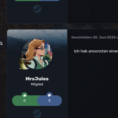
Geschrieben
20. Juni 2025 
Ich hab ansonsten eine
MrsJules
Mitglied
0
5