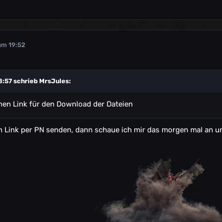
um 19:52
8:57 schrieb
MrsJules
:
nen Link für den Download der Dateien
n Link per PN senden, dann schaue ich mir das morgen mal an u