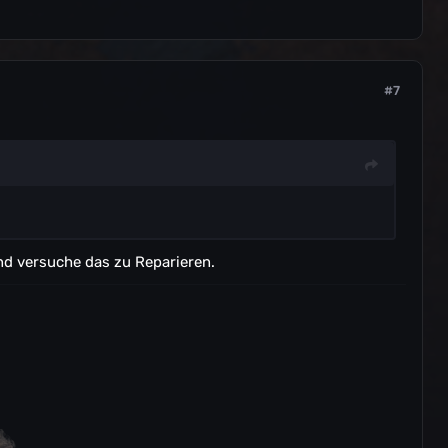
#7
nd versuche das zu Reparieren.