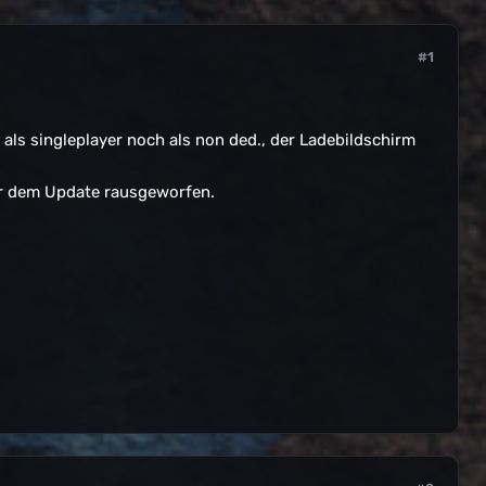
#1
als singleplayer noch als non ded., der Ladebildschirm
vor dem Update rausgeworfen.