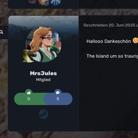
Geschrieben
20. Juni 2025 
Hallooo Dankeschön
The Island um so traurig
MrsJules
Mitglied
0
5