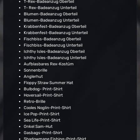
T-Rex-Badeanzug Oberteil
T- Rex-Badeanzug Unterteil
Blumen-Badeanzug Oberteil
Blumen-Badeanzug Unterteil
Krabbenfest-Badeanzug Oberteil
Krabbenfest-Badeanzug Unterteil
Fischbiss-Badeanzug Oberteil
Fischbiss-Badeanzug Unterteil
Ichthy Isles-Badeanzug Oberteil
Ichthy Isles-Badeanzug Unterteil
Aufblasbares Rex-Kostüm
Sonnenbrille
Anglerhut
Floppy Straw Summer Hat
Bulbdog- Print-Shirt
Hoversail-Print-Shirt
Retro-Brille
Cooles Noglin-Print-Shirt
Ice Pop-Print-Shirt
Sea Life-Print-Shirt
Onkel Sam-Hut
Gasbags-Print-Shirt
Shadowmane Fishing-Print-Shirt