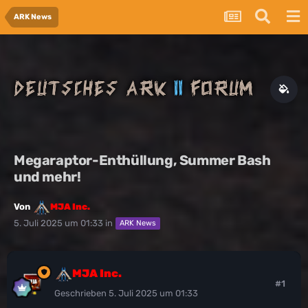
ARK News
Megaraptor-Enthüllung, Summer Bash
und mehr!
Von
MJA Inc.
5. Juli 2025 um 01:33
in
ARK News
MJA Inc.
#1
Geschrieben
5. Juli 2025 um 01:33