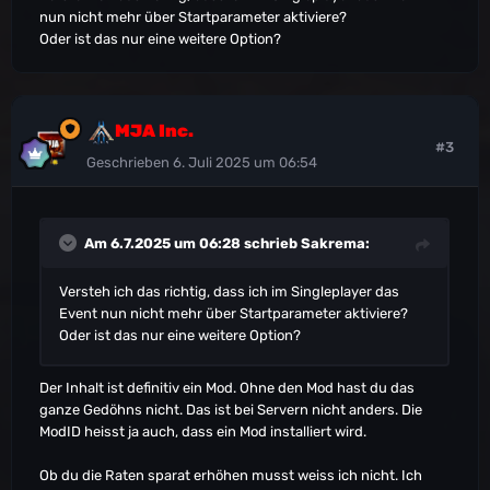
Mods, die in Verfügbare Mods heruntergeladen
nun nicht mehr über Startparameter aktiviere?
wurden
Oder ist das nur eine weitere Option?
Wählt Summer Bash und aktiviert es.
MJA Inc.
#3
Geschrieben
6. Juli 2025 um 06:54
Am 6.7.2025 um 06:28 schrieb
Sakrema
:
Versteh ich das richtig, dass ich im Singleplayer das
Event nun nicht mehr über Startparameter aktiviere?
Oder ist das nur eine weitere Option?
Der Inhalt ist definitiv ein Mod. Ohne den Mod hast du das
ganze Gedöhns nicht. Das ist bei Servern nicht anders. Die
ModID heisst ja auch, dass ein Mod installiert wird.
Ob du die Raten sparat erhöhen musst weiss ich nicht. Ich