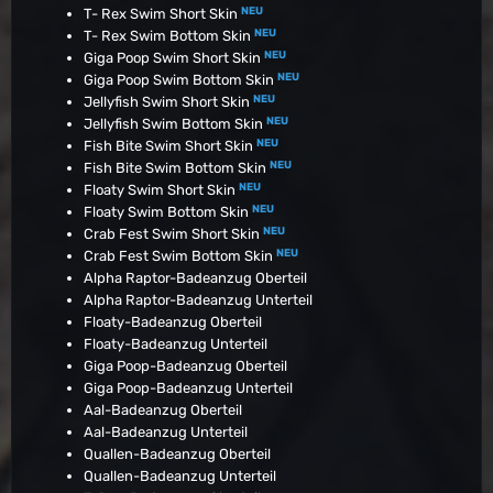
NEU
T- Rex Swim Short Skin
NEU
T- Rex Swim Bottom Skin
NEU
Giga Poop Swim Short Skin
NEU
Giga Poop Swim Bottom Skin
NEU
Jellyfish Swim Short Skin
NEU
Jellyfish Swim Bottom Skin
NEU
Fish Bite Swim Short Skin
NEU
Fish Bite Swim Bottom Skin
NEU
Floaty Swim Short Skin
NEU
Floaty Swim Bottom Skin
NEU
Crab Fest Swim Short Skin
NEU
Crab Fest Swim Bottom Skin
Alpha Raptor-Badeanzug Oberteil
Alpha Raptor-Badeanzug Unterteil
Floaty-Badeanzug Oberteil
Floaty-Badeanzug Unterteil
Giga Poop-Badeanzug Oberteil
Giga Poop-Badeanzug Unterteil
Aal-Badeanzug Oberteil
Aal-Badeanzug Unterteil
Quallen-Badeanzug Oberteil
Quallen-Badeanzug Unterteil