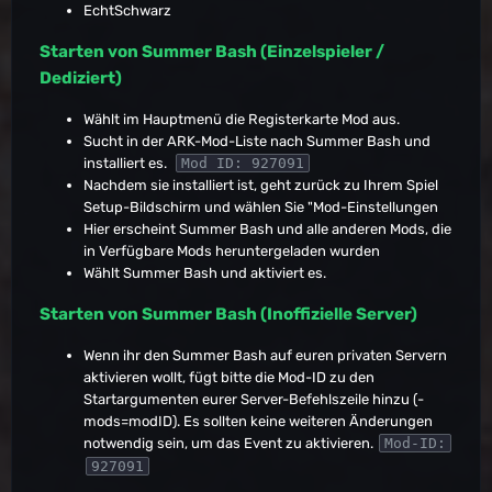
EchtSchwarz
Starten von Summer Bash (Einzelspieler /
Dediziert)
Wählt im Hauptmenü die Registerkarte Mod aus.
Sucht in der ARK-Mod-Liste nach Summer Bash und
installiert es.
Mod ID: 927091
Nachdem sie installiert ist, geht zurück zu Ihrem Spiel
Setup-Bildschirm und wählen Sie "Mod-Einstellungen
Hier erscheint Summer Bash und alle anderen Mods, die
in Verfügbare Mods heruntergeladen wurden
Wählt Summer Bash und aktiviert es.
Starten von Summer Bash (Inoffizielle Server)
Wenn ihr den Summer Bash auf euren privaten Servern
aktivieren wollt, fügt bitte die Mod-ID zu den
Startargumenten eurer Server-Befehlszeile hinzu (-
mods=modID). Es sollten keine weiteren Änderungen
notwendig sein, um das Event zu aktivieren.
Mod-ID:
927091