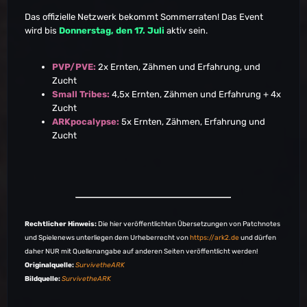
Das offizielle Netzwerk bekommt Sommerraten! Das Event
wird bis
Donnerstag, den 17. Juli
aktiv sein.
PVP/PVE:
2x Ernten, Zähmen und Erfahrung, und
Zucht
Small Tribes:
4,5x Ernten, Zähmen und Erfahrung + 4x
Zucht
ARKpocalypse:
5x Ernten, Zähmen, Erfahrung und
Zucht
Rechtlicher Hinweis:
Die hier veröffentlichten Übersetzungen von Patchnotes
und Spielenews unterliegen dem Urheberrecht von
https://ark2.de
und dürfen
daher NUR mit Quellenangabe auf anderen Seiten veröffentlicht werden!
Originalquelle:
SurvivetheARK
Bildquelle:
SurvivetheARK