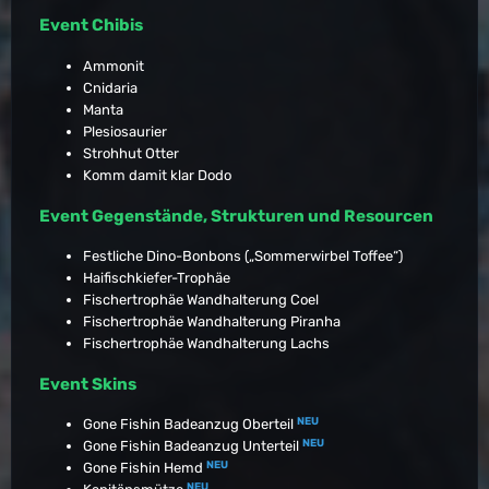
Event Chibis
Ammonit
Cnidaria
Manta
Plesiosaurier
Strohhut Otter
Komm damit klar Dodo
Event Gegenstände, Strukturen und Resourcen
Festliche Dino-Bonbons („Sommerwirbel Toffee“)
Haifischkiefer-Trophäe
Fischertrophäe Wandhalterung Coel
Fischertrophäe Wandhalterung Piranha
Fischertrophäe Wandhalterung Lachs
Event Skins
NEU
Gone Fishin Badeanzug Oberteil
NEU
Gone Fishin Badeanzug Unterteil
NEU
Gone Fishin Hemd
NEU