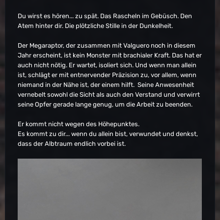
Du wirst es hören... zu spät. Das Rascheln im Gebüsch. Den
Atem hinter dir. Die plötzliche Stille in der Dunkelheit.
Der Megaraptor, der zusammen mit Valguero noch in diesem
Jahr erscheint, ist kein Monster mit brachialer Kraft. Das hat er
auch nicht nötig. Er wartet, isoliert sich. Und wenn man allein
ist, schlägt er mit entnervender Präzision zu, vor allem, wenn
niemand in der Nähe ist, der einem hilft. Seine Anwesenheit
vernebelt sowohl die Sicht als auch den Verstand und verwirrt
seine Opfer gerade lange genug, um die Arbeit zu beenden.
Er kommt nicht wegen des Höhepunktes.
Es kommt zu dir... wenn du allein bist, verwundet und denkst,
dass der Albtraum endlich vorbei ist.