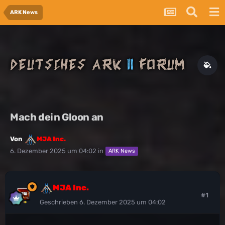
ARK News
Mach dein Gloon an
Von
MJA Inc.
6. Dezember 2025 um 04:02
in
ARK News
MJA Inc.
#1
Geschrieben
6. Dezember 2025 um 04:02