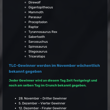
Direwolf
Gigantopithecus
Mammoth
Parasaur
Procoptodon
Raptor
Tyrannosaurus Rex
Sabertooth
Sarcosuchus
Spinosaurus
Stegosaurus
Triceratops
TLC-Gewinner werden im November wöchentlich
bekannt gegeben
Jeder Gewinner wird an diesem Tag Zeit festgelegt und
noch am selben Tag im Crunch bekannt gegeben.
28. November – Dritter Gewinner
5. Dezember – Vierter Gewinner
12. Dezember - Finaler Gewinner