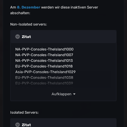
Am
8. Dezember
werden wir diese inaktiven Server
abschalten:
Non-Isolated servers:
Zitat
NA-PVP-Consoles-TheIsland1000
NA-PVP-Consoles-TheIsland1007
NA-PVP-Consoles-TheIsland1013
EU-PVP-Consoles-TheIsland1018
Asia-PVP-Consoles-TheIsland1029
EU-PVP-Consoles-TheIsland1038
EU-PVP-Consoles-TheIsland1039
EU-PVP-Consoles-TheIsland1043
Aufklappen
NA-PVP-Consoles-TheIsland1052
EU-PVP-Consoles-TheIsland1059
EU-PVP-Consoles-TheIsland1067
OC-PVP-Consoles-TheIsland1071
Isolated Servers:
OC-PVP-Consoles-TheIsland1073
NA-PVP-Consoles-TheIsland1080
Zitat