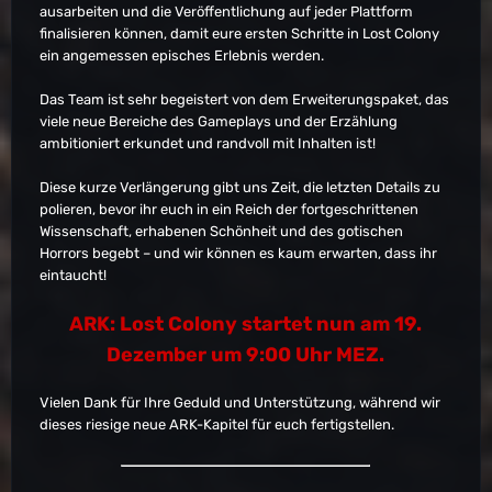
ausarbeiten und die Veröffentlichung auf jeder Plattform
finalisieren können, damit eure ersten Schritte in Lost Colony
ein angemessen episches Erlebnis werden.
Das Team ist sehr begeistert von dem Erweiterungspaket, das
viele neue Bereiche des Gameplays und der Erzählung
ambitioniert erkundet und randvoll mit Inhalten ist!
Diese kurze Verlängerung gibt uns Zeit, die letzten Details zu
polieren, bevor ihr euch in ein Reich der fortgeschrittenen
Wissenschaft, erhabenen Schönheit und des gotischen
Horrors begebt – und wir können es kaum erwarten, dass ihr
eintaucht!
ARK: Lost Colony startet nun am 19.
Dezember um 9:00 Uhr MEZ.
Vielen Dank für Ihre Geduld und Unterstützung, während wir
dieses riesige neue ARK-Kapitel für euch fertigstellen.