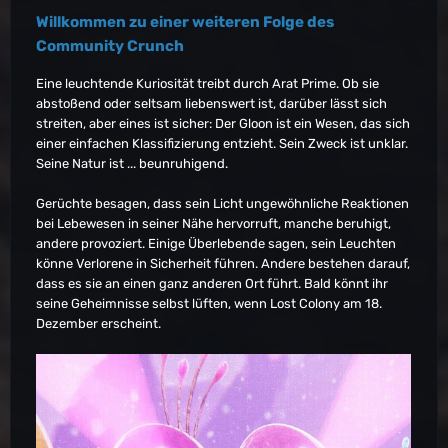
Willkommen zu einer weiteren Folge des
Community Crunch
Eine leuchtende Kuriosität treibt durch Arat Prime. Ob sie
abstoßend oder seltsam liebenswert ist, darüber lässt sich
streiten, aber eines ist sicher: Der Gloon ist ein Wesen, das sich
einer einfachen Klassifizierung entzieht. Sein Zweck ist unklar.
Seine Natur ist ... beunruhigend.
Gerüchte besagen, dass sein Licht ungewöhnliche Reaktionen
bei Lebewesen in seiner Nähe hervorruft, manche beruhigt,
andere provoziert. Einige Überlebende sagen, sein Leuchten
könne Verlorene in Sicherheit führen. Andere bestehen darauf,
dass es sie an einen ganz anderen Ort führt. Bald könnt ihr
seine Geheimnisse selbst lüften, wenn Lost Colony am 18.
Dezember erscheint.