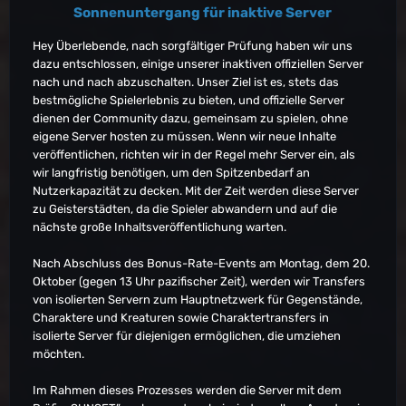
Sonnenuntergang für inaktive Server
Hey Überlebende, nach sorgfältiger Prüfung haben wir uns
dazu entschlossen, einige unserer inaktiven offiziellen Server
nach und nach abzuschalten. Unser Ziel ist es, stets das
bestmögliche Spielerlebnis zu bieten, und offizielle Server
dienen der Community dazu, gemeinsam zu spielen, ohne
eigene Server hosten zu müssen. Wenn wir neue Inhalte
veröffentlichen, richten wir in der Regel mehr Server ein, als
wir langfristig benötigen, um den Spitzenbedarf an
Nutzerkapazität zu decken. Mit der Zeit werden diese Server
zu Geisterstädten, da die Spieler abwandern und auf die
nächste große Inhaltsveröffentlichung warten.
Nach Abschluss des Bonus-Rate-Events am Montag, dem 20.
Oktober (gegen 13 Uhr pazifischer Zeit), werden wir Transfers
von isolierten Servern zum Hauptnetzwerk für Gegenstände,
Charaktere und Kreaturen sowie Charaktertransfers in
isolierte Server für diejenigen ermöglichen, die umziehen
möchten.
Im Rahmen dieses Prozesses werden die Server mit dem