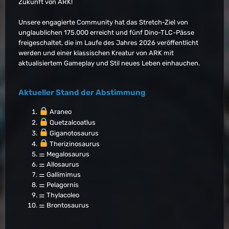
Zukunft von ARK!
Unsere engagierte Community hat das Stretch-Ziel von
unglaublichen 175.000 erreicht und fünf Dino-TLC-Pässe
freigeschaltet, die im Laufe des Jahres 2026 veröffentlicht
werden und einer klassischen Kreatur von ARK mit
aktualisiertem Gameplay und Stil neues Leben einhauchen.
Aktueller Stand der Abstimmung
Araneo
Quetzalcoatlus
Giganotosaurus
Therizinosaurus
⚌ Megalosaurus
⚌ Allosaurus
⚌ Gallimimus
⚌ Pelagornis
⚌ Thylacoleo
⚌ Brontosaurus