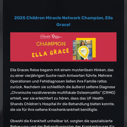
2025 Children Miracle Network Champion, Ella
Grace!
Ella Graces Reise begann mit einem mysteriösen Hinken, das
zu einer vierjährigen Suche nach Antworten führte. Mehrere
Operationen und Fehldiagnosen ließen ihre Familie ratlos
zurück. Nachdem sie schließlich die äußerst seltene Diagnose
„Chronische rezidivierende multifokale Osteomyelitis“ (CRMO)
erhielt, war sie erleichtert zu hören, dass das UF Health
Shands Children's Hospital ihr die Behandlung bieten konnte,
die sie für ihre seltene Knochenkrankheit benötigte.
Obwohl die Krankheit unheilbar ist, sorgten die spezialisierte
Betreuung und der Behandlungsplan des Krankenhauses für