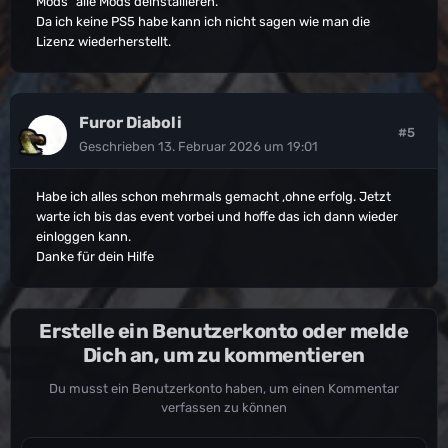
Mods" alle Mods deinstallieren.
Da ich keine PS5 habe kann ich nicht sagen wie man die
Lizenz wiederherstellt.
Furor Diaboli
#5
Geschrieben
13. Februar 2026 um 19:01
Habe ich alles schon mehrmals gemacht ,ohne erfolg. Jetzt
warte ich bis das event vorbei und hoffe das ich dann wieder
einloggen kann.
Danke für dein Hilfe
Erstelle ein Benutzerkonto oder melde
Dich an, um zu kommentieren
Du musst ein Benutzerkonto haben, um einen Kommentar
verfassen zu können