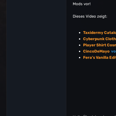
Mods vor!
Dieses Video zeigt:
Taxidermy Catal
Cyberpunk Cloth
Player Shirt Co
CincoDeMayo
vo
Fera’s Vanilla Ed