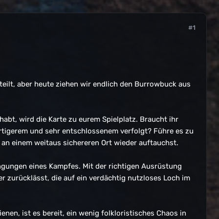
#1
eilt, aber heute ziehen wir endlich den Burrowbuck aus
bt, wird die Karte zu eurem Spielplatz. Braucht ihr
rtigerem und sehr entschlossenem verfolgt? Führe es zu
 an einem weitaus sichereren Ort wieder auftauchst.
ingungen eines Kampfes. Mit der richtigen Ausrüstung
er zurücklässt, die auf ein verdächtig nutzloses Loch im
enen, ist es bereit, ein wenig folkloristisches Chaos in