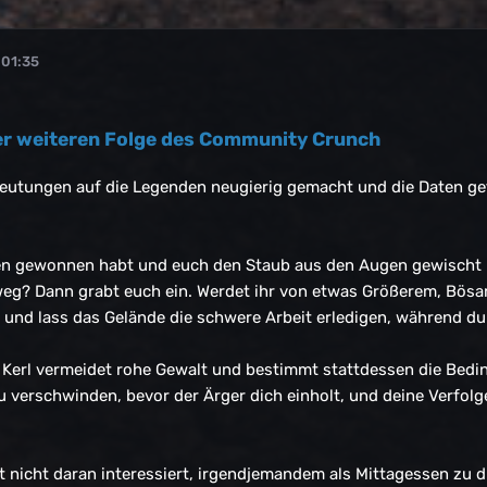
 01:35
er weiteren Folge des Community Crunch
eutungen auf die Legenden neugierig gemacht und die Daten get
en gewonnen habt und euch den Staub aus den Augen gewischt ha
weg? Dann grabt euch ein. Werdet ihr von etwas Größerem, Bösa
und lass das Gelände die schwere Arbeit erledigen, während du
e Kerl vermeidet rohe Gewalt und bestimmt stattdessen die Bed
zu verschwinden, bevor der Ärger dich einholt, und deine Verfolg
t nicht daran interessiert, irgendjemandem als Mittagessen zu di