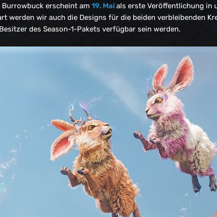
s Burrowbuck erscheint am
19. Mai
als erste Veröffentlichung 
art werden wir auch die Designs für die beiden verbleibenden Kr
r Besitzer des Season-1-Pakets verfügbar sein werden.