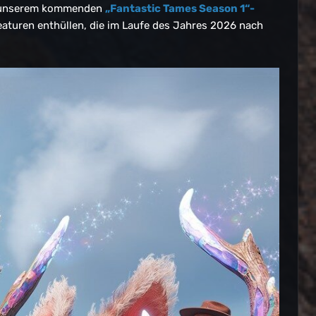
in unserem kommenden
„Fantastic Tames Season 1“-
eaturen enthüllen, die im Laufe des Jahres 2026 nach