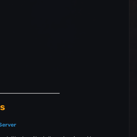
s
Server