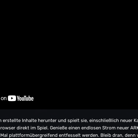
n erstellte Inhalte herunter und spielt sie, einschließlich neuer
owser direkt im Spiel. Genieße einen endlosen Strom neuer ARK-
al plattformübergreifend entfesselt werden. Bleib dran, denn w