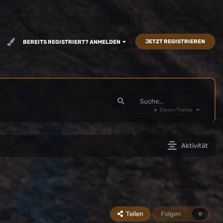
JETZT REGISTRIEREN
BEREITS REGISTRIERT? ANMELDEN
Dieses Thema
Aktivität
Teilen
Folgen
0