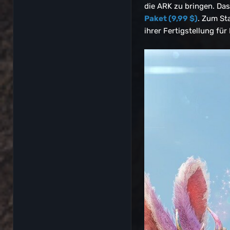
die ARK zu bringen. Da
Paket (9,99 $)
. Zum St
ihrer Fertigstellung fü