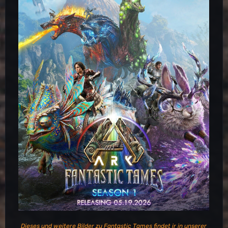
Dieses und weitere Bilder zu Fantastic Tames findet ir in unserer