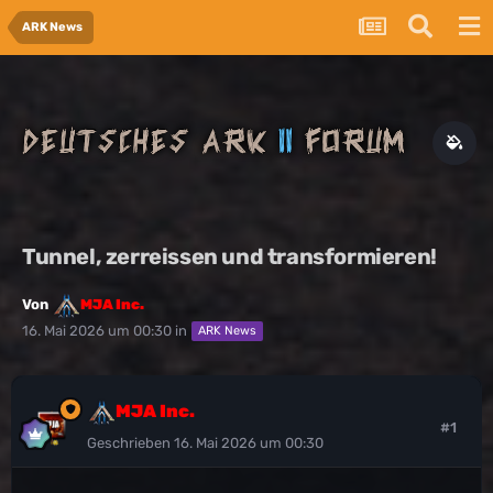
ARK News
Tunnel, zerreissen und transformieren!
Von
MJA Inc.
16. Mai 2026 um 00:30
in
ARK News
MJA Inc.
#1
Geschrieben
16. Mai 2026 um 00:30