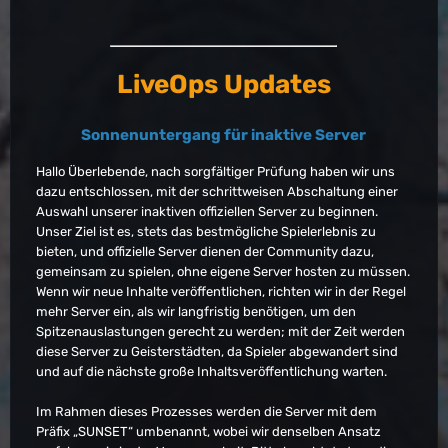
LiveOps Updates
Sonnenuntergang für inaktive Server
Hallo Überlebende, nach sorgfältiger Prüfung haben wir uns
dazu entschlossen, mit der schrittweisen Abschaltung einer
Auswahl unserer inaktiven offiziellen Server zu beginnen.
Unser Ziel ist es, stets das bestmögliche Spielerlebnis zu
bieten, und offizielle Server dienen der Community dazu,
gemeinsam zu spielen, ohne eigene Server hosten zu müssen.
Wenn wir neue Inhalte veröffentlichen, richten wir in der Regel
mehr Server ein, als wir langfristig benötigen, um den
Spitzenauslastungen gerecht zu werden; mit der Zeit werden
diese Server zu Geisterstädten, da Spieler abgewandert sind
und auf die nächste große Inhaltsveröffentlichung warten.
Im Rahmen dieses Prozesses werden die Server mit dem
Präfix „SUNSET“ umbenannt, wobei wir denselben Ansatz