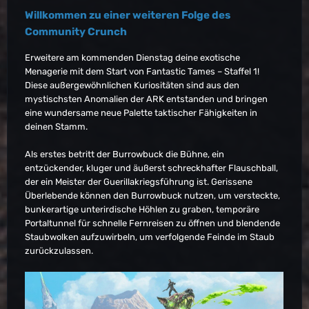
Willkommen zu einer weiteren Folge des
Community Crunch
Erweitere am kommenden Dienstag deine exotische
Menagerie mit dem Start von Fantastic Tames – Staffel 1!
Diese außergewöhnlichen Kuriositäten sind aus den
mystischsten Anomalien der ARK entstanden und bringen
eine wundersame neue Palette taktischer Fähigkeiten in
deinen Stamm.
Als erstes betritt der Burrowbuck die Bühne, ein
entzückender, kluger und äußerst schreckhafter Flauschball,
der ein Meister der Guerillakriegsführung ist. Gerissene
Überlebende können den Burrowbuck nutzen, um versteckte,
bunkerartige unterirdische Höhlen zu graben, temporäre
Portaltunnel für schnelle Fernreisen zu öffnen und blendende
Staubwolken aufzuwirbeln, um verfolgende Feinde im Staub
zurückzulassen.