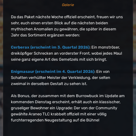
Galerie
Da das Paket nächste Woche offiziell erscheint, freuen wir uns
sehr, euch einen ersten Blick auf die nächsten beiden
mythischen Anomalien zu gewähren, die später in diesem
Jahr das Sortiment ergänzen werden:
Cerberax (erscheint im 3. Quartal 2026)
: Ein monströser,
dreiköpfiger Schrecken an vorderster Front, wobei jedes Maul
seine ganz eigene Art des Gemetzels mit sich bringt.
Enigmasaur (erscheint im 4. Quartal 2026)
: Ein von
Schatten verhüllter Meister der Verkleidung, der selten
zweimal in derselben Gestalt zu sehen ist.
Als Bonus, der zusammen mit dem Burrowbuck im Update am
kommenden Dienstag erscheint, erhält auch ein klassischer,
gruseliger Bewohner ein Upgrade: Der von der Community
gewählte Araneo TLC krabbelt offiziell mit einer völlig
furchterregenden Neugestaltung auf die Bühne!