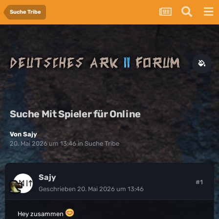
Suche Tribe
Suche Mit Spieler für Online
Von
Sajy
20. Mai 2026 um 13:46
in
Suche Tribe
Sajy
#1
Geschrieben
20. Mai 2026 um 13:46
Hey zusammen