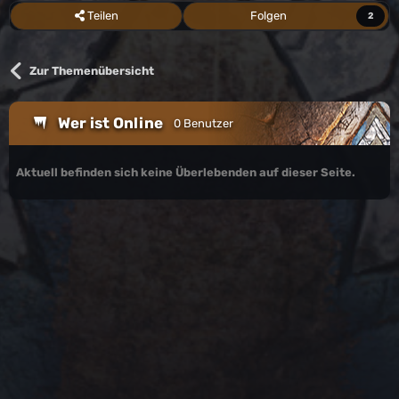
Teilen
Folgen
2
Zur Themenübersicht
Wer ist Online
0 Benutzer
Aktuell befinden sich keine Überlebenden auf dieser Seite.