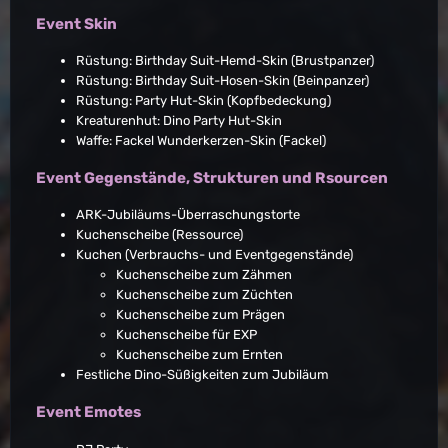
Event Skin
Rüstung: Birthday Suit-Hemd-Skin (Brustpanzer)
Rüstung: Birthday Suit-Hosen-Skin (Beinpanzer)
Rüstung: Party Hut-Skin (Kopfbedeckung)
Kreaturenhut: Dino Party Hut-Skin
Waffe: Fackel Wunderkerzen-Skin (Fackel)
Event Gegenstände, Strukturen und Rsourcen
ARK-Jubiläums-Überraschungstorte
Kuchenscheibe (Ressource)
Kuchen (Verbrauchs- und Eventgegenstände)
Kuchenscheibe zum Zähmen
Kuchenscheibe zum Züchten
Kuchenscheibe zum Prägen
Kuchenscheibe für EXP
Kuchenscheibe zum Ernten
Festliche Dino-Süßigkeiten zum Jubiläum
Event Emotes