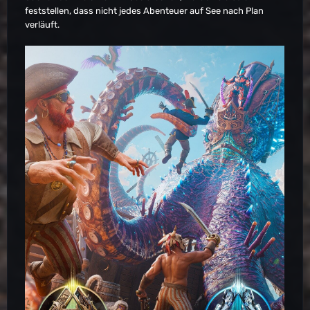
feststellen, dass nicht jedes Abenteuer auf See nach Plan
verläuft.