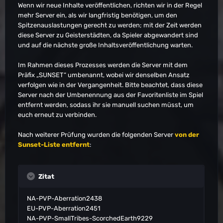
Wenn wir neue Inhalte veröffentlichen, richten wir in der Regel
mehr Server ein, als wir langfristig benötigen, um den
Spitzenauslastungen gerecht zu werden; mit der Zeit werden
diese Server zu Geisterstädten, da Spieler abgewandert sind
und auf die nächste große Inhaltsveröffentlichung warten.
Im Rahmen dieses Prozesses werden die Server mit dem
Präfix „SUNSET“ umbenannt, wobei wir denselben Ansatz
verfolgen wie in der Vergangenheit. Bitte beachtet, dass diese
Server nach der Umbenennung aus der Favoritenliste im Spiel
entfernt werden, sodass ihr sie manuell suchen müsst, um
euch erneut zu verbinden.
Nach weiterer Prüfung wurden die folgenden Server
von der
Sunset-Liste entfernt
:
Zitat
NA-PVP-Aberration2438
EU-PVP-Aberration2451
NA-PVP-SmallTribes-ScorchedEarth9229