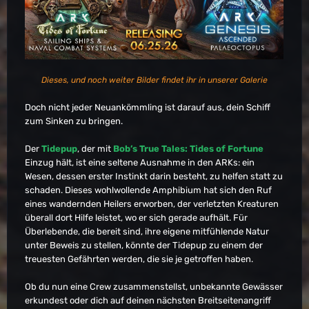
Dieses, und noch weiter Bilder findet ihr in unserer Galerie
Doch nicht jeder Neuankömmling ist darauf aus, dein Schiff
zum Sinken zu bringen.
Der
Tidepup
, der mit
Bob’s True Tales: Tides of Fortune
Einzug hält, ist eine seltene Ausnahme in den ARKs: ein
Wesen, dessen erster Instinkt darin besteht, zu helfen statt zu
schaden. Dieses wohlwollende Amphibium hat sich den Ruf
eines wandernden Heilers erworben, der verletzten Kreaturen
überall dort Hilfe leistet, wo er sich gerade aufhält. Für
Überlebende, die bereit sind, ihre eigene mitfühlende Natur
unter Beweis zu stellen, könnte der Tidepup zu einem der
treuesten Gefährten werden, die sie je getroffen haben.
Ob du nun eine Crew zusammenstellst, unbekannte Gewässer
erkundest oder dich auf deinen nächsten Breitseitenangriff