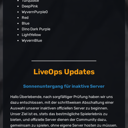
Turquoise
DeepPink
WyvernPurple0
Red
Blue
Dino Dark Purple
LightYellow
WyvernBlue
LiveOps Updates
Sonnenuntergang für inaktive Server
Hallo Überlebende, nach sorgfältiger Prüfung haben wir uns
dazu entschlossen, mit der schrittweisen Abschaltung einer
Auswahl unserer inaktiven offiziellen Server zu beginnen.
Unser Ziel ist es, stets das bestmögliche Spielerlebnis zu
bieten, und offizielle Server dienen der Community dazu,
gemeinsam zu spielen, ohne eigene Server hosten zu müssen.