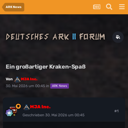
ARK News
Ein großartiger Kraken-Spaß
Von
MJA Inc.
30. Mai 2026 um 00:45
in
ARK News
MJA Inc.
#1
Geschrieben
30. Mai 2026 um 00:45