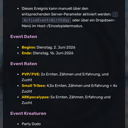
Dieses Ereignis kann manuell über den
entsprechenden Server-Parameter aktiviert werden:
-
oder über ein Dropdown-
ActiveEvent=Birthday
Menü im Host-/Einzelspielermodus.
Event Daten
Beginn:
Dienstag, 2. Juni 2026
Ende:
Dienstag, 16. Juni 2026
Event Raten
PVP/PVE:
2x Ernten, Zähmen und Erfahrung, und
Zucht
Small Tribes:
4,5x Ernten, Zähmen und Erfahrung + 4x
Zucht
ARKpocalypse:
5x Ernten, Zähmen, Erfahrung und
Zucht
Event Kreaturen
Party Dodo