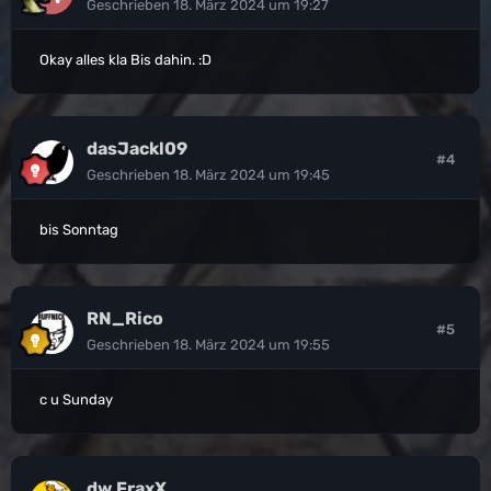
Geschrieben
18. März 2024 um 19:27
Okay alles kla Bis dahin.
:D
dasJackl09
#4
Geschrieben
18. März 2024 um 19:45
bis Sonntag
RN_Rico
#5
Geschrieben
18. März 2024 um 19:55
c u Sunday
dw.FraxX