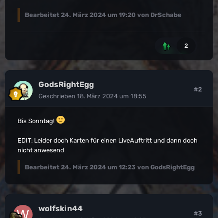
Bearbeitet
24. März 2024 um 19:20
von DrSchabe
2
GodsRightEgg
#2
Geschrieben
18. März 2024 um 18:55
Bis Sonntag!
EDIT: Leider doch Karten für einen LiveAuftritt und dann doch
nicht anwesend
Bearbeitet
24. März 2024 um 12:23
von GodsRightEgg
wolfskin44
#3