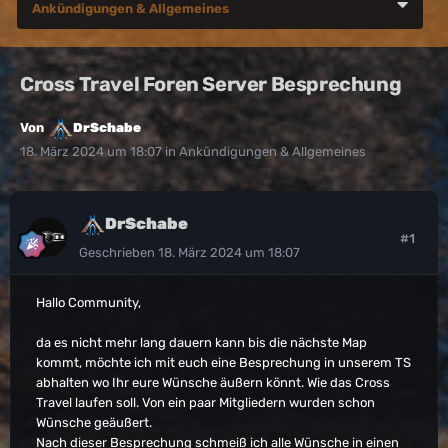
Ankündigungen & Allgemeines
Cross Travel Foren Server Besprechung
Von
DrSchabe
18. März 2024 um 18:07
in
Ankündigungen & Allgemeines
DrSchabe
#1
Geschrieben
18. März 2024 um 18:07
Hallo Community,
da es nicht mehr lang dauern kann bis die nächste Map
kommt, möchte ich mit euch eine Besprechung in unserem TS
abhalten wo Ihr eure Wünsche äußern könnt. Wie das Cross
Travel laufen soll. Von ein paar Mitgliedern wurden schon
Wünsche geäußert.
Nach dieser Besprechung schmeiß ich alle Wünsche in einen