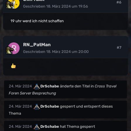
#6
Geschrieben
18. März 2024 um 19:56
19 uhr werd ich nicht schaffen
RN_PatMan
#7
Geschrieben
18. März 2024 um 20:00
24. Mär 2024
DrSchabe
änderte den Titel in
Cross Travel
Foren Server Besprechung
24. Mär 2024
DrSchabe
gesperrt und entsperrt dieses
Thema
24. Mär 2024
DrSchabe
hat Thema gesperrt