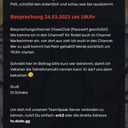
Pott, schüttel den ordentlich und schau was bei rauskommt.
Besprechung 24.03.2023 um 19Uhr
Besprechungschannel: ChaosClub (Passwort geschützt)
Wie komme ich in den Channel? Ihr findet euch im Channel
Wartezimmer ein, von dort aus zieh ich euch in den Channel.
Wer zu spät kommt hat Pech gehabt!!! Werde pünktlich um
19Uhr starten.
Schreibt hier im Beitrag bitte kurz wer teilnimmt, damit ich
Vakarian die Teilnehmerzahl nennen kann. Er darf uns dann
bekochen
.
Gruß
Dr.Schabe
Um dich mit unserem TeamSpeak Server verbinden zu
können, nutzt Du einfach:
ark2
oder die direkte Adresse
ts.dodo.gg