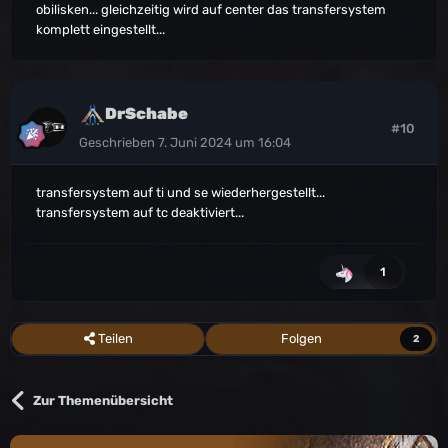
obilisken... gleichzeitig wird auf center das transfersystem
komplett eingestellt...
DrSchabe
#10
Geschrieben
7. Juni 2024 um 16:04
transfersystem auf ti und se wiederhergestellt...
transfersystem auf tc deaktiviert...
1
Teilen
Folgen
2
Zur Themenübersicht