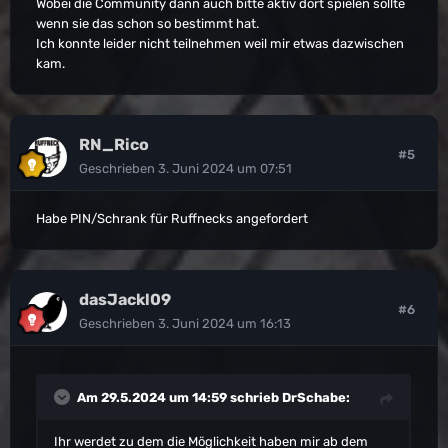
Wobei die Community dann auch bitte aktiv dort spielen sollte
wenn sie das schon so bestimmt hat.
Ich konnte leider nicht teilnehmen weil mir etwas dazwischen
kam.
RN_Rico
#5
Geschrieben
3. Juni 2024 um 07:51
Habe PIN/Schrank für Ruffnecks angefordert
dasJackl09
#6
Geschrieben
3. Juni 2024 um 16:13
Am 29.5.2024 um 14:59 schrieb
DrSchabe
:
Ihr werdet zu dem die Möglichkeit haben mir ab dem