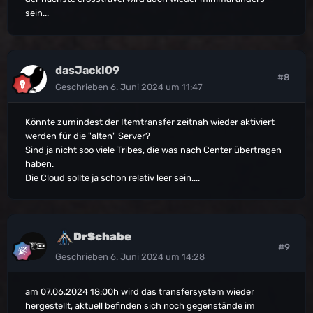
sein...
dasJackl09
#8
Geschrieben
6. Juni 2024 um 11:47
Könnte zumindest der Itemtransfer zeitnah wieder aktiviert
werden für die "alten" Server?
Sind ja nicht soo viele Tribes, die was nach Center übertragen
haben.
Die Cloud sollte ja schon relativ leer sein....
DrSchabe
#9
Geschrieben
6. Juni 2024 um 14:28
am 07.06.2024 18:00h wird das transfersystem wieder
hergestellt, aktuell befinden sich noch gegenstände im