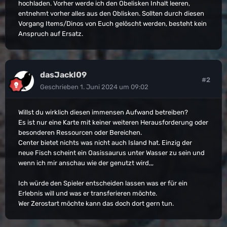
hochladen. Vorher werde ich den Obelisken Inhalt leeren,
entnehmt vorher alles aus den Oblisken. Sollten durch diesen
Vorgang Items/Dinos von Euch gelöscht werden, besteht kein
Anspruch auf Ersatz.
dasJackl09
#2
Geschrieben
1. Juni 2024 um 09:02
Willst du wirklich diesen immensen Aufwand betreiben?
Es ist nur eine Karte mit keiner weiteren Herausforderung oder
besonderen Ressourcen oder Bereichen.
Center bietet nichts was nicht auch Island hat. Einzig der
neue Fisch scheint ein Oasissaurus unter Wasser zu sein und
wenn ich mir anschau wie der genutzt wird,,,
Ich würde den Spieler entscheiden lassen was er für ein
Erlebnis will und was er transferieren möchte.
Wer Zerostart möchte kann das doch dort gern tun.