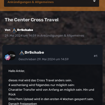
Ankündigungen & Allgemeines
The Center Cross Travel
Von
DrSchabe
29. Mai 2024 um 14:59
in
Ankündigungen & Allgemeines
DrSchabe
#1
Geschrieben
29. Mai 2024 um 14:59
Hallo Arkler,
dieses mal wird das Cross Travel anders sein.
4 wochenlang wird folgendes nur möglich sein:
Charakter Transfer wird von Anfang an möglich sein. Hin und
Rück
Dino/Item Upload wird in den ersten 4 Wochen gesperrt sein.
Danach freigegeben