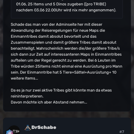
01.06, 25 Items und 5 Dinos zugeben ((pro TRIBE)
nachdem 03.06 22.00Uhr wird nix mehr angenommen).
Schade das man von der Adminseite her mit dieser
Abwandlung der Reiseregelungen für neue Maps die
Einmanntribes damit absolut bevorteilt und das
Zusammenspielen und damit größere Tribes damit absolut
benachteiligt. Wahrscheinlich werden die/der größere Tribe/s
sich dann zur Zeit auf interessanteren Maps in Einmanntribes
aufteilen um der Regel gerecht zu werden. Bei 6 Leuten im
Tribe würden 25Items nicht einmal eine Ausrüstung pro Mann
sein. Der Einmanntribe hat 5 Tiere+Sättel+Ausrüstung+ 10
weitere Items...
Da es ja nur zwei aktive Tribes gibt könnte man da etwas
reininterpretieren.
Davon möchte ich aber Abstand nehmen...
DrSchabe
#7