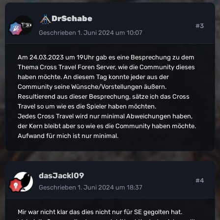
DrSchabe
#3
Geschrieben
1. Juni 2024 um 10:07
Am 24.03.2023 um 19Uhr gab es eine Besprechung zu dem
Thema Cross Travel Foren Server, wie die Community dieses
haben möchte. An diesem Tag konnte jeder aus der
Community seine Wünsche/Vorstellungen äußern.
Resultierend aus dieser Besprechung, sätze ich das Cross
Travel so um wie es die Spieler haben möchten.
Jedes Cross Travel wird nur minimal Abweichungen haben,
der Kern bleibt aber so wie es die Community haben möchte.
Aufwand für mich ist nur minimal.
dasJackl09
#4
Geschrieben
1. Juni 2024 um 18:37
Mir war nicht klar das dies nicht nur für SE gegolten hat.