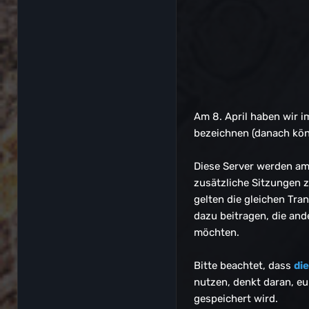
Am 8. April haben wir i
bezeichnen (danach könn
Diese Server werden am 
zusätzliche Sitzungen 
gelten die gleichen Tra
dazu beitragen, die and
möchten.
Bitte beachtet, dass
di
nutzen, denkt daran, e
gespeichert wird.