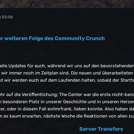
m 02:56
er weiteren Folge des Community Crunch
nelle Updates für euch, während wir uns auf den bevorstehenden
s wir immer noch im Zeitplan sind. Die neuen und überarbeitete
 wir werden euch auf dem Laufenden halten, sobald der Startte
hr auf die Veröffentlichung; The Center war die erste nicht-kan
n besonderen Platz in unserer Geschichte und in unseren Herzen.
ter, oder in diesem Fall evilmrfrank, lieben konnte. Also haben 
en es kaum erwarten, nächste Woche die Reaktionen von allen zu
Server Transfers