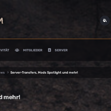
VITÄT
MITGLIEDER
SERVER
ews
Server-Transfers, Mods Spotlight und mehr!
d mehr!