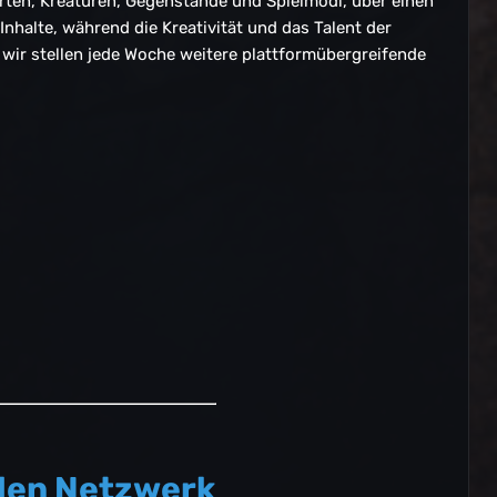
Karten, Kreaturen, Gegenstände und Spielmodi, über einen
nhalte, während die Kreativität und das Talent der
wir stellen jede Woche weitere plattformübergreifende
llen Netzwerk