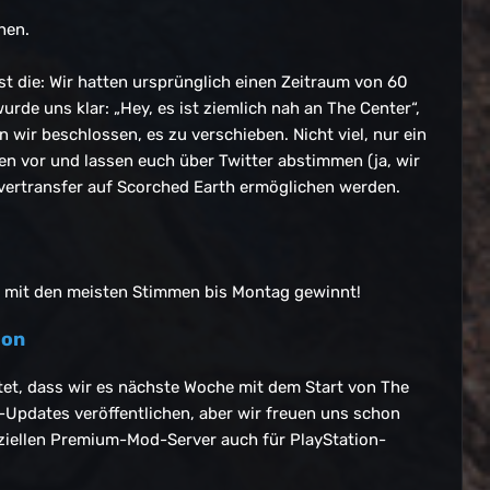
hen.
st die: Wir hatten ursprünglich einen Zeitraum von 60
urde uns klar: „Hey, es ist ziemlich nah an The Center“,
n wir beschlossen, es zu verschieben. Nicht viel, nur ein
en vor und lassen euch über Twitter abstimmen (ja, wir
vertransfer auf Scorched Earth ermöglichen werden.
m mit den meisten Stimmen bis Montag gewinnt!
ion
utet, dass wir es nächste Woche mit dem Start von The
Updates veröffentlichen, aber wir freuen uns schon
ffiziellen Premium-Mod-Server auch für PlayStation-