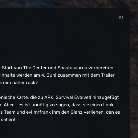
#1
 Start von The Center und Shastasaurus vorbereiten!
n Inhalte werden am 4. Juni zusammen mit dem Trailer
rmin näher rückt!
onische Karte, die zu ARK: Survival Evolved hinzugefügt
 Aber... es ist unnötig zu sagen, dass sie einen Look
das Team und evilmrfrank ihm den Glanz verliehen, den es
 sehen!