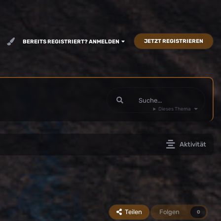
JETZT REGISTRIEREN
BEREITS REGISTRIERT? ANMELDEN
Dieses Thema
Aktivität
Teilen
Folgen
0