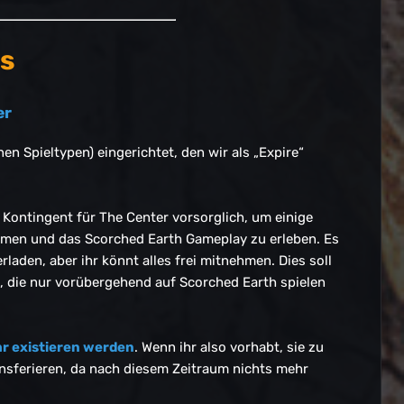
s
er
n Spieltypen) eingerichtet, den wir als „Expire“
r Kontingent für The Center vorsorglich, um einige
ähmen und das Scorched Earth Gameplay zu erleben. Es
laden, aber ihr könnt alles frei mitnehmen. Dies soll
n, die nur vorübergehend auf Scorched Earth spielen
hr existieren werden
. Wenn ihr also vorhabt, sie zu
nsferieren, da nach diesem Zeitraum nichts mehr