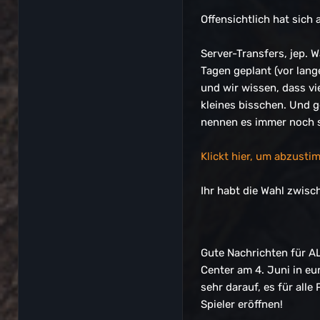
Offensichtlich hat sic
Server-Transfers, jep. 
Tagen geplant (vor lange
und wir wissen, dass vie
kleines bisschen. Und g
nennen es immer noch s
Klickt hier, um abzusti
Ihr habt die Wahl zwis
Gute Nachrichten für AL
Center am 4. Juni in e
sehr darauf, es für all
Spieler eröffnen!