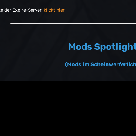
te der Expire-Server,
klickt hier
.
Mods Spotligh
(Mods im Scheinwerferlich