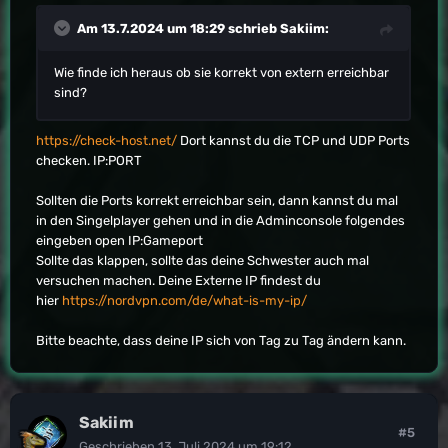
Am 13.7.2024 um 18:29 schrieb
Sakiim
:
Wie finde ich heraus ob sie korrekt von extern erreichbar
sind?
https://check-host.net/
Dort kannst du die TCP und UDP Ports
checken. IP:PORT
Sollten die Ports korrekt erreichbar sein, dann kannst du mal
in den Singelplayer gehen und in die Adminconsole folgendes
eingeben open IP:Gameport
Sollte das klappen, sollte das deine Schwester auch mal
versuchen machen. Deine Externe IP findest du
hier
https://nordvpn.com/de/what-is-my-ip/
Bitte beachte, dass deine IP sich von Tag zu Tag ändern kann.
Sakiim
#5
Geschrieben
13. Juli 2024 um 19:12