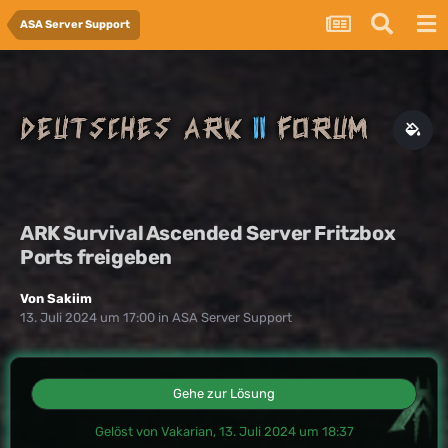
ASA Server Support
ARK Survival Ascended Server Fritzbox
Ports freigeben
Von
Sakiim
13. Juli 2024 um 17:00
in
ASA Server Support
Gehe zur Lösung
Gelöst von Vakarian,
13. Juli 2024 um 18:37