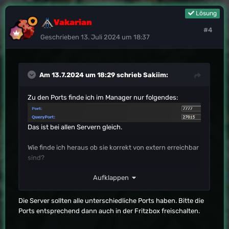
Lösung
Vakarian
#4
Geschrieben
13. Juli 2024 um 18:37
Am 13.7.2024 um 18:29 schrieb
Sakiim
:
Zu den Ports finde ich im Manager nur folgendes:
Das ist bei allen Servern gleich.
Wie finde ich heraus ob sie korrekt von extern erreichbar
sind?
Aufklappen
Die Server sollten alle unterschiedliche Ports haben. Bitte die
Ports entsprechend dann auch in der Fritzbox freischalten.