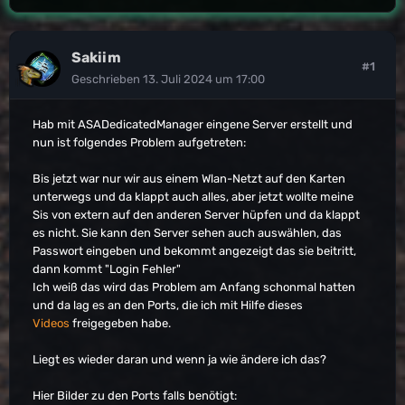
Sakiim
#1
Geschrieben
13. Juli 2024 um 17:00
Hab mit ASADedicatedManager eingene Server erstellt und
nun ist folgendes Problem aufgetreten:
Bis jetzt war nur wir aus einem Wlan-Netzt auf den Karten
unterwegs und da klappt auch alles, aber jetzt wollte meine
Sis von extern auf den anderen Server hüpfen und da klappt
es nicht. Sie kann den Server sehen auch auswählen, das
Passwort eingeben und bekommt angezeigt das sie beitritt,
dann kommt "Login Fehler"
Ich weiß das wird das Problem am Anfang schonmal hatten
und da lag es an den Ports, die ich mit Hilfe dieses
Videos
freigegeben habe.
Liegt es wieder daran und wenn ja wie ändere ich das?
Hier Bilder zu den Ports falls benötigt: