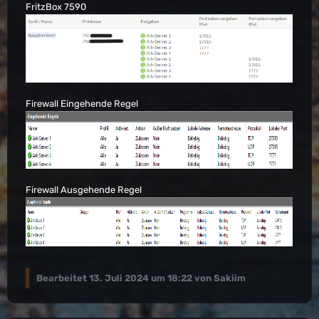
FritzBox 7590
Firewall Eingehende Regel
Firewall Ausgehende Regel
Bearbeitet
13. Juli 2024 um 18:22
von Sakiim