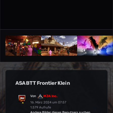
ASA BTT Frontier Klein
Von
MJA Inc.
16. März 2024 um 07:57
1.579 Aufrufe
Andere Bilder dieses Benutzers suchen