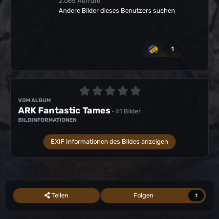
2.065 Aufrufe
Andere Bilder dieses Benutzers suchen
1
VOM ALBUM
ARK Fantastic Tames
· 41 Bilder
BILDINFORMATIONEN
EXIF Informationen des Bildes anzeigen
Teilen
Folgen
1