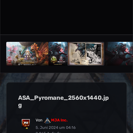
ASA_Pyromane_2560x1440.jp
g
Von
MJA Inc.
5. Juni 2024 um 04:16