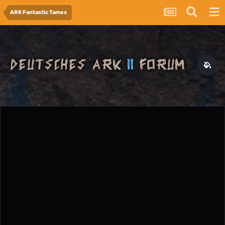
ARK Fantastic Tames