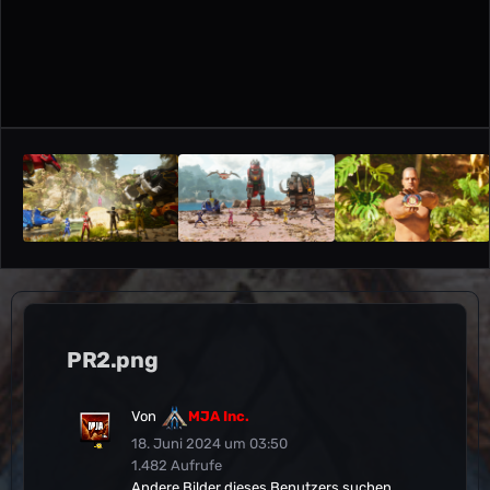
PR2.png
Von
MJA Inc.
18. Juni 2024 um 03:50
1.482 Aufrufe
Andere Bilder dieses Benutzers suchen