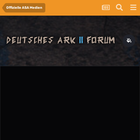
Offizielle ASA Medien