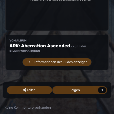
VOM ALBUM
ARK: Aberration Ascended
· 25 Bilder
BILDINFORMATIONEN
EXIF Informationen des Bildes anzeigen
Teilen
Folgen
1
Keine Kommentare vorhanden