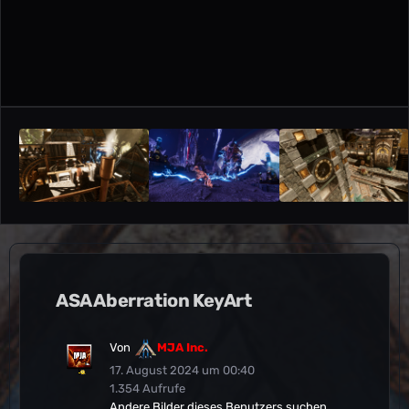
ASA Aberration KeyArt
Von
MJA Inc.
17. August 2024 um 00:40
1.354 Aufrufe
Andere Bilder dieses Benutzers suchen