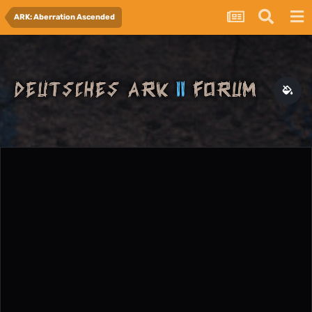
ARK: Aberration Ascended